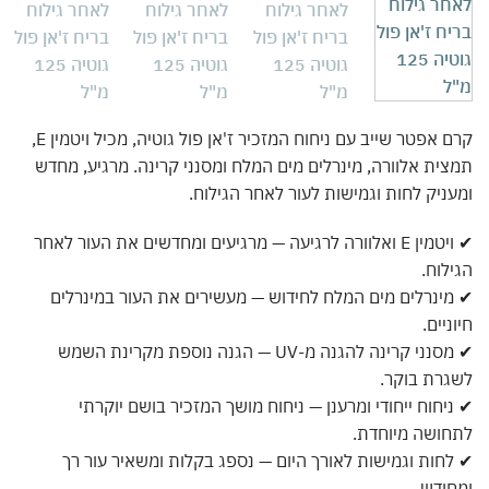
קרם אפטר שייב עם ניחוח המזכיר ז'אן פול גוטיה, מכיל ויטמין E,
ית אלוורה, מינרלים מים המלח ומסנני קרינה. מרגיע, מחדש
ניק לחות וגמישות לעור לאחר הגילוח.
✔ ויטמין E ואלוורה לרגיעה — מרגיעים ומחדשים את העור לאחר
לוח.
ינרלים מים המלח לחידוש — מעשירים את העור במינרלים
ניים.
✔ מסנני קרינה להגנה מ-UV — הגנה נוספת מקרינת השמש
רת בוקר.
יחוח ייחודי ומרענן — ניחוח מושך המזכיר בושם יוקרתי
ושה מיוחדת.
חות וגמישות לאורך היום — נספג בקלות ומשאיר עור רך
ודש.