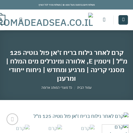
משלוח חינם בהזמנה מעל 400 ₪ | משלוח מהיר לכל הארץ
con
0
קרם לאחר גילוח בריח ז'אן פול גוטיה 125
מ"ל | ויטמין E, אלוורה ומינרלים מים המלח |
סנני קרינה | מרגיע ומחדש | ניחוח ייחודי
ומרענן
עמוד הבית
/
כל מוצרי המותג ארומה
אהבתי