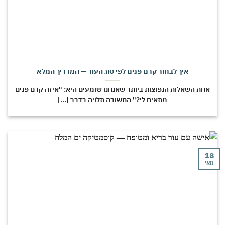
איך לבחור קרם פנים לפי סוג העור — המדריך המלא
חת השאלות הנפוצות ביותר שאנחנו שומעים היא: "איזה קרם פנים
מתאים לי?" התשובה תלויה בדבר [...]
י