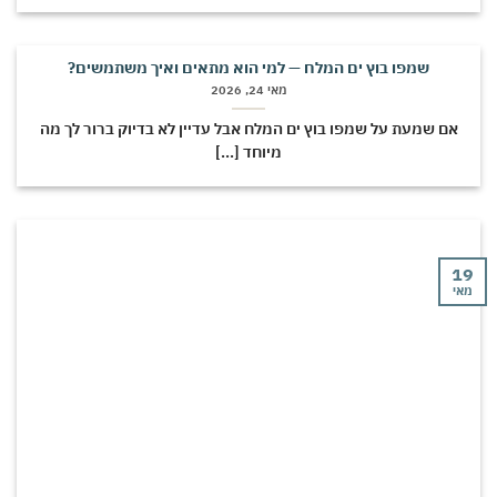
שמפו בוץ ים המלח — למי הוא מתאים ואיך משתמשים?
מאי 24, 2026
אם שמעת על שמפו בוץ ים המלח אבל עדיין לא בדיוק ברור לך מה
מיוחד [...]
י