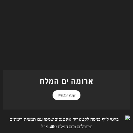
ארומה ים המלח
קנה עכשיו