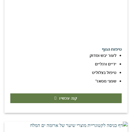
טיפוח הגוף
לעור יבש וסדוק
ידיים ורגליים
טיפול בצלוליט
שמני מסאז'
קנה עכשיו