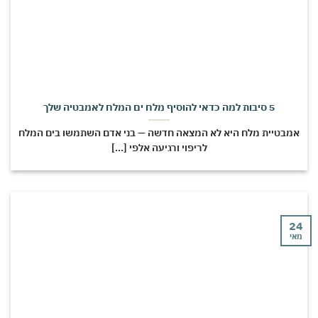
5 סיבות למה כדאי להוסיף מלח ים המלח לאמבטיה שלך
מבטיית מלח היא לא המצאה חדשה — בני אדם השתמשו בים המלח
לריפוי ורגיעה אלפי [...]
י