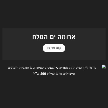
ארומה ים המלח
קנה עכשיו