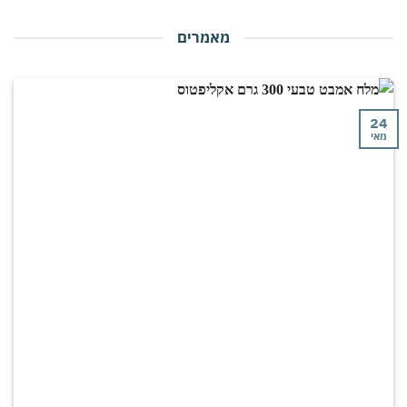
מאמרים
י