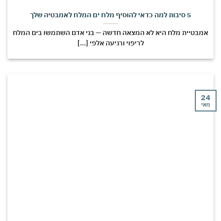
5 סיבות למה כדאי להוסיף מלח ים המלח לאמבטיה שלך
מבטיית מלח היא לא המצאה חדשה — בני אדם השתמשו בים המלח
לריפוי ורגיעה אלפי [...]
י