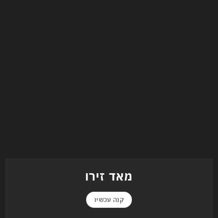
מאד זירו
קנה עכשיו