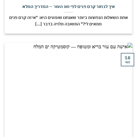
איך לבחור קרם פנים לפי סוג העור — המדריך המלא
חת השאלות הנפוצות ביותר שאנחנו שומעים היא: "איזה קרם פנים
מתאים לי?" התשובה תלויה בדבר [...]
י