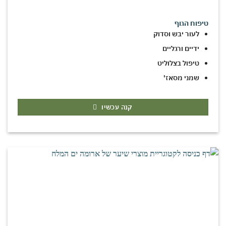
טיפוח הגוף
לעור יבש וסדוק
ידיים ורגליים
טיפול בצלוליט
שמני מסאז'
קנה עכשיו