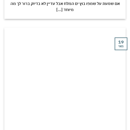
אם שמעת על שמפו בוץ ים המלח אבל עדיין לא בדיוק ברור לך מה
מיוחד [...]
י