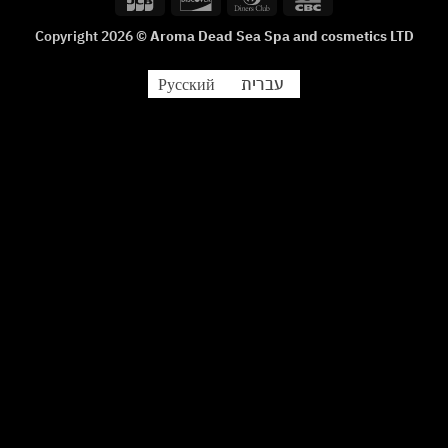
Delivery
Club
Copyright 2026 ©
Aroma Dead Sea Spa and cosmetics LTD
עברית
Русский