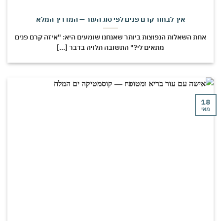
איך לבחור קרם פנים לפי סוג העור — המדריך המלא
חת השאלות הנפוצות ביותר שאנחנו שומעים היא: "איזה קרם פנים
מתאים לי?" התשובה תלויה בדבר [...]
י