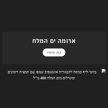
ארומה ים המלח
קנה עכשיו