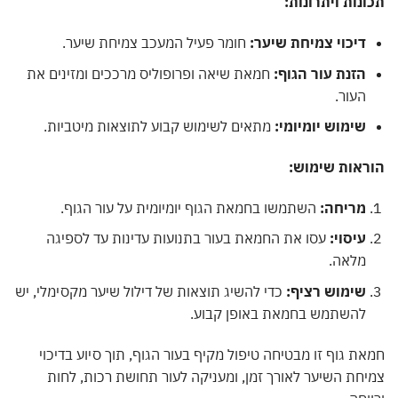
נות ויתרונות:
דיכוי צמיחת שיער:
חומר פעיל המעכב צמיחת שיער.
הזנת עור הגוף:
חמאת שיאה ופרופוליס מרככים ומזינים את
העור.
שימוש יומיומי:
מתאים לשימוש קבוע לתוצאות מיטביות.
ראות שימוש:
מריחה:
השתמשו בחמאת הגוף יומיומית על עור הגוף.
עיסוי:
עסו את החמאת בעור בתנועות עדינות עד לספיגה
מלאה.
שימוש רציף:
כדי להשיג תוצאות של דילול שיער מקסימלי, יש
להשתמש בחמאת באופן קבוע.
ת גוף זו מבטיחה טיפול מקיף בעור הגוף, תוך סיוע בדיכוי
חת השיער לאורך זמן, ומעניקה לעור תחושת רכות, לחות