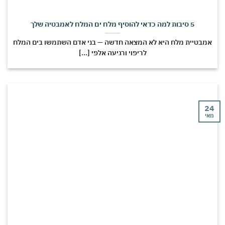
5 סיבות למה כדאי להוסיף מלח ים המלח לאמבטיה שלך
מבטיית מלח היא לא המצאה חדשה — בני אדם השתמשו בים המלח
לריפוי ורגיעה אלפי [...]
י