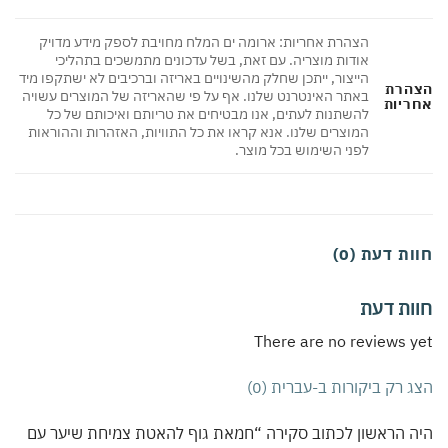
הצהרת אחריות: ארומה ים המלח מחויבת לספק מידע מדויק
אודות מוצריה. עם זאת, בשל עדכונים מתמשכים בתהליכי
הייצור, ייתכן שחלק מהשינויים באריזה וברכיבים לא ישתקפו מיד
הרת
באתר האינטרנט שלנו. אף על פי שהאריזה של המוצרים עשויה
ריות
להשתנות לעתים, אנו מבטיחים את טריותם ואיכותם של כל
המוצרים שלנו. אנא קראו את כל התוויות, האזהרות וההוראות
לפני השימוש בכל מוצר.
ת דעת (0)
ות דעת
There are no reviews 
 רק ביקורות ב-עברית (0)
 הראשון לכתוב סקירה “חמאת גוף להאטת צמיחת שיער עם