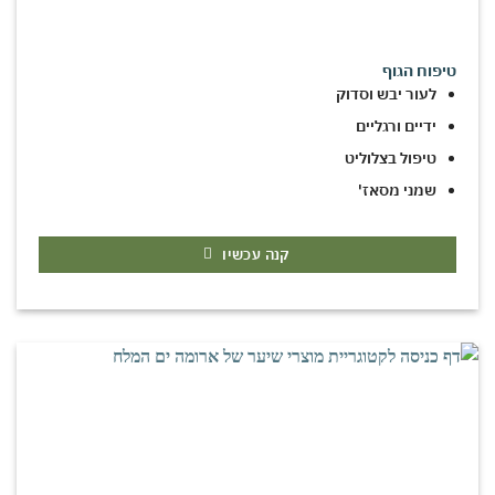
טיפוח הגוף
לעור יבש וסדוק
ידיים ורגליים
טיפול בצלוליט
שמני מסאז'
קנה עכשיו