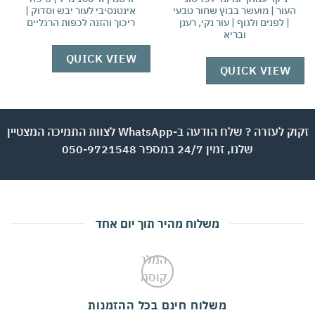
עור | מועשר בבוץ שחור טבעי
אינטנסיבי לעור יבש וסדוק |
ו
| לפנים ולגוף | עור נקי, רענן
ריכוך והזנה לכפות הרגליים
ובריא
W
QUICK VIEW
QUICK VIEW
זקוק לעזרה ? שלח הודעה ב-WhatsApp לצוות התמיכה המצטיין
שלנו, זמין 24/7 במספר 050-9721548
משלוח מהיר תוך יום אחד
משלוח חינם בכל ההזמנות