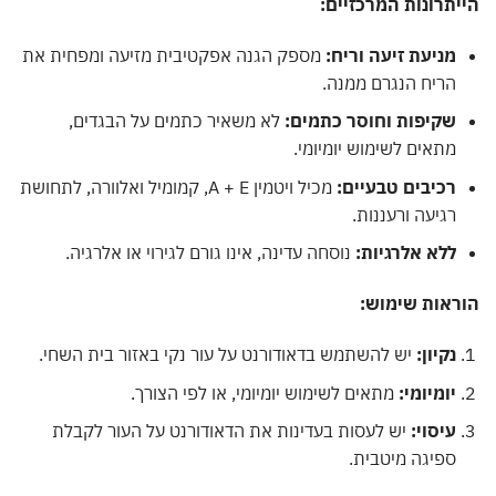
תרונות המרכזיים:
מניעת זיעה וריח:
מספק הגנה אפקטיבית מזיעה ומפחית את
הריח הנגרם ממנה.
שקיפות וחוסר כתמים:
לא משאיר כתמים על הבגדים,
מתאים לשימוש יומיומי.
רכיבים טבעיים:
מכיל ויטמין A + E, קמומיל ואלוורה, לתחושת
רגיעה ורעננות.
ללא אלרגיות:
נוסחה עדינה, אינו גורם לגירוי או אלרגיה.
ראות שימוש:
נקיון:
יש להשתמש בדאודורנט על עור נקי באזור בית השחי.
יומיומי:
מתאים לשימוש יומיומי, או לפי הצורך.
עיסוי:
יש לעסות בעדינות את הדאודורנט על העור לקבלת
ספיגה מיטבית.