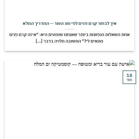
איך לבחור קרם פנים לפי סוג העור — המדריך המלא
חת השאלות הנפוצות ביותר שאנחנו שומעים היא: "איזה קרם פנים
מתאים לי?" התשובה תלויה בדבר [...]
י