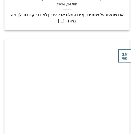
מאי 24, 2026
אם שמעת על שמפו בוץ ים המלח אבל עדיין לא בדיוק ברור לך מה
מיוחד [...]
י