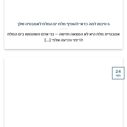
5 סיבות למה כדאי להוסיף מלח ים המלח לאמבטיה שלך
מבטיית מלח היא לא המצאה חדשה — בני אדם השתמשו בים המלח
לריפוי ורגיעה אלפי [...]
י