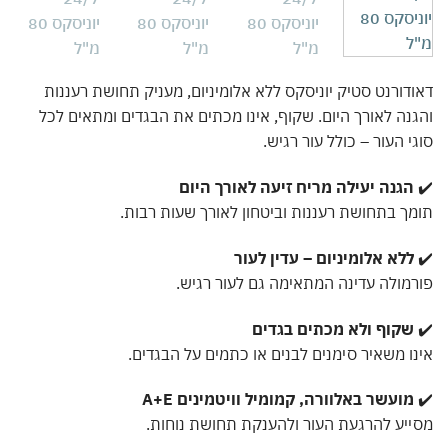
דורנט סטיק יוניסקס ללא אלומיניום, מעניק תחושת רעננות
נה לאורך היום. שקוף, אינו מכתים את הבגדים ומתאים לכל
י העור – כולל עור רגיש.
הגנה יעילה מריח זיעה לאורך היום
ך בתחושת רעננות וביטחון לאורך שעות רבות.
ללא אלומיניום – עדין לעור
מולה עדינה המתאימה גם לעור רגיש.
שקוף ולא מכתים בגדים
ו משאיר סימנים לבנים או כתמים על הבגדים.
מועשר באלוורה, קמומיל וויטמינים A+E
יע להרגעת העור ולהענקת תחושת נוחות.