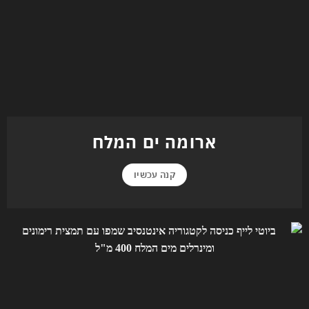
ארומה ים המלח
קנה עכשיו