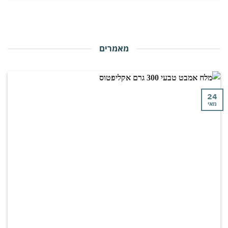
מאמרים
י