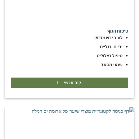
טיפוח הגוף
לעור יבש וסדוק
ידיים ורגליים
טיפול בצלוליט
שמני מסאז'
קנה עכשיו