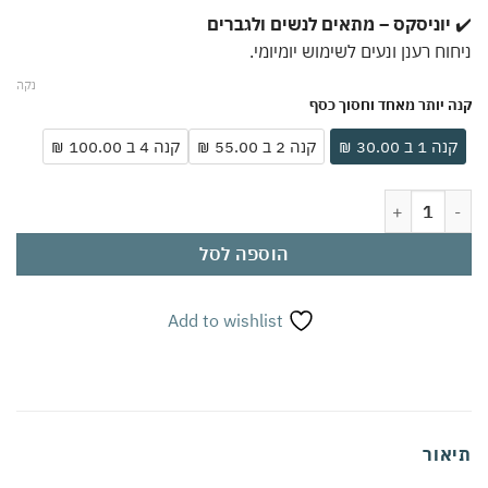
יוניסקס – מתאים לנשים ולגברים
וח רענן ונעים לשימוש יומיומי.
נקה
 יותר מאחד וחסוך כסף
ה 1 ב 30.00 ₪
קנה 2 ב 55.00 ₪
קנה 4 ב 100.00 ₪
ורנט סטיק ירוק 24/7 יוניסקס 80 מ"ל | הגנה לאורך זמן מריח זיעה | ללא אלומיניום | שקוף ולא מכתים | מתאים לעור רגיש
הוספה לסל
Add to wishlist
אור