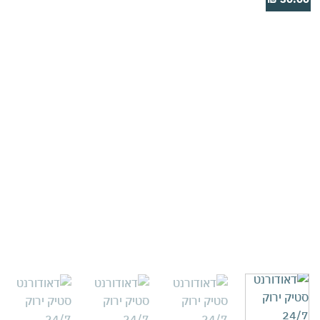
Add to
wishlist