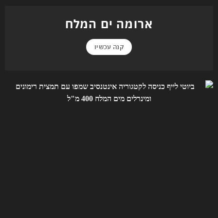
ארומה ים המלח
קנה עכשיו