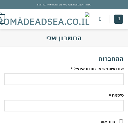
משלוח חינם בהזמנה מעל 400 ₪ | משלוח מהיר לכל הארץ
con
0
החשבון שלי
חברות
חובה
משתמש או כתובת אימייל
*
חובה
סמה
*
זכור אותי