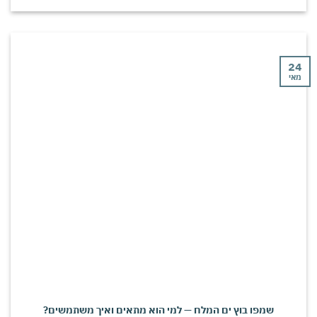
י
שמפו בוץ ים המלח — למי הוא מתאים ואיך משתמשים?