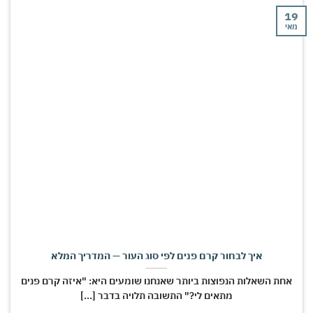
י
איך לבחור קרם פנים לפי סוג העור — המדריך המלא
חת השאלות הנפוצות ביותר שאנחנו שומעים היא: "איזה קרם פנים
מתאים לי?" התשובה תלויה בדבר [...]