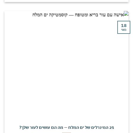
י
21 המינרלים של ים המלח — מה הם עושים לעור שלך?