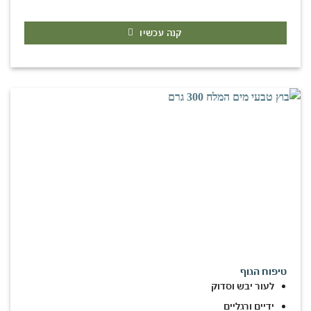
קנה עכשיו
טיפוח הגוף
לעור יבש וסדוק
ידיים ורגליים