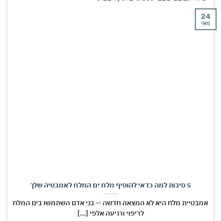
י
5 סיבות למה כדאי להוסיף מלח ים המלח לאמבטיה שלך
מבטיית מלח היא לא המצאה חדשה — בני אדם השתמשו בים המלח
לריפוי ורגיעה אלפי [...]