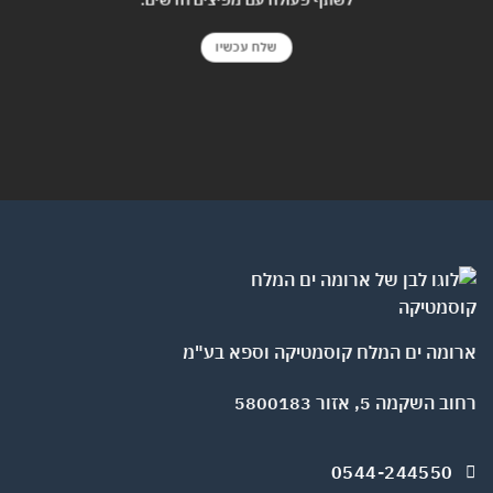
שלח עכשיו
ומה ים המלח קוסמטיקה וספא בע"מ
השקמה 5, אזור 5800183
0544-244550