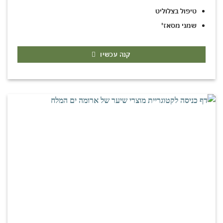
טיפול בצלוליט
שמני מסאז'
קנה עכשיו