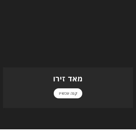
מאד זירו
קנה עכשיו