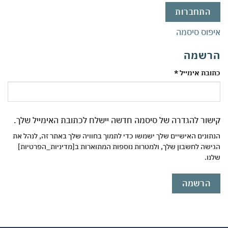
התחברות
וס סיסמה
שמה
חובה
בת אימייל
*
ור להגדרה של סיסמה חדשה יישלח לכתובת האימייל שלך.
ונים האישיים שלך ישמשו כדי לתמוך בחוויה שלך באתר זה, לנהל את
שה לחשבון שלך, ולמטרות נוספות המתוארות ב[מדיניות_הפרטיות]
ו.
הרשמה