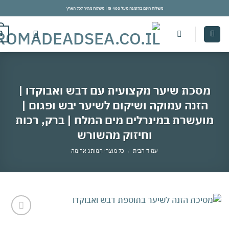
משלוח חינם בהזמנה מעל 400 ₪ | משלוח מהיר לכל הארץ
con
0
מסכת שיער מקצועית עם דבש ואבוקדו |
הזנה עמוקה ושיקום לשיער יבש ופגום |
ועשרת במינרלים מים המלח | ברק, רכות
וחיזוק מהשורש
עמוד הבית
/
כל מוצרי המותג ארומה
אהבתי