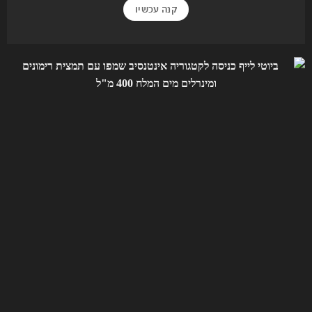
קנה עכשיו