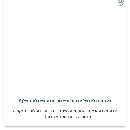
י
21 המינרלים של ים המלח — מה הם עושים לעור שלך?
ים המלח הוא אחד המקומות הייחודיים ביותר בעולם — הנקודה
הנמוכה ביותר על פני כדור [...]