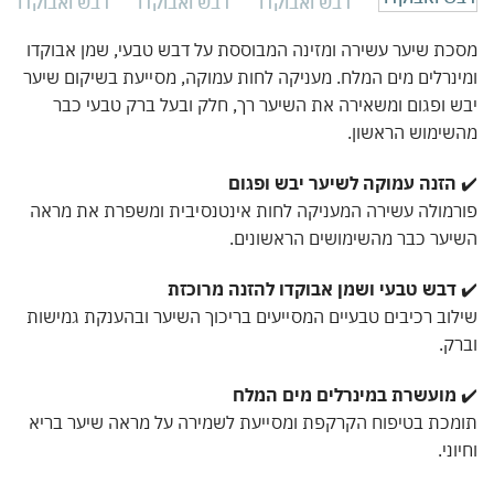
ת שיער עשירה ומזינה המבוססת על דבש טבעי, שמן אבוקדו
נרלים מים המלח. מעניקה לחות עמוקה, מסייעת בשיקום שיער
 ופגום ומשאירה את השיער רך, חלק ובעל ברק טבעי כבר
ימוש הראשון.
הזנה עמוקה לשיער יבש ופגום
מולה עשירה המעניקה לחות אינטנסיבית ומשפרת את מראה
ער כבר מהשימושים הראשונים.
דבש טבעי ושמן אבוקדו להזנה מרוכזת
וב רכיבים טבעיים המסייעים בריכוך השיער ובהענקת גמישות
ק.
מועשרת במינרלים מים המלח
כת בטיפוח הקרקפת ומסייעת לשמירה על מראה שיער בריא
ני.