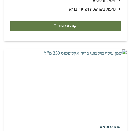
מסיכות לשיער
טיפול בקרקפת ושיער בריא
קנה עכשיו
אמבט וספא