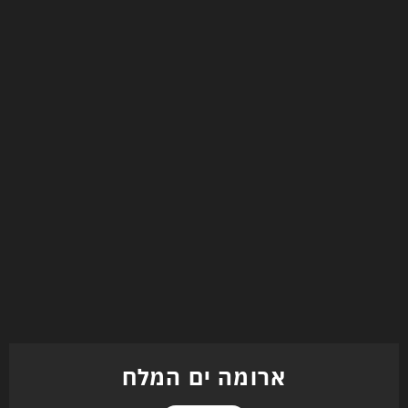
ארומה ים המלח