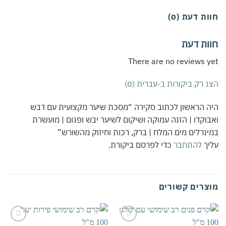
ת דעת (0)
ות דעת
There are no reviews 
 רק ביקורות ב-עברית (0)
 הראשון לכתוב סקירה “מסכת שיער מקצועית עם דבש
וקדו | הזנה עמוקה ושיקום לשיער יבש ופגום | מועשרת
נרלים מים המלח | ברק, רכות וחיזוק מהשורש”
יך
להתחבר
כדי לפרסם ביקורת.
צרים קשורים