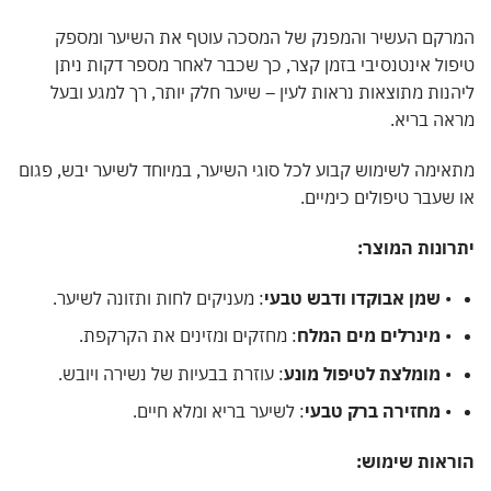
רקם העשיר והמפנק של המסכה עוטף את השיער ומספק
ול אינטנסיבי בזמן קצר, כך שכבר לאחר מספר דקות ניתן
נות מתוצאות נראות לעין – שיער חלק יותר, רך למגע ובעל
ה בריא.
ימה לשימוש קבוע לכל סוגי השיער, במיוחד לשיער יבש, פגום
שעבר טיפולים כימיים.
ונות המוצר:
•
שמן אבוקדו ודבש טבעי
: מעניקים לחות ותזונה לשיער.
•
מינרלים מים המלח
: מחזקים ומזינים את הקרקפת.
•
מומלצת לטיפול מונע
: עוזרת בבעיות של נשירה ויובש.
•
מחזירה ברק טבעי
: לשיער בריא ומלא חיים.
ראות שימוש: