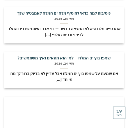
5 סיבות למה כדאי להוסיף מלח ים המלח לאמבטיה שלך
מאי 24, 2026
מבטיית מלח היא לא המצאה חדשה — בני אדם השתמשו בים המלח
לריפוי ורגיעה אלפי [...]
שמפו בוץ ים המלח — למי הוא מתאים ואיך משתמשים?
מאי 24, 2026
אם שמעת על שמפו בוץ ים המלח אבל עדיין לא בדיוק ברור לך מה
מיוחד [...]
י