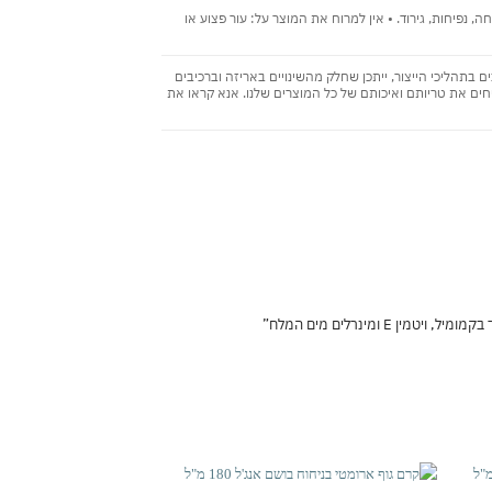
נפיחות, גירוד. • אין למרוח את המוצר על: עור פצוע או
בתהליכי הייצור, ייתכן שחלק מהשינויים באריזה וברכיבים
ים את טריותם ואיכותם של כל המוצרים שלנו. אנא קראו את