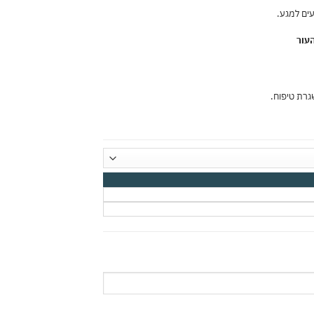
ים למגע.
עור
גרת טיפוח.