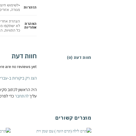
•לשימוש חיצונ
הזהרות
מגורה, אזורים
הצהרת אחריות
הצהרת
לא ישתקפו מי
אחריות
כל התוויות, ה
חוות דעת
חוות דעת (0)
re are no reviews yet
הצג רק ביקורות ב-עברית 
היה הראשון לכתוב סקירה “ג'ל ניקוי פנים עם גרגרים 200 מ"ל | ניקוי ע
עליך
להתחבר
כדי לפרסם
מוצרים קשורים