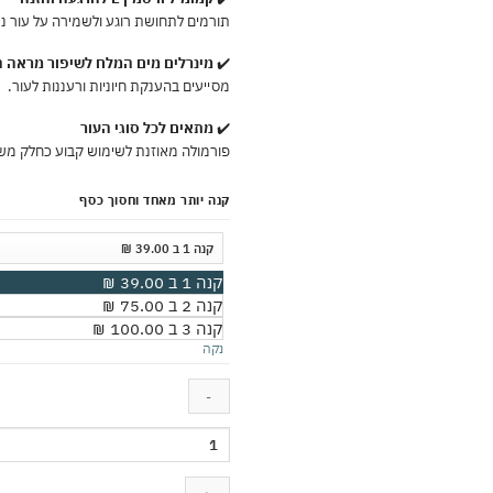
תורמים לתחושת רוגע ולשמירה על עור נע
✔️
מינרלים מים המלח לשיפור מראה ה
מסייעים בהענקת חיוניות ורעננות לעור.
✔️
מתאים לכל סוגי העור
פורמולה מאוזנת לשימוש קבוע כחלק מש
קנה יותר מאחד וחסוך כסף
קנה 1 ב 39.00 ₪
קנה 2 ב 75.00 ₪
קנה 3 ב 100.00 ₪
נקה
כמות
של
ג'ל