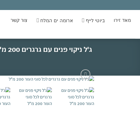
Ski
t
conten
מאד זירו
צור קשר
ביוטי לייף
ארומה ים המלח
ע