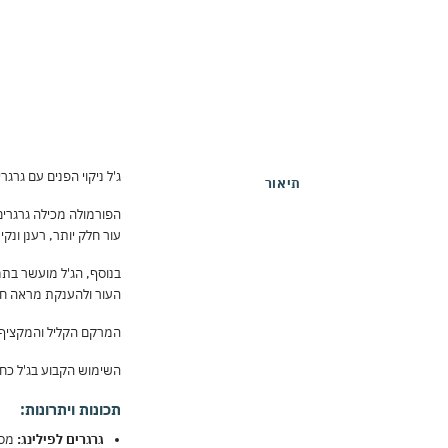
ג'ל ניקוי הפנים עם גרגרי
תיאור
הפורמולה מכילה גרגרים
עור חלק יותר, רענן ונקי.
העור ולהענקת מראה חיונ
המרקם הקליל והמקציף מ
השימוש הקבוע בג'ל כחל
תכונות ויתרונות:
גרגרים לפילינג:
מסי