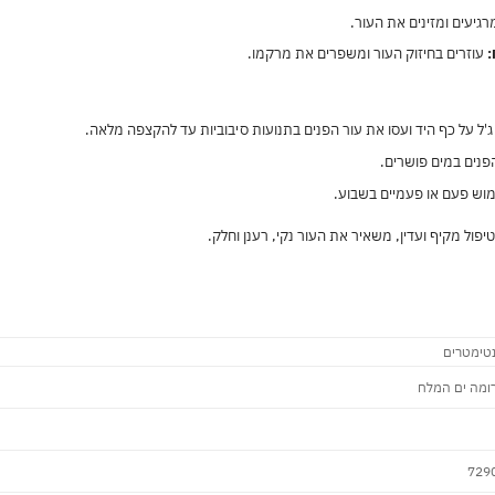
גיעים ומזינים את העור.
:
עוזרים בחיזוק העור ומשפרים את מרקמו.
'ל על כף היד ועסו את עור הפנים בתנועות סיבוביות עד להקצפה מלאה.
נים במים פושרים.
וש פעם או פעמיים בשבוע.
טיפול מקיף ועדין, משאיר את העור נקי, רענן וחלק.
רומה ים המלח
729