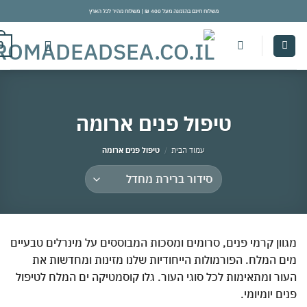
משלוח חינם בהזמנה מעל 400 ₪ | משלוח מהיר לכל הארץ
con
0
טיפול פנים ארומה
עמוד הבית
/
טיפול פנים ארומה
ון קרמי פנים, סרומים ומסכות המבוססים על מינרלים טבעיים
 המלח. הפורמולות הייחודיות שלנו מזינות ומחדשות את
ר ומתאימות לכל סוגי העור. גלו קוסמטיקה ים המלח לטיפול
ם יומיומי.