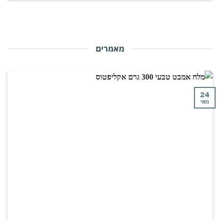
מאמרים
י