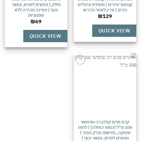
מטוני עיניים | מפחית עיגולים
וחלק | מתאים לפנים, צוואר
כהים | עדין לאזור הרגיש
וגוף | ספיגה מהירה ללא
שמנוניות
₪
129
₪
69
QUICK VIEW
QUICK VIEW
אהבתי
קרם פנים קולגן רב-שימושי
100 מ"ל (כמות כפולה) | לחות
עמוקה, גמישות וברק טבעי |
מתאים לפנים, צוואר וגוף |