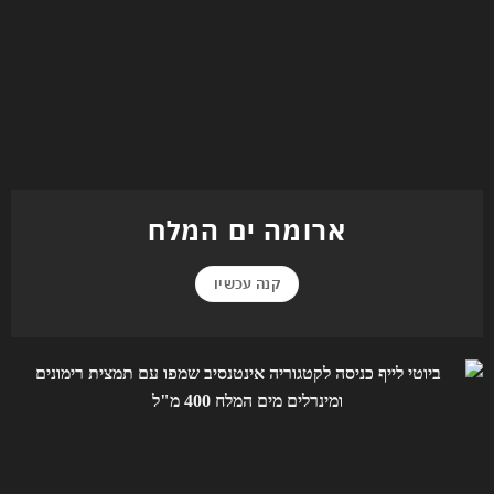
ארומה ים המלח
קנה עכשיו