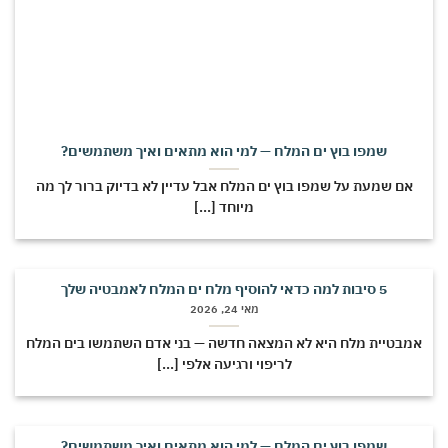
שמפו בוץ ים המלח — למי הוא מתאים ואיך משתמשים?
אם שמעת על שמפו בוץ ים המלח אבל עדיין לא בדיוק ברור לך מה
מיוחד [...]
5 סיבות למה כדאי להוסיף מלח ים המלח לאמבטיה שלך
מאי 24, 2026
מבטיית מלח היא לא המצאה חדשה — בני אדם השתמשו בים המלח
לריפוי ורגיעה אלפי [...]
שמפו בוץ ים המלח — למי הוא מתאים ואיך משתמשים?