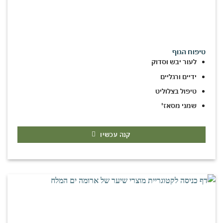
טיפוח הגוף
לעור יבש וסדוק
ידיים ורגליים
טיפול בצלוליט
שמני מסאז'
קנה עכשיו