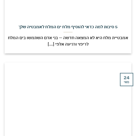
5 סיבות למה כדאי להוסיף מלח ים המלח לאמבטיה שלך
מבטיית מלח היא לא המצאה חדשה — בני אדם השתמשו בים המלח
לריפוי ורגיעה אלפי [...]
י