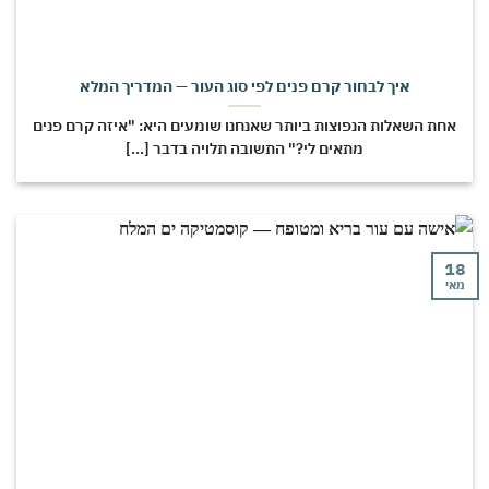
איך לבחור קרם פנים לפי סוג העור — המדריך המלא
חת השאלות הנפוצות ביותר שאנחנו שומעים היא: "איזה קרם פנים
מתאים לי?" התשובה תלויה בדבר [...]
י