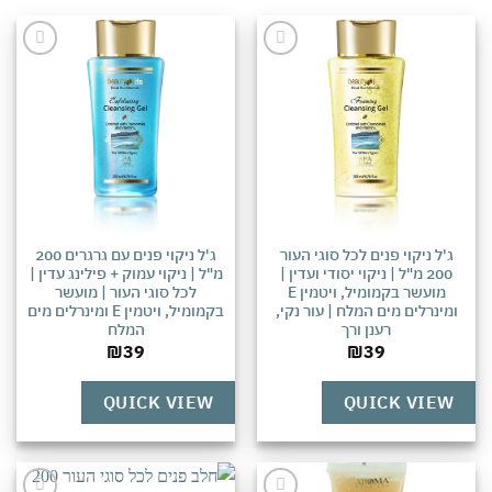
אהבתי
אהבתי
ג'ל ניקוי פנים לכל סוגי העור
ג'ל ניקוי פנים עם גרגרים 200
200 מ"ל | ניקוי יסודי ועדין |
מ"ל | ניקוי עמוק + פילינג עדין |
מועשר בקמומיל, ויטמין E
לכל סוגי העור | מועשר
ומינרלים מים המלח | עור נקי,
בקמומיל, ויטמין E ומינרלים מים
רענן ורך
המלח
₪
39
₪
39
QUICK VIEW
QUICK VIEW