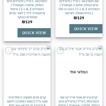
עם ויטמין C 50 מ"ל | מינרלים
ויטמין C 50 מ"ל | מינרלים מים
מים המלח, אלוורה וקמומיל |
המלח, אלוורה וקמומיל |
ויטמינים A, E ו-C | הגנה מ-UV
ויטמינים A, E ו-C | טיפול
| בסיס מעולה לאיפור
אינטנסיבי לילי | לעור גמיש
ומחודש בבוקר
₪
129
₪
129
QUICK VIEW
QUICK VIEW
אהבתי
אהבתי
המלאי אזל
קרם עיניים אנטי אייג'ינג עם
קרם פנים חומצה היאלרונית
ויטמין C 50 מ"ל | מינרלים מים
100 מ"ל (כמות כפולה) | לחות
מלח, אלוורה וקמומיל | ממלא
אינטנסיבית ומראה עור מלא