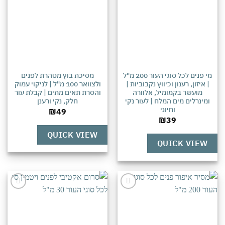
מי פנים לכל סוגי העור 200 מ"ל
מסיכת בוץ מטהרת לפנים
| איזון, רענון וכיווץ נקבוביות |
ולצוואר 100 מ"ל | לניקוי עמוק
מועשר בקמומיל, אלוורה
והסרת תאים מתים | קבלת עור
מינרלים מים המלח | לעור נקי
חלק, נקי ורענן
וחיוני
₪
49
₪
39
QUICK VIEW
QUICK VIEW
אהבתי
אהבתי