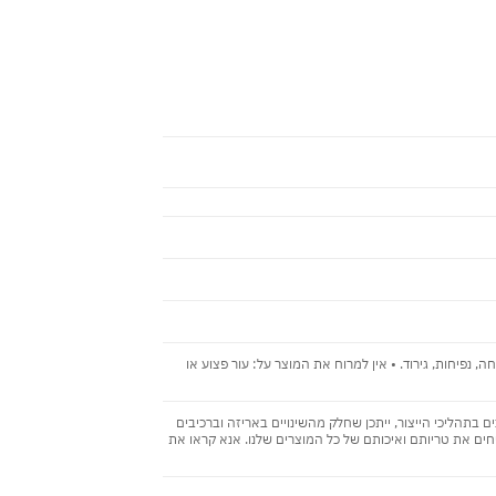
נפיחות, גירוד. • אין למרוח את המוצר על: עור פצוע או
בתהליכי הייצור, ייתכן שחלק מהשינויים באריזה וברכיבים
ים את טריותם ואיכותם של כל המוצרים שלנו. אנא קראו את