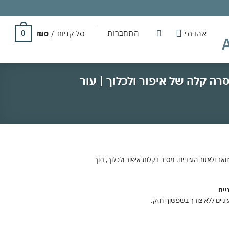
התחברות
אהבתי
סל קניות /
0
₪
0
זור העיניים | הסרה קלה של איפור ולכלוך | עור
ואר ולאזור העיניים. מסיר בקלות איפור ולכלוך, תוך
יים
יניים ללא צורך בשפשוף חזק.