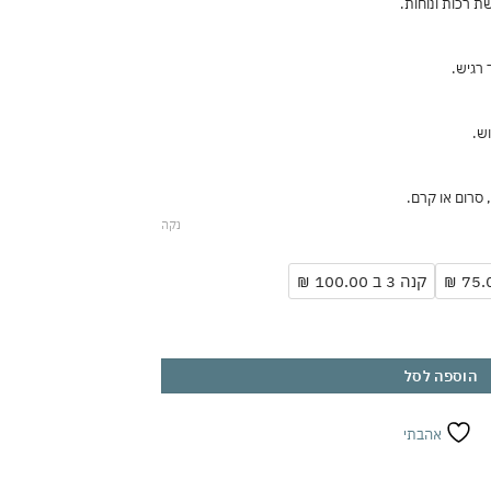
ת רכות ונוחות.
 רגיש.
ש.
, סרום או קרם.
נקה
קנה 3 ב 100.00 ₪
הוספה לסל
אהבתי