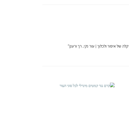
הבתי
אהבתי