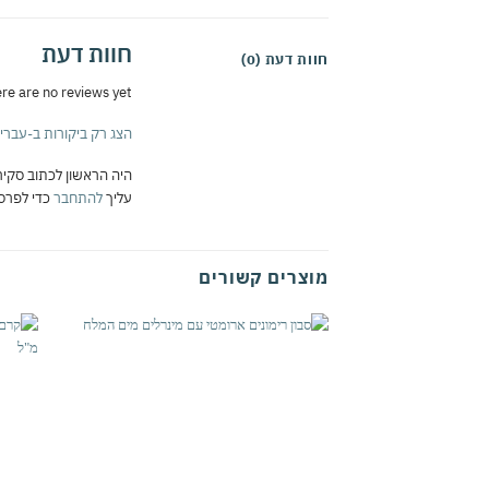
חוות דעת
חוות דעת (0)
re are no reviews yet
הצג רק ביקורות ב-עברית 
היה הראשון לכתוב סקירה “מסיר איפור פנים לכל סוגי העור 200 
עליך
להתחבר
כדי לפרסם
מוצרים קשורים
אהבתי