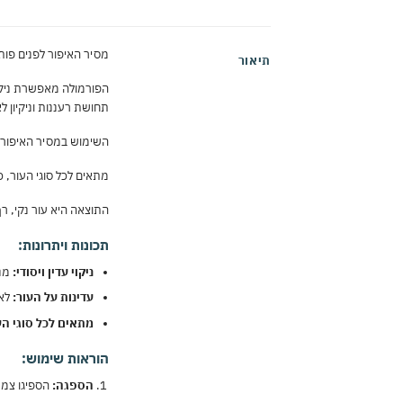
מסיר האיפור לפנים פותח 
תיאור
הפורמולה מאפשרת ניקוי 
תחושת רעננות וניקיון לא
השימוש במסיר האיפור מ
מתאים לכל סוגי העור, כ
התוצאה היא עור נקי, רך
תכונות ויתרונות:
ניקוי עדין ויסודי:
מנק
עדינות על העור:
לא 
מתאים לכל סוגי הע
הוראות שימוש:
הספגה:
הספיגו צמר 