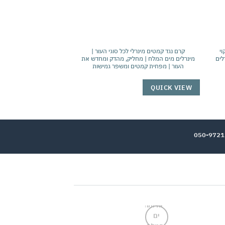
ל | ניקוי
קרם נגד קמטים מינרלי לכל סוגי העור |
, ויטמין E ומינרלים
מינרלים מים המלח | מחליק, מהדק ומחדש את
המלח ומינרלים טבעיים |
העור | מפחית קמטים ומשפר גמישות
ומאחדת את גוון העור 
QUICK VIEW
QUICK VIEW