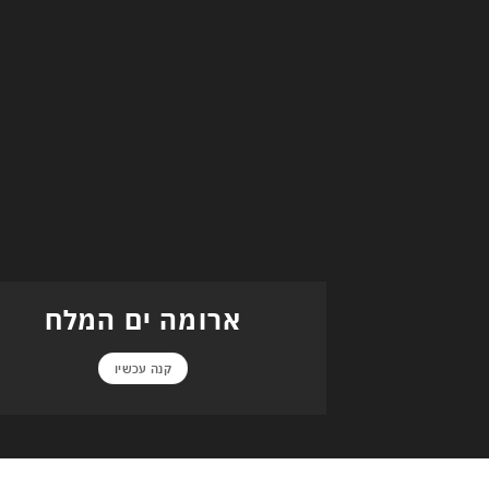
ארומה ים המלח
קנה עכשיו