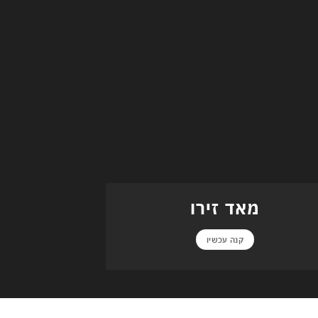
מאד זירו
קנה עכשיו