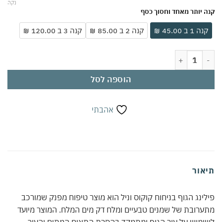
נקה
 יותר מאחד וחסוך כסף
ה 1 ב 45.00 ₪
קנה 2 ב 85.00 ₪
קנה 3 ב 120.00 ₪
ינג גוף שמנים בניחוח קוקוס וניל 450 גרם | שמנים טבעיים ומלח דק מים המלח | מסיר תאים מתים ומעניק מראה קטיפתי | ניחוח ארומטי מפנק | לשימוש פעמיים בשבוע
הוספה לסל
אהבתי
אור
ינג הגוף בניחוח קוקוס וניל הוא מוצר טיפוח מפנק שמורכב
רובת של שמנים טבעיים ומלח דק מים המלח. המוצר מיועד