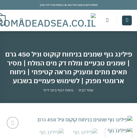
משלוח חינם בהזמנה מעל 400 ₪ | משלוח מהיר לכל הארץ
con
0
פילינג גוף שמנים בניחוח קוקוס וניל 450 גרם
 שמנים טבעיים ומלח דק מים המלח | מסיר
תאים מתים ומעניק מראה קטיפתי | ניחוח
ארומטי מפנק | לשימוש פעמיים בשבוע
עמוד הבית
/
טיפוח הגוף ביוטי לייף
אהבתי