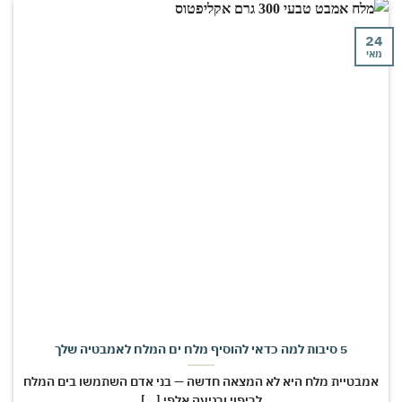
י
5 סיבות למה כדאי להוסיף מלח ים המלח לאמבטיה שלך
מבטיית מלח היא לא המצאה חדשה — בני אדם השתמשו בים המלח
לריפוי ורגיעה אלפי [...]