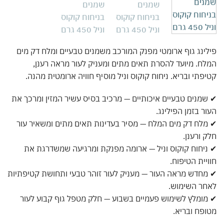
ינג גוף ארומטי מפנק המורכב משמנים טבעיים ומלח דק מים
ח. מיועד להסרת תאים מתים ומעניק לעור מראה רענן,
פתי ובריא. ניחוח קוקוס וניל מוסיף חוויה ארומטית מהנה.
מנים טבעיים איכותיים — מרכיב בסיס עשיר המזין ומרכך את
ר בזמן הפילינג.
לח דק מים המלח — מסיר בעדינות תאים מתים ומשאיר עור
 ורענן.
יחוח קוקוס וניל — ארומה מפנקת ומרגיעה שמשדרגת את
יית הטיפוח.
חדש מראה העור — מעניק לעור זוהר טבעי ותחושת קטיפתיות
חר השימוש.
ומלץ לשימוש פעמיים בשבוע — חלק מטפל גוף קבוע לעור
פח ובריא.