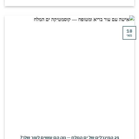
י
21 המינרלים של ים המלח — מה הם עושים לעור שלך?