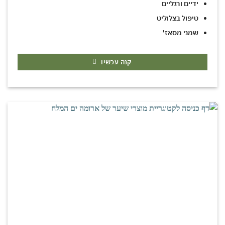
ידיים ורגליים
טיפול בצלוליט
שמני מסאז'
קנה עכשיו