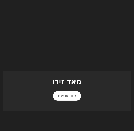
מאד זירו
קנה עכשיו