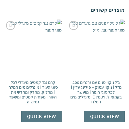
צרים קשורים
אהבתי
אהבתי
ג'ל ניקוי פנים עם גרגרים 200
קרם נגד קמטים מינרלי לכל
"ל | ניקוי עמוק + פילינג עדין |
סוגי העור | מינרלים מים המלח
לכל סוגי העור | מועשר
| מחליק, מהדק ומחדש את
בקמומיל, ויטמין E ומינרלים מים
העור | מפחית קמטים ומשפר
| 
המלח
גמישות
מ
W
QUICK VIEW
QUICK VIEW