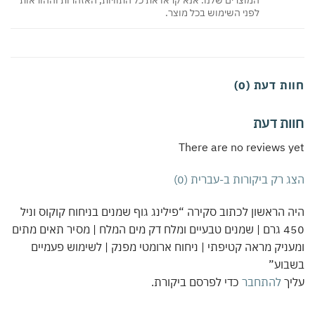
לפני השימוש בכל מוצר.
ת דעת (0)
ות דעת
There are no reviews 
 רק ביקורות ב-עברית (0)
 הראשון לכתוב סקירה “פילינג גוף שמנים בניחוח קוקוס וניל
450 גרם | שמנים טבעיים ומלח דק מים המלח | מסיר תאים מתים
ניק מראה קטיפתי | ניחוח ארומטי מפנק | לשימוש פעמיים
בוע”
יך
להתחבר
כדי לפרסם ביקורת.