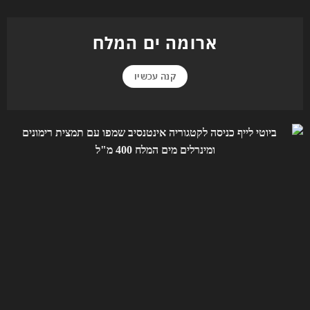
ארומה ים המלח
קנה עכשיו