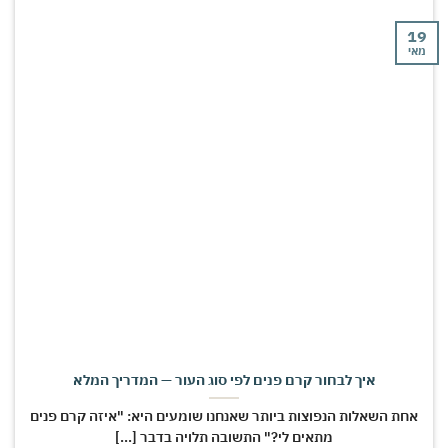
י
איך לבחור קרם פנים לפי סוג העור — המדריך המלא
חת השאלות הנפוצות ביותר שאנחנו שומעים היא: "איזה קרם פנים
מתאים לי?" התשובה תלויה בדבר [...]