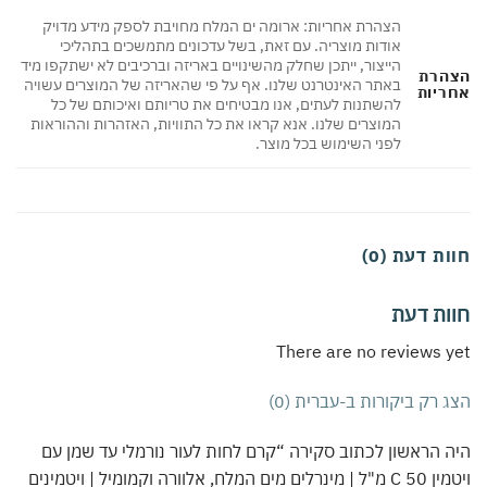
הצהרת אחריות: ארומה ים המלח מחויבת לספק מידע מדויק
אודות מוצריה. עם זאת, בשל עדכונים מתמשכים בתהליכי
הייצור, ייתכן שחלק מהשינויים באריזה וברכיבים לא ישתקפו מיד
הצהרת
באתר האינטרנט שלנו. אף על פי שהאריזה של המוצרים עשויה
אחריות
להשתנות לעתים, אנו מבטיחים את טריותם ואיכותם של כל
המוצרים שלנו. אנא קראו את כל התוויות, האזהרות וההוראות
לפני השימוש בכל מוצר.
חוות דעת (0)
חוות דעת
There are no reviews yet
הצג רק ביקורות ב-עברית (0)
היה הראשון לכתוב סקירה “קרם לחות לעור נורמלי עד שמן עם
ויטמין C 50 מ"ל | מינרלים מים המלח, אלוורה וקמומיל | ויטמינים