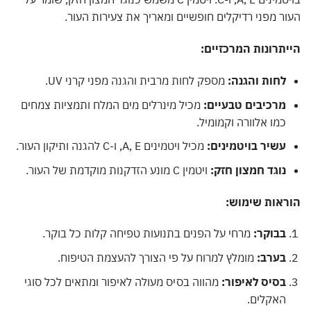
העור מפני רדיקלים חופשיים ומאריך את צעירות העור.
הייתרונות המרכזיים:
לחות והגנה:
מספק לחות מרבית והגנה מפני קרני UV.
מרכיבים טבעיים:
מכיל מינרלים מים המלח ותמציות צמחים
כמו אלוורה וקמומיל.
עשיר בויטמינים:
מכיל ויטמינים A, E, ו-C להגנה ותיקון העור.
נוגד חמצון חזק:
ויטמין C מונע הזדקנות מוקדמת של העור.
הוראות שימוש:
בבוקר:
מרחי על הפנים בתנועות טפיחה קלות כל בוקר.
בערב:
מומלץ למרוח על פי הצורך להעצמת הטיפוח.
בסיס לאיפור:
מהווה בסיס מעולה לאיפור ומתאים לכל סוגי
האקלים.