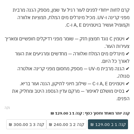
קרם לחות ייחודי לפנים לעור רגיל עד שמן, מספק הגנה מרבית
מפני קרינה ו-UV. מכיל מינרלים מים המלח, תמציות אלוורה
וקמומיל ועשיר בויטמינים A, E ו-C.
✔ ויטמין C נוגד חמצון חזק — שומר מפני רדיקלים חופשיים ומאריך
צעירות העור.
✔ מינרלים מים המלח ואלוורה — מחדשים ומרגיעים את העור
לאורך כל היום.
✔ הגנה מרבית מ-UV — מספק מחסום מפני קרינה אולטרה
סגולה.
✔ ויטמינים A, E ו-C — שילוב חיוני לתיקון, הגנה ועור בריא.
✔ בסיס מושלם לאיפור — מרקם עדין הנספג היטב ומחליק את
הפנים.
נקה
קנה יותר מאחד וחסוך כסף
: קנה 1 ב 129.00 ₪
קנה 1 ב 129.00 ₪
קנה 2 ב 240.00 ₪
קנה 3 ב 300.00 ₪