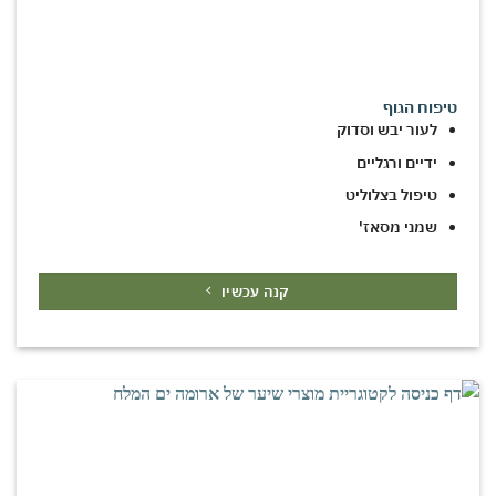
טיפוח הגוף
לעור יבש וסדוק
ידיים ורגליים
טיפול בצלוליט
שמני מסאז'
קנה עכשיו