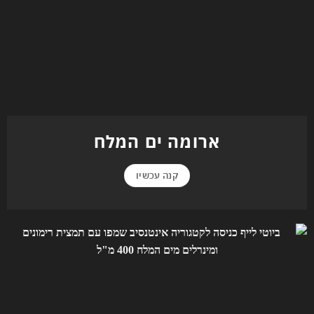
ארומה ים המלח
קנה עכשיו