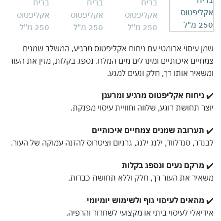
 עיסוי ארומטי עם ניחוח אקליפטוס מרגיע, המשלב שמנים
יים איכותיים ומינרלים מים המלח. נספג בקלות, מזין את העור
איר אותו רך, חלק ונעים למגע.
ניחוח אקליפטוס מרגיע ומרענן
ר תחושת רוגע, שלווה וחוויית עיסוי מפנקת.
תערובת שמנים צמחיים איכותיים
דר, סנדלווד, ילנג ילנג, גרניום וציטרוס להזנה עמוקה של העור.
מרקם נעים ונספג בקלות
יר את העור רך, חלק וללא תחושת כבדות.
מתאים לעיסוי גוף ולשימוש יומיומי
יאלי לעיסוי ביתי או מקצועי לשחרור והרפיה.