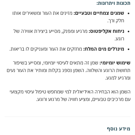
נות ויתרונות:
שמנים צמחיים וטבעיים:
מזינים את העור ומשאירים אותו
חלק ורך.
ניחוח אקליפטוס:
מרגיע ומפנק, מסייע ביצירת אווירה של
רוגע.
מינרלים מים המלח:
מחזקים את העור ומעניקים לו בריאות.
וש יומיומי:
שמן זה מתאים לעיסוי יומיומי, ומסייע בשיפור
שת הרוגע והשלווה. השמן נספג בקלות ומותיר את העור נעים
גיע למגע.
ן הוא הבחירה האידיאלית למי שמחפש טיפול עיסוי מקצועי
מרכיבים טבעיים, ומציע חוויה של מרגוע ורוגע.
דע נוסף