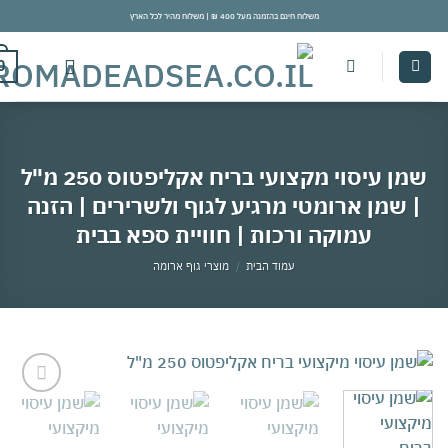
משלוח חינם בהזמנה מעל 400 ₪ | משלוח מהיר לכל הארץ
con
0
שמן עיסוי מקצועי בריח אקליפטוס 250 מ"ל
 שמן ארומטי מרגיע לגוף ולשרירים | הזנה
עמוקה ורכות | חוויית ספא בבית
עמוד הבית
/
מוצרי גוף ארומה
אהבתי