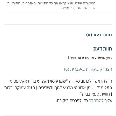
המוצרים שלנו. אנא קראו את כל התוויות, האזהרות וההוראות
לפני השימוש בכל מוצר.
ת דעת (0)
ות דעת
There are no reviews 
 רק ביקורות ב-עברית (0)
 הראשון לכתוב סקירה “שמן עיסוי מקצועי בריח אקליפטוס
250 מ"ל | שמן ארומטי מרגיע לגוף ולשרירים | הזנה עמוקה ורכות
וויית ספא בבית”
יך
להתחבר
כדי לפרסם ביקורת.