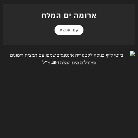
ארומה ים המלח
קנה עכשיו