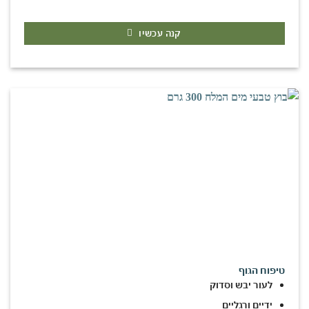
קנה עכשיו
טיפוח הגוף
לעור יבש וסדוק
ידיים ורגליים