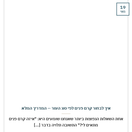
י
איך לבחור קרם פנים לפי סוג העור — המדריך המלא
חת השאלות הנפוצות ביותר שאנחנו שומעים היא: "איזה קרם פנים
מתאים לי?" התשובה תלויה בדבר [...]