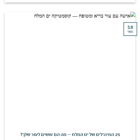
י
21 המינרלים של ים המלח — מה הם עושים לעור שלך?