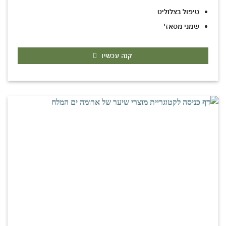
טיפול בצלוליט
שמני מסאז'
קנה עכשיו