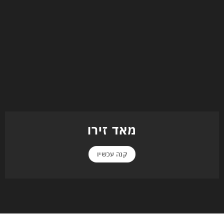
מאד זירו
קנה עכשיו