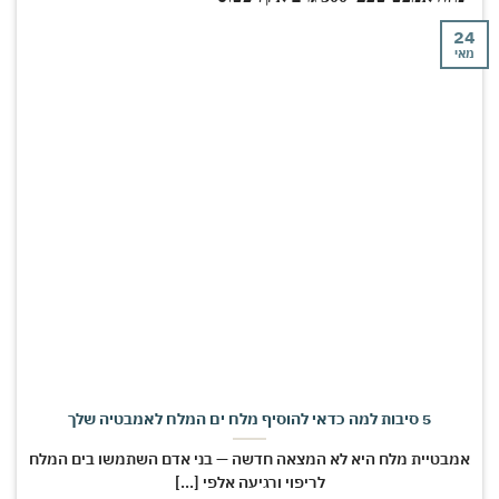
י
5 סיבות למה כדאי להוסיף מלח ים המלח לאמבטיה שלך
מבטיית מלח היא לא המצאה חדשה — בני אדם השתמשו בים המלח
לריפוי ורגיעה אלפי [...]