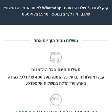
זקוק לעזרה ? שלח הודעה ב-WhatsApp לצוות התמיכה המצטיין
שלנו, זמין 24/7 במספר 050-9721548
משלוח מהיר תוך יום אחד
משלוח חינם בכל ההזמנות
קבלו משלוח חינם על כל הזמנה מעל 400 ש"ח לכל נקודה
בארץ ועד הדלת במשלוח אקספרס.
תוך יום אחד בדלת ביתכם או בנקודת מסירה