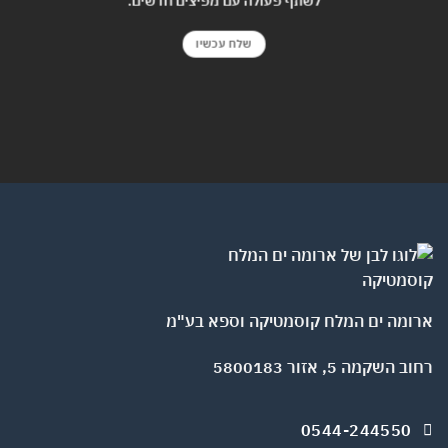
שלח עכשיו
ומה ים המלח קוסמטיקה וספא בע"מ
השקמה 5, אזור 5800183
0544-244550