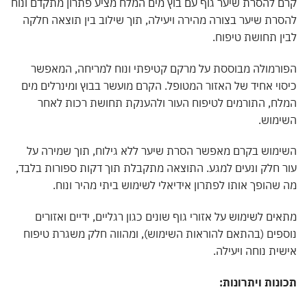
קרם להסרת שיער גוף עם בוץ מים המלח מציע פתרון מתקדם ונוח
להסרת שיער בצורה מהירה ויעילה, תוך שילוב בין תוצאה חלקה
לבין תחושת טיפוח.
הפורמולה מבוססת על מרקם קטיפתי ונוח למריחה, המאפשר
כיסוי אחיד של האזור המטופל. הקרם מועשר בבוץ ומינרלים מים
המלח, התורמים לטיפוח העור ולהענקת תחושת רכות לאחר
השימוש.
השימוש בקרם מאפשר הסרת שיער ללא גילוח, תוך שמירה על
עור חלק ונעים למגע. התוצאה מתקבלת תוך דקות ספורות בלבד,
מה שהופך אותו לפתרון אידיאלי לשימוש ביתי מהיר ונוח.
מתאים לשימוש על אזורי גוף שונים כגון רגליים, ידיים ואזורים
נוספים (בהתאם להוראות השימוש), ומהווה חלק משגרת טיפוח
אישית נוחה ויעילה.
תכונות ויתרונות: