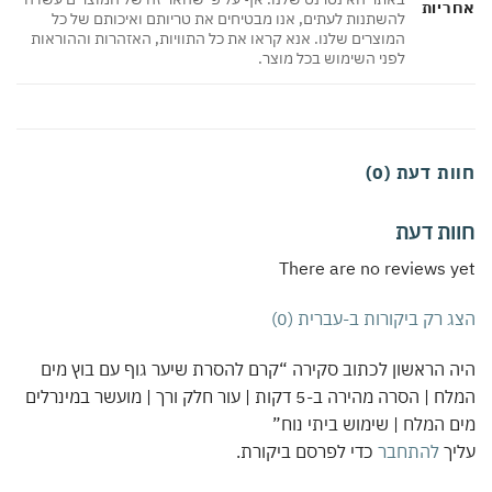
אחריות
להשתנות לעתים, אנו מבטיחים את טריותם ואיכותם של כל
המוצרים שלנו. אנא קראו את כל התוויות, האזהרות וההוראות
לפני השימוש בכל מוצר.
חוות דעת (0)
חוות דעת
There are no reviews yet
הצג רק ביקורות ב-עברית (0)
היה הראשון לכתוב סקירה “קרם להסרת שיער גוף עם בוץ מים
המלח | הסרה מהירה ב-5 דקות | עור חלק ורך | מועשר במינרלים
מים המלח | שימוש ביתי נוח”
עליך
להתחבר
כדי לפרסם ביקורת.