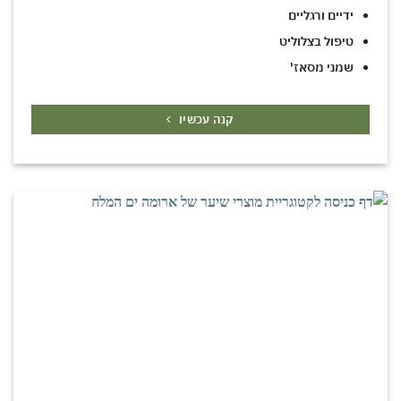
ידיים ורגליים
טיפול בצלוליט
שמני מסאז'
קנה עכשיו