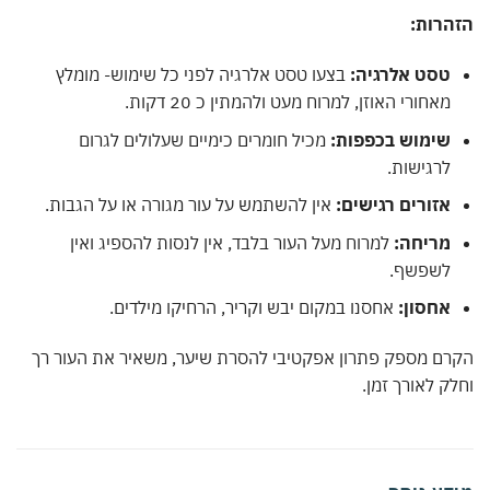
הזהרות:
טסט אלרגיה:
בצעו טסט אלרגיה לפני כל שימוש- מומלץ
מאחורי האוזן, למרוח מעט ולהמתין כ 20 דקות.
שימוש בכפפות:
מכיל חומרים כימיים שעלולים לגרום
לרגישות.
אזורים רגישים:
אין להשתמש על עור מגורה או על הגבות.
מריחה:
למרוח מעל העור בלבד, אין לנסות להספיג ואין
לשפשף.
אחסון:
אחסנו במקום יבש וקריר, הרחיקו מילדים.
הקרם מספק פתרון אפקטיבי להסרת שיער, משאיר את העור רך
וחלק לאורך זמן.