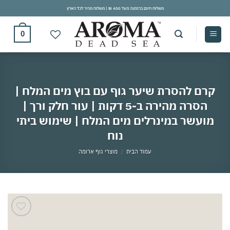
Ski
משלוח חינם בהזמנה מעל 400 ₪ | משלוח מהיר לכל הארץ
t
conten
0
קרם להסרת שיער גוף עם בוץ מים המלח |
הסרה מהירה ב-5 דקות | עור חלק ורך |
מועשר במינרלים מים המלח | שימוש ביתי
נוח
עמוד הבית
/
מוצרי גוף ארומה
אהבתי