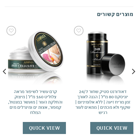
מוצרים קשורים
אהבתי
אהבתי
דאודורנט סטיק שחור 24/7
קרם עשיר לשיפור מראה
יוניסקס 80 מ"ל | הגנה לאורך
צלוליט 160 מ"ל | מיצוק
זמן מריח זיעה | ללא אלומיניום |
והחלקת העור | מועשר במנטול,
שקוף ולא מכתים | מתאים לעור
קמפור, אצות ים ומינרלים מים
רגיש
המלח
QUICK VIEW
QUICK VIEW