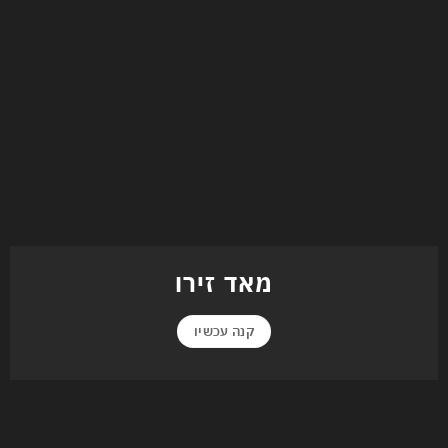
מאד זירו
קנה עכשיו