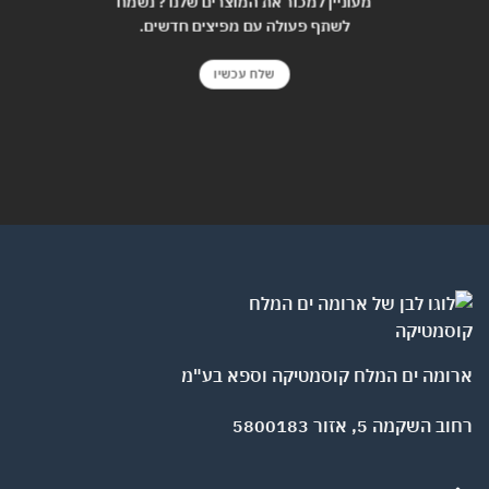
מעוניין למכור את המוצרים שלנו ? נשמח
לשתף פעולה עם מפיצים חדשים.
שלח עכשיו
ארומה ים המלח קוסמטיקה וספא בע"מ
רחוב השקמה 5, אזור 5800183