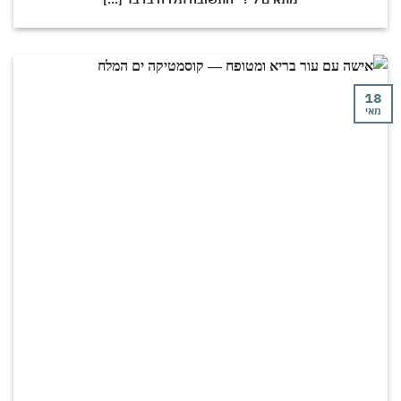
18
מאי