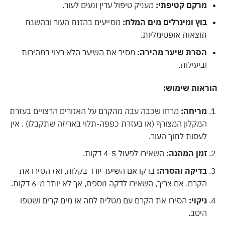
מרקם קטיפתי:
מעניק טיפול עדין ונעים לעור.
בוץ ומינרלים מים המלח:
מסייעים בהזנת העור ובהשגת
תוצאות אופטימליות.
הסרת שיער מהירה:
מסיר את השיער הלא רצוי במהירות
וביעילות.
הוראות שימוש:
מריחה:
מרחו שכבה עבה מהקרם על האזורים הרצויים בעזרת
המקלון המצורף (או בעזרת כפפה-תלוי באריזה שתקבלו) . אין
לעסות לתוך העור.
זמן המתנה:
השאירו לפעול 4-5 דקות.
בדיקה והסרה:
בדקו אם השיער יורד בקלות, ואז הסירו את
הקרם. אם צריך, השאירו לדקה נוספת, אך לא יותר מ-6 דקות.
ניקוי:
הסירו את הקרם עם מטלית לחה או מים קרים ושטפו
היטב.