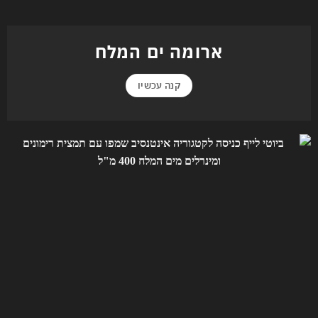
ארומה ים המלח
קנה עכשיו