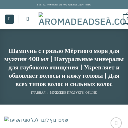
Skip
משלוח חינם בהזמנה מעל 400 ₪ | משלוח מהיר לכל הארץ
to
content
Шампунь с грязью Мёртвого моря для
мужчин 400 мл | Натуральные минералы
для глубокого очищения | Укрепляет и
обновляет волосы и кожу головы | Для
всех типов волос и сильных волос
ГЛАВНАЯ
/
МУЖСКИЕ ПРОДУКТЫ ОБЩИЕ