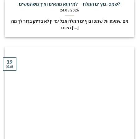
שמפו בוץ ים המלח — למי הוא מתאים ואיך משתמשים?
24.05.2026
אם שמעת על שמפו בוץ ים המלח אבל עדיין לא בדיוק ברור לך מה
מיוחד [...]
19
Май