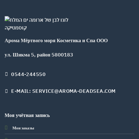
Арома Мёртвого моря Косметика и Спа ООО
ул. Шикма 5, район 5800183
0544-244550
E-MAIL: SERVICE@AROMA-DEADSEA.COM
Моя учётная запись
Мои заказы