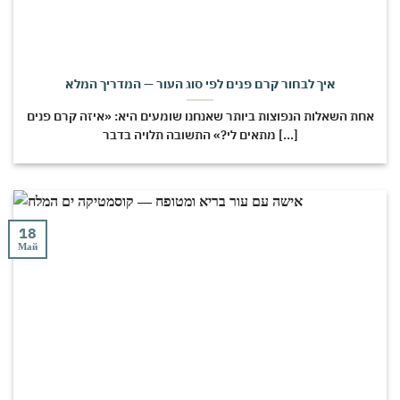
איך לבחור קרם פנים לפי סוג העור — המדריך המלא
אחת השאלות הנפוצות ביותר שאנחנו שומעים היא: «איזה קרם פנים
מתאים לי?» התשובה תלויה בדבר [...]
18
Май