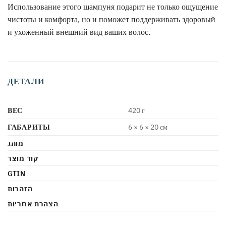
Использование этого шампуня подарит не только ощущение
чистоты и комфорта, но и поможет поддерживать здоровый
и ухоженный внешний вид ваших волос.
ДЕТАЛИ
ВЕС
420 г
ГАБАРИТЫ
6 × 6 × 20 см
מותג
קוד מוצר
GTIN
הזהרות
הצהרת אחריות