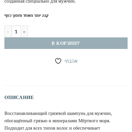
созданная специально для мужчин.
קנה יותר מאחד וחסוך כסף
Количество товара Шампунь с грязью Мёртвого моря для мужчин 40
В КОРЗИНУ
אהבתי
ОПИСАНИЕ
Восстанавливающий грязевой шампунь для мужчин,
обогащённый грязью и минералами Мёртвого моря.
Подходит для всех типов волос и обеспечивает