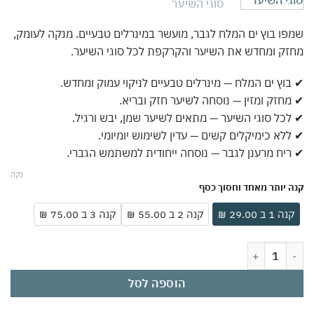
ו בוץ ים המלח לגבר, מועשר במינרלים טבעיים. מנקה לעומק,
ק ומחדש את השיער והקרקפת לכל סוגי השיער.
וץ ים המלח — מינרלים טבעיים לניקוי עמוק ומחדש.
חזק ומזין — נוסחה לשיער חזק ובריא.
כל סוגי השיער — מתאים לשיער שמן, יבש ורגיל.
לא כימיקלים קשים — עדין לשימוש יומיומי.
יח מרענן לגבר — נוסחה ייחודית למשתמש הגברי.
נקה
 יותר מאחד וחסוך כסף
ה 1 ב 29.00 ₪
קנה 2 ב 55.00 ₪
קנה 3 ב 75.00 ₪
פו בוץ ים המלח לגבר 400 מ"ל | מינרלים טבעיים לניקוי עמוק | מחזק ומחדש שיער וקרקפת | לכל סוגי השיער לשיער חזק
הוספה לסל