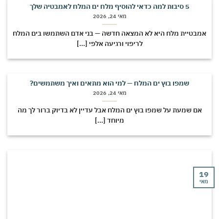
5 סיבות למה כדאי להוסיף מלח ים המלח לאמבטיה שלך
מאי 24, 2026
מבטיית מלח היא לא המצאה חדשה — בני אדם השתמשו בים המלח
לריפוי ורגיעה אלפי [...]
שמפו בוץ ים המלח — למי הוא מתאים ואיך משתמשים?
מאי 24, 2026
אם שמעת על שמפו בוץ ים המלח אבל עדיין לא בדיוק ברור לך מה
מיוחד [...]
י