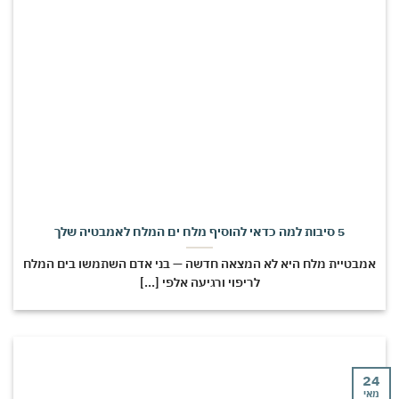
5 סיבות למה כדאי להוסיף מלח ים המלח לאמבטיה שלך
מבטיית מלח היא לא המצאה חדשה — בני אדם השתמשו בים המלח
לריפוי ורגיעה אלפי [...]
י