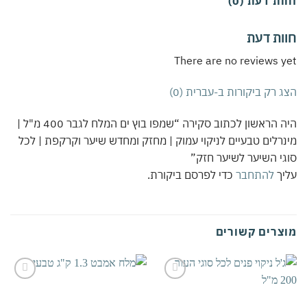
ת דעת (0)
ות דעת
There are no reviews 
 רק ביקורות ב-עברית (0)
היה הראשון לכתוב סקירה “שמפו בוץ ים המלח לגבר 400 מ"ל |
רלים טבעיים לניקוי עמוק | מחזק ומחדש שיער וקרקפת | לכל
י השיער לשיער חזק”
יך
להתחבר
כדי לפרסם ביקורת.
צרים קשורים
אהבתי
אהבתי