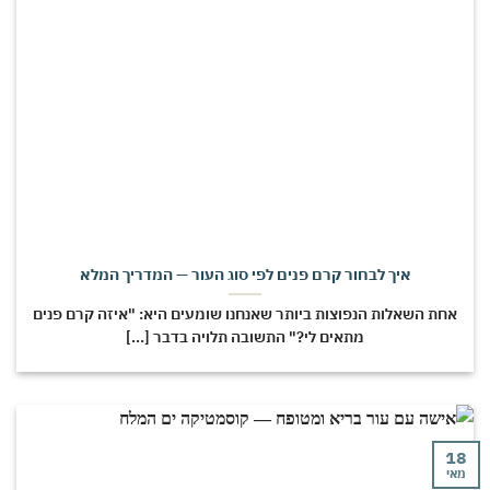
איך לבחור קרם פנים לפי סוג העור — המדריך המלא
חת השאלות הנפוצות ביותר שאנחנו שומעים היא: "איזה קרם פנים
מתאים לי?" התשובה תלויה בדבר [...]
י