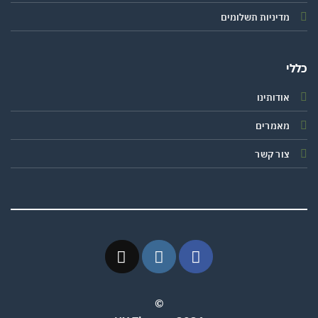
מדיניות תשלומים
י
אודותינו
מאמרים
צור קשר
©