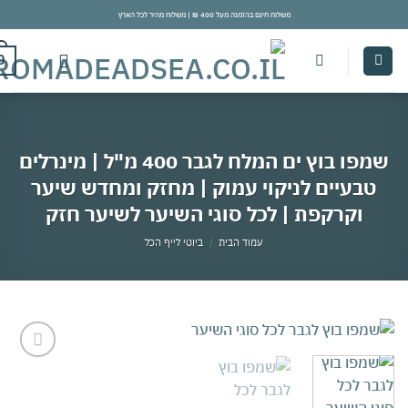
משלוח חינם בהזמנה מעל 400 ₪ | משלוח מהיר לכל הארץ
con
0
שמפו בוץ ים המלח לגבר 400 מ"ל | מינרלים
טבעיים לניקוי עמוק | מחזק ומחדש שיער
וקרקפת | לכל סוגי השיער לשיער חזק
עמוד הבית
/
ביוטי לייף הכל
אהבתי