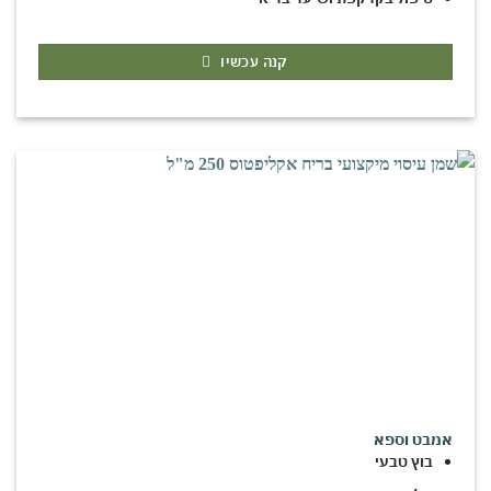
קנה עכשיו
אמבט וספא
בוץ טבעי