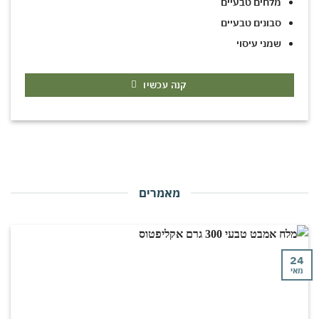
מלחים טבעיים
סבונים טבעיים
שמני עיסוי
קנה עכשיו
מאמרים
י