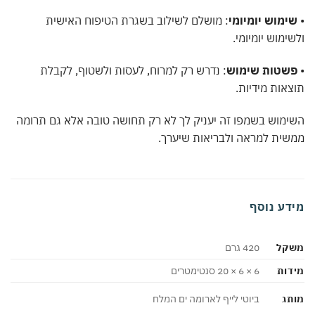
ימוש יומיומי
: מושלם לשילוב בשגרת הטיפוח האישית
ימוש יומיומי.
שטות שימוש
: נדרש רק למרוח, לעסות ולשטוף, לקבלת
אות מידיות.
מוש בשמפו זה יעניק לך לא רק תחושה טובה אלא גם תרומה
ית למראה ולבריאות שיערך.
דע נוסף
קל
420 גרם
ות
6 × 6 × 20 סנטימטרים
ג
ביוטי לייף לארומה ים המלח