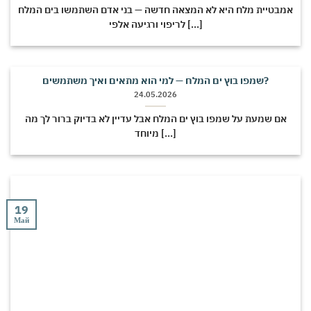
אמבטיית מלח היא לא המצאה חדשה — בני אדם השתמשו בים המלח
לריפוי ורגיעה אלפי [...]
שמפו בוץ ים המלח — למי הוא מתאים ואיך משתמשים?
24.05.2026
אם שמעת על שמפו בוץ ים המלח אבל עדיין לא בדיוק ברור לך מה
מיוחד [...]
19
Май