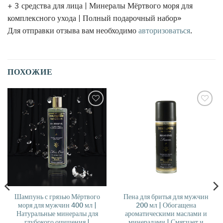
+ 3 средства для лица | Минералы Мёртвого моря для
комплексного ухода | Полный подарочный набор»
Для отправки отзыва вам необходимо
авторизоваться
.
ПОХОЖИЕ
אהבתי
אהבתי
Шампунь с грязью Мёртвого
Пена для бритья для мужчин
моря для мужчин 400 мл |
200 мл | Обогащена
Натуральные минералы для
ароматическими маслами и
глубокого очищения |
минералами | Смягчает и