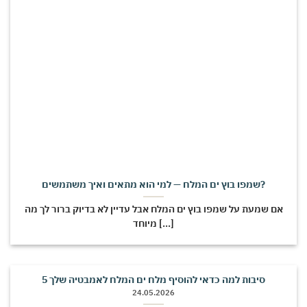
שמפו בוץ ים המלח — למי הוא מתאים ואיך משתמשים?
אם שמעת על שמפו בוץ ים המלח אבל עדיין לא בדיוק ברור לך מה
מיוחד [...]
5 סיבות למה כדאי להוסיף מלח ים המלח לאמבטיה שלך
24.05.2026