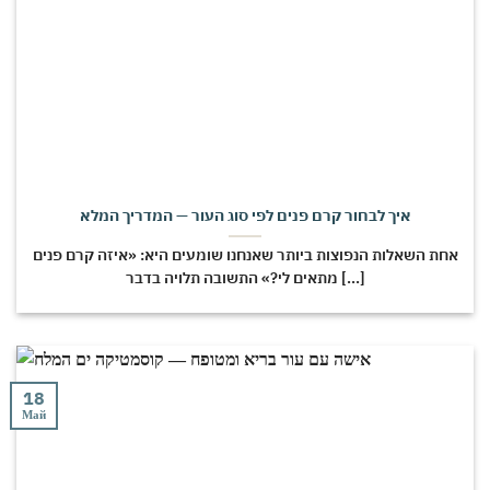
איך לבחור קרם פנים לפי סוג העור — המדריך המלא
אחת השאלות הנפוצות ביותר שאנחנו שומעים היא: «איזה קרם פנים
מתאים לי?» התשובה תלויה בדבר [...]
18
Май