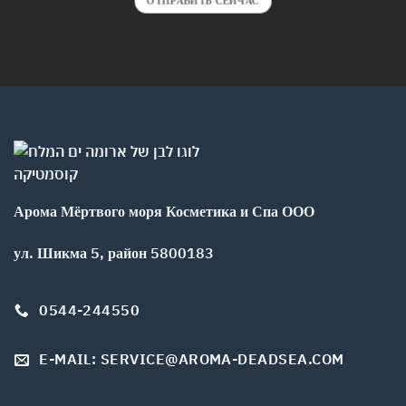
ОТПРАВИТЬ СЕЙЧАС
Арома Мёртвого моря Косметика и Спа ООО
ул. Шикма 5, район 5800183
0544-244550
E-MAIL: SERVICE@AROMA-DEADSEA.COM