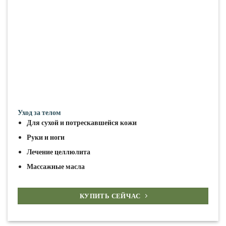
Уход за телом
Для сухой и потрескавшейся кожи
Руки и ноги
Лечение целлюлита
Массажные масла
КУПИТЬ СЕЙЧАС