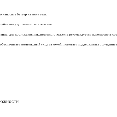
 наносите баттер на кожу тела.
руйте кожу до полного впитывания.
вание: для достижения максимального эффекта рекомендуется использовать ср
а обеспечивает комплексный уход за кожей, помогает поддерживать ощущение г
РОЖНОСТИ