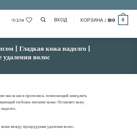
ВХОД
אהבתי
КОРЗИНА /
₪
0
0
сом | Гладкая кожа надолго |
е удаления волос
ове масла ши и прополиса, помогающий замедлить
ивающий глубокое питание кожи. Оставляет кожу
 надолго.
 кожи между процедурами удаления волос.