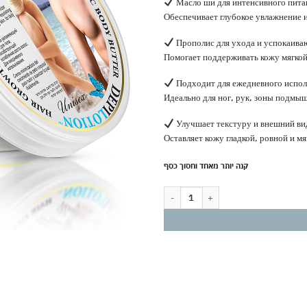
Масло ши для интенсивного пита
Обеспечивает глубокое увлажнение 
Прополис для ухода и успокаива
Помогает поддерживать кожу мягкой
Подходит для ежедневного исполь
Идеально для ног, рук, зоны подмыш
Улучшает текстуру и внешний ви
Оставляет кожу гладкой, ровной и мя
קנה יותר מאחד וחסוך כסף
Количество товара Масло-баттер для т