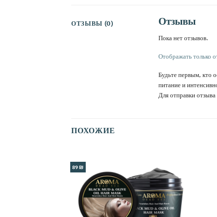
Отзывы
ОТЗЫВЫ (0)
Пока нет отзывов.
Отображать только о
Будьте первым, кто о
питание и интенсивн
Для отправки отзыв
ПОХОЖИЕ
89 ₪
אהבתי
אהבתי