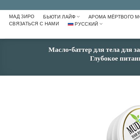
Skip
to
МАД ЗИРО
content
БЬЮТИ ЛАЙФ
АРОМА МЁРТВОГО 
СВЯЗАТЬСЯ С НАМИ
РУССКИЙ
Масло-баттер для тела для з
Глубокое питан