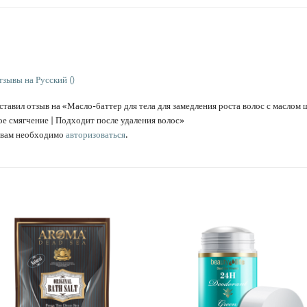
тзывы на Русский ()
ставил отзыв на «Масло-баттер для тела для замедления роста волос с маслом 
ое смягчение | Подходит после удаления волос»
а вам необходимо
авторизоваться
.
תי
אהבתי