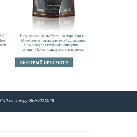
 80
Натуральная грязь Мёртвого моря 300 г |
 Без
Минеральная маска для тела | Домашний
ятен
SPA-уход для глубокого очищения и
и
питания | Кожа гладкая, мягкая и свежая
БЫСТРЫЙ ПРОСМОТР
 24/7 по номеру 050-9721548