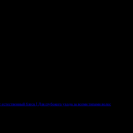
אהבתי
естественный блеск | Для глубокого ухода за всеми типами волос