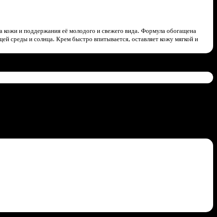
 кожи и поддержания её молодого и свежего вида. Формула обогащена
ей среды и солнца. Крем быстро впитывается, оставляет кожу мягкой и