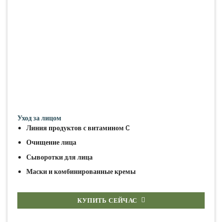
Уход за лицом
Линия продуктов с витамином C
Очищение лица
Сыворотки для лица
Маски и комбинированные кремы
КУПИТЬ СЕЙЧАС