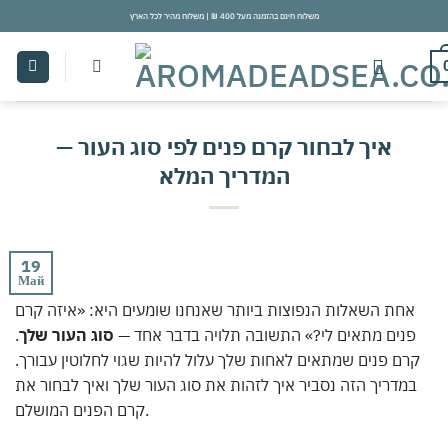
Skip
משלוח חינם בהזמנה מעל 400 ₪ | משלוח מהיר לכל הארץ
to
content
איך לבחור קרם פנים לפי סוג העור —
המדריך המלא
19
Май
אחת השאלות הנפוצות ביותר שאנחנו שומעים היא: «איזה קרם
פנים מתאים לי?» התשובה תלויה בדבר אחד —
סוג העור שלך
.
קרם פנים שמתאים לאחות שלך עלול להיות שגוי לחלוטין עבורך.
במדריך הזה נסביר איך לזהות את סוג העור שלך ואיך לבחור את
קרם הפנים המושלם.