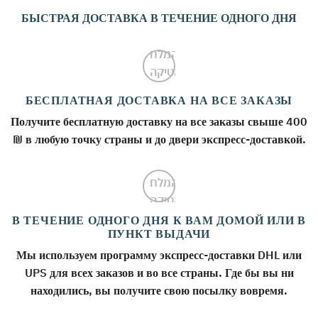
БЫСТРАЯ ДОСТАВКА В ТЕЧЕНИЕ ОДНОГО ДНЯ
БЕСПЛАТНАЯ ДОСТАВКА НА ВСЕ ЗАКАЗЫ
Получите бесплатную доставку на все заказы свыше 400
₪ в любую точку страны и до двери экспресс-доставкой.
В ТЕЧЕНИЕ ОДНОГО ДНЯ К ВАМ ДОМОЙ ИЛИ В
ПУНКТ ВЫДАЧИ
Мы используем программу экспресс-доставки DHL или
UPS для всех заказов и во все страны. Где бы вы ни
находились, вы получите свою посылку вовремя.