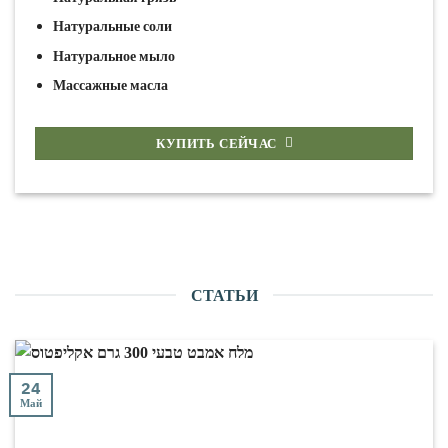
Натуральные соли
Натуральное мыло
Массажные масла
КУПИТЬ СЕЙЧАС
СТАТЬИ
24
Май