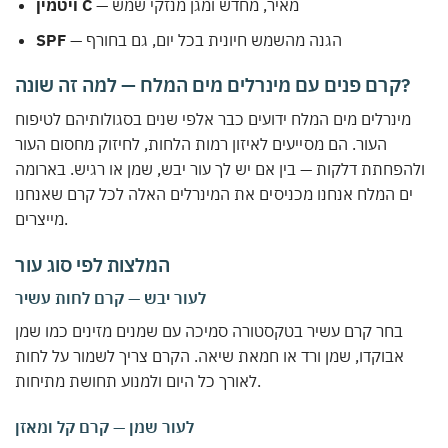
— מאיר, מחדש ומגן מנזקי שמש
ויטמין C
— הגנה מהשמש חיונית בכל יום, גם בחורף
SPF
קרם פנים עם מינרלים מים המלח — למה זה שונה?
מינרלים מים המלח ידועים כבר אלפי שנים בסגולותיהם לטיפוח
העור. הם מסייעים לאיזון רמות הלחות, לחיזוק מחסום העור
ולהפחתת דלקות — בין אם יש לך עור יבש, שמן או רגיש. בארומה
ים המלח אנחנו מכניסים את המינרלים האלה לכל קרם שאנחנו
מייצרים.
המלצות לפי סוג עור
לעור יבש — קרם לחות עשיר
בחר קרם עשיר בטקסטורה סמיכה עם שמנים מזינים כמו שמן
אבוקדו, שמן ורד או חמאת שיאה. הקרם צריך לשמור על לחות
לאורך כל היום ולמנוע תחושת מתיחות.
לעור שמן — קרם קל ומאזן