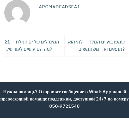
AROMADEADSEA1
שמפו בוץ ים המלח — למי הוא
21 המינרלים של ים המלח —
מתאים ואיך משתמשים?
מה הם עושים לעור שלך?
Нужна помощь? Отправьте сообщение в WhatsApp нашей
превосходной команде поддержки, доступной 24/7 по номеру
050-9721548