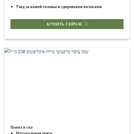
Уход за кожей головы и здоровыми волосами
КУПИТЬ СЕЙЧАС
Ванна и спа
Натуральная грязь