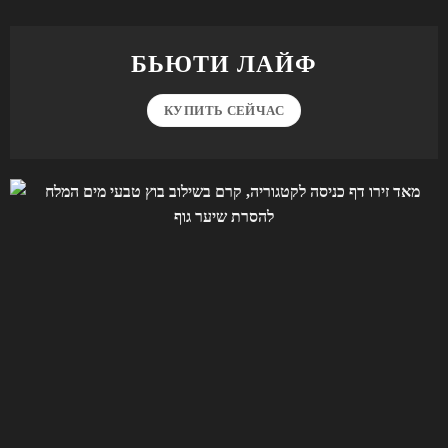
БЬЮТИ ЛАЙФ
КУПИТЬ СЕЙЧАС