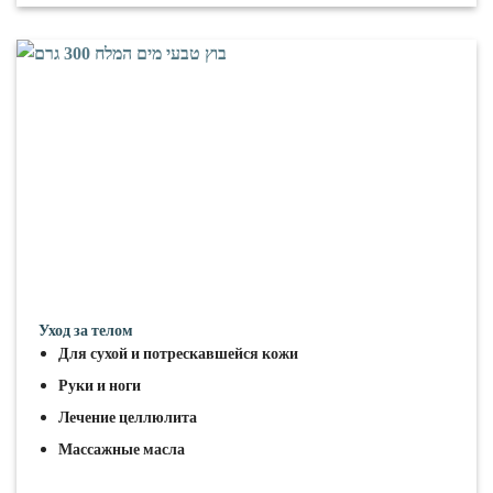
Уход за телом
Для сухой и потрескавшейся кожи
Руки и ноги
Лечение целлюлита
Массажные масла