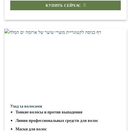
КУПИТЬ СЕЙЧАС
Уход за волосами
Тонкие волосы и против выпадения
Линия профессиональных средств для волос
Маски для волос