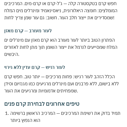
חפש קרם בטקסטורה קלה — ג’ל-קרם או קרם-מים. המרכיבים
המומלצים: חומצה היאלורונית, ניאסינאמיד ומינרלים מים המלח
שמסדירים את ייצור חלב העור. חשוב: גם עור שמן צריך לחות!
לעור מעורב — קרם מאזן
הפתרון הטוב ביותר לעור מעורב הוא קרם מאזן עם מינרלים ים
המלח שמסייעים לנרמל את ייצור השומן תוך מתן לחות לאזורים
היבשים.
לעור רגיש — קרם עדין ללא גירוי
הכלל הזהב לעור רגיש: פחות מרכיבים — יותר טוב. חפש קרם
ללא בישום, ללא פרבנים ועם מינרלים מרגיעים כמו מגנזיום וסידן
שמפחיתים אדמומיות ומרגיעים את העור.
טיפים אחרונים לבחירת קרם פנים
תמיד בדוק את רשימת המרכיבים — המרכיב הראשון ברשימה
הוא הנפוץ ביותר