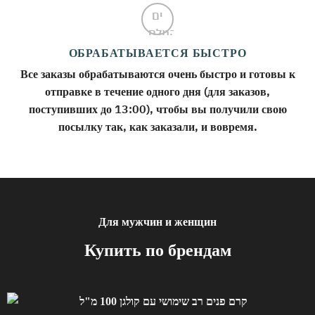
ОБРАБАТЫВАЕТСЯ БЫСТРО
Все заказы обрабатываются очень быстро и готовы к
отправке в течение одного дня (для заказов,
поступивших до 13:00), чтобы вы получили свою
посылку так, как заказали, и вовремя.
Для мужчин и женщин
Купить по брендам