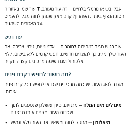
עור שמן באזור ה-T אבל יבש או נורמלי בלחיים — זה עור מעורב.
הסוג הנפוץ ביותר. הפתרון? קרם מאזן שנותן לחות מבלי להעמיס
על האזורים השמנים.
עור רגיש
עור רגיש מגיב במהירות לחומרים — אדמומיות, גירוי, צריבה. אם
העור שלך מגיב כך למוצרים חדשים, חפש קרמים ללא בישום, ללא
אלכוהול ועם רשימת מרכיבים קצרה ונקייה.
מה חשוב לחפש בקרם פנים?
מעבר לסוג העור, יש כמה מרכיבים שכדאי לחפש בכל קרם פנים
איכותי:
מינרלים מים המלח
— מגנזיום, סידן ואשלגן שנספגים לתוך
שכבות העור ומזינים אותו מבפנים
היאלורון
— מחזיק לחות ומשאיר את העור מלא וגמיש