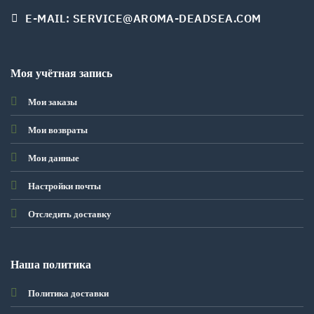
E-MAIL: SERVICE@AROMA-DEADSEA.COM
Моя учётная запись
Мои заказы
Мои возвраты
Мои данные
Настройки почты
Отследить доставку
Наша политика
Политика доставки