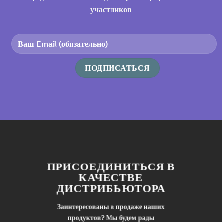
участников
ПРИСОЕДИНИТЬСЯ В
КАЧЕСТВЕ
ДИСТРИБЬЮТОРА
Заинтересованы в продаже наших
продуктов? Мы будем рады