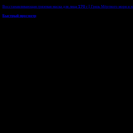
Восстанавливающая грязевая маска для лица 170 г | Грязь Мёртвого моря и 
Быстрый просмотр