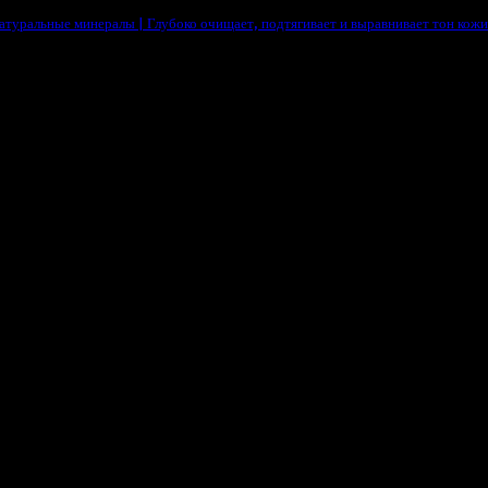
натуральные минералы | Глубоко очищает, подтягивает и выравнивает тон кожи