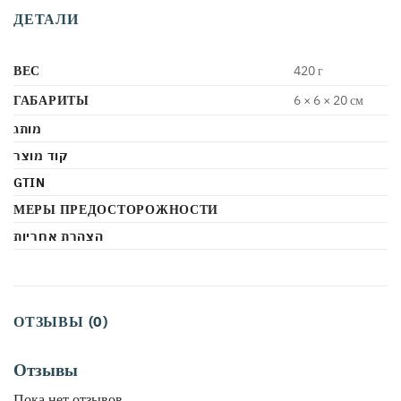
ДЕТАЛИ
ВЕС
420 г
ГАБАРИТЫ
6 × 6 × 20 см
מותג
קוד מוצר
GTIN
МЕРЫ ПРЕДОСТОРОЖНОСТИ
הצהרת אחריות
ОТЗЫВЫ (0)
Отзывы
Пока нет отзывов.