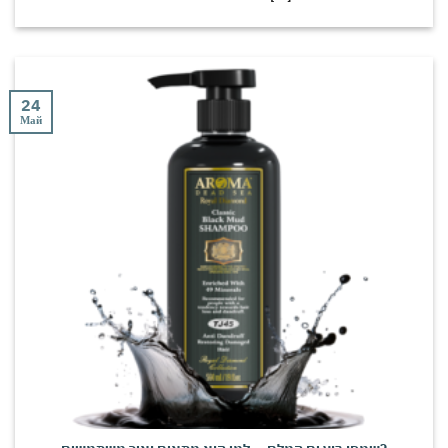
24
Май