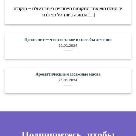
ים המלח הוא אחד המקומות הייחודיים ביותר בעולם — הנקודה
הנמוכה ביותר על פני כדור [...]
Целлюлит — что это такое и способы лечения
21.01.2024
Ароматические массажные масла
21.01.2024
Подпишитесь, чтобы