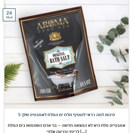
24
Май
5 סיבות למה כדאי להוסיף מלח ים המלח לאמבטיה שלך
אמבטיית מלח היא לא המצאה חדשה — בני אדם השתמשו בים המלח
לריפוי ורגיעה אלפי [...]