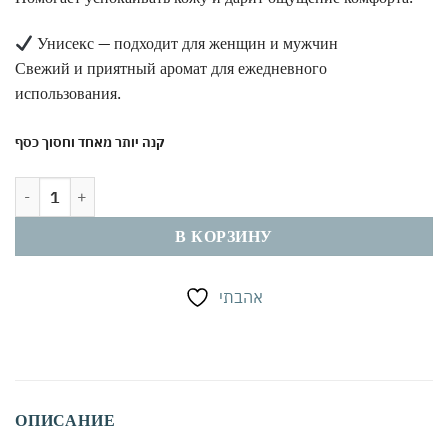
Унисекс — подходит для женщин и мужчин
Свежий и приятный аромат для ежедневного
использования.
קנה יותר מאחד וחסוך כסף
Количество товара Дезодорант-стик Green 24/7 унисекс 80 мл | Дл
В КОРЗИНУ
אהבתי
ОПИСАНИЕ