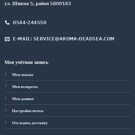
ул. Шикма 5, район 5800183
0544-244550
E-MAIL: SERVICE@AROMA-DEADSEA.COM
Моя учётная запись
Мои заказы
Мои возвраты
Мои данные
Настройки почты
Отследить доставку