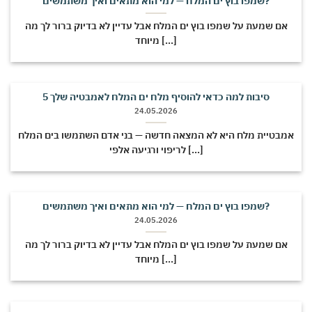
שמפו בוץ ים המלח — למי הוא מתאים ואיך משתמשים?
אם שמעת על שמפו בוץ ים המלח אבל עדיין לא בדיוק ברור לך מה
מיוחד [...]
5 סיבות למה כדאי להוסיף מלח ים המלח לאמבטיה שלך
24.05.2026
אמבטיית מלח היא לא המצאה חדשה — בני אדם השתמשו בים המלח
לריפוי ורגיעה אלפי [...]
שמפו בוץ ים המלח — למי הוא מתאים ואיך משתמשים?
24.05.2026
אם שמעת על שמפו בוץ ים המלח אבל עדיין לא בדיוק ברור לך מה
מיוחד [...]