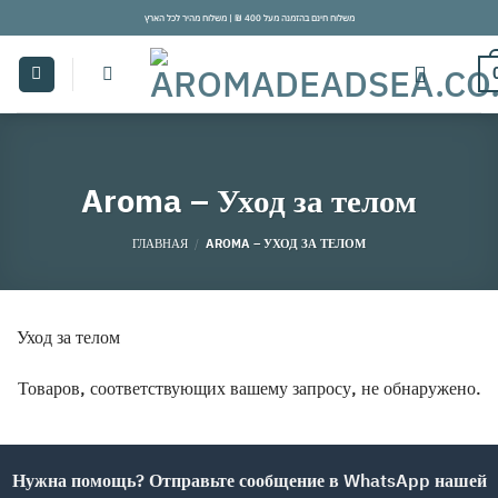
Skip
משלוח חינם בהזמנה מעל 400 ₪ | משלוח מהיר לכל הארץ
to
content
Aroma – Уход за телом
ГЛАВНАЯ
/
AROMA – УХОД ЗА ТЕЛОМ
Уход за телом
Товаров, соответствующих вашему запросу, не обнаружено.
Нужна помощь? Отправьте сообщение в WhatsApp нашей