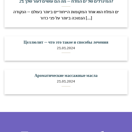
21 המינרלים של ים המלח — מה הם עושים לעור שלך?
ים המלח הוא אחד המקומות הייחודיים ביותר בעולם — הנקודה
הנמוכה ביותר על פני כדור [...]
Целлюлит — что это такое и способы лечения
21.01.2024
Ароматические массажные масла
21.01.2024