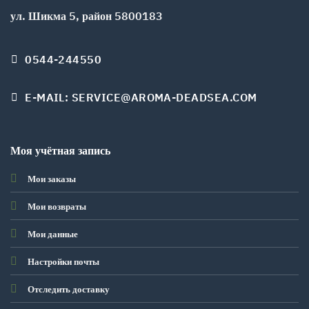
ул. Шикма 5, район 5800183
0544-244550
E-MAIL: SERVICE@AROMA-DEADSEA.COM
Моя учётная запись
Мои заказы
Мои возвраты
Мои данные
Настройки почты
Отследить доставку