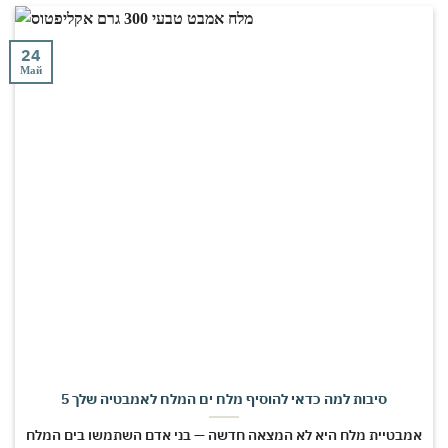
24
Май
5 סיבות למה כדאי להוסיף מלח ים המלח לאמבטיה שלך
אמבטיית מלח היא לא המצאה חדשה — בני אדם השתמשו בים המלח