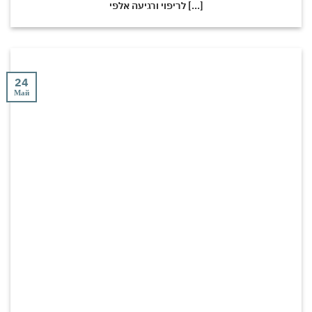
לריפוי ורגיעה אלפי [...]
24
Май