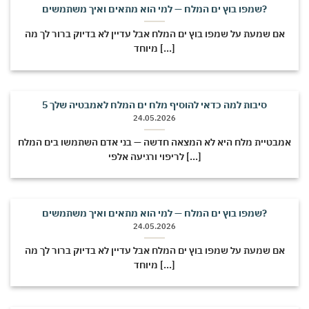
שמפו בוץ ים המלח — למי הוא מתאים ואיך משתמשים?
אם שמעת על שמפו בוץ ים המלח אבל עדיין לא בדיוק ברור לך מה
מיוחד [...]
5 סיבות למה כדאי להוסיף מלח ים המלח לאמבטיה שלך
24.05.2026
אמבטיית מלח היא לא המצאה חדשה — בני אדם השתמשו בים המלח
לריפוי ורגיעה אלפי [...]
שמפו בוץ ים המלח — למי הוא מתאים ואיך משתמשים?
24.05.2026
אם שמעת על שמפו בוץ ים המלח אבל עדיין לא בדיוק ברור לך מה
מיוחד [...]