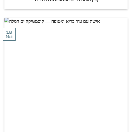
18
Май