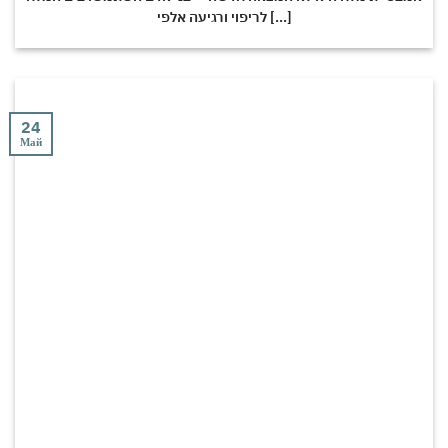
לריפוי ורגיעה אלפי [...]
24
Май