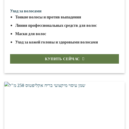
Уход за волосами
Тонкие волосы и против выпадения
Линия профессиональных средств для волос
Маски для волос
Уход за кожей головы и здоровыми волосами
КУПИТЬ СЕЙЧАС