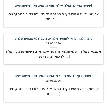
שמפו בוץ ים המלח — למי הוא מתאים ואיך משתמשים?
אם שמעת על שמפו בוץ ים המלח אבל עדיין לא בדיוק ברור לך מה
מיוחד [...]
5 סיבות למה כדאי להוסיף מלח ים המלח לאמבטיה שלך
24.05.2026
אמבטיית מלח היא לא המצאה חדשה — בני אדם השתמשו בים המלח
לריפוי ורגיעה אלפי [...]
שמפו בוץ ים המלח — למי הוא מתאים ואיך משתמשים?
24.05.2026
אם שמעת על שמפו בוץ ים המלח אבל עדיין לא בדיוק ברור לך מה
מיוחד [...]