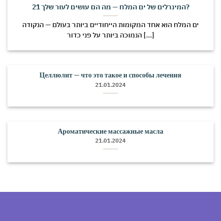
21 המינרלים של ים המלח — מה הם עושים לעור שלך?
ים המלח הוא אחד המקומות הייחודיים ביותר בעולם — הנקודה
הנמוכה ביותר על פני כדור [...]
Целлюлит — что это такое и способы лечения
21.01.2024
Ароматические массажные масла
21.01.2024