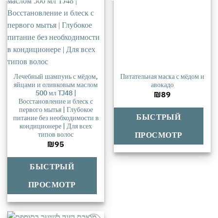
Лечебный шампунь с мёдом,
Питательная маска с мёдом и
яйцами и оливковым маслом
авокадо
500 мл TJ48 |
₪
89
Восстановление и блеск с
первого мытья | Глубокое
БЫСТРЫЙ
питание без необходимости в
кондиционере | Для всех
типов волос
ПРОСМОТР
₪
95
БЫСТРЫЙ
ПРОСМОТР