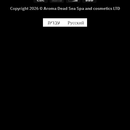
Delivery
Club
Copyright 2026 ©
Aroma Dead Sea Spa and cosmetics LTD
עברית
Русский