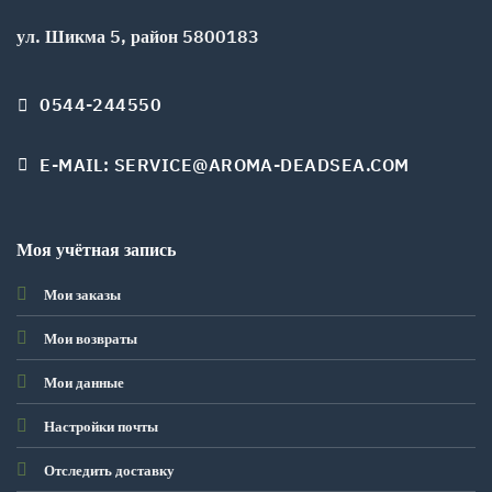
ул. Шикма 5, район 5800183
0544-244550
E-MAIL: SERVICE@AROMA-DEADSEA.COM
Моя учётная запись
Мои заказы
Мои возвраты
Мои данные
Настройки почты
Отследить доставку