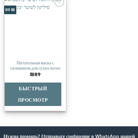
89 ₪
אהבתי
Питательная маска с
силиконом для сухих волос
₪
89
БЫСТРЫЙ
ПРОСМОТР
Нужна помощь? Отправьте сообщение в WhatsApp нашей