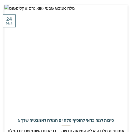
24
Май
5 סיבות למה כדאי להוסיף מלח ים המלח לאמבטיה שלך
אמבטיית מלח היא לא המצאה חדשה — בני אדם השתמשו בים המלח