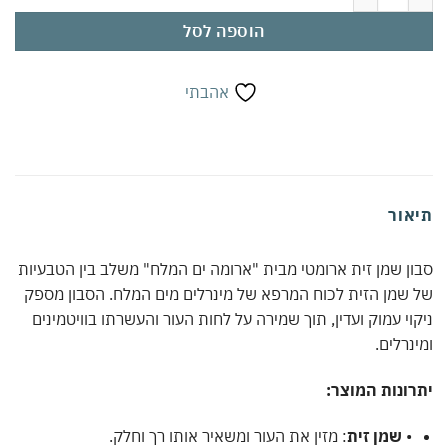
הוספה לסל
אהבתי
אור
ן שמן זית ארומטי מבית "ארומה ים המלח" משלב בין הטבעיות
שמן הזית לכוח המרפא של מינרלים מים המלח. הסבון מספק
וי עמוק ועדין, תוך שמירה על לחות העור והעשרתו בוויטמינים
נרלים.
ונות המוצר:
•
שמן זית
: מזין את העור ומשאיר אותו רך וחלק.