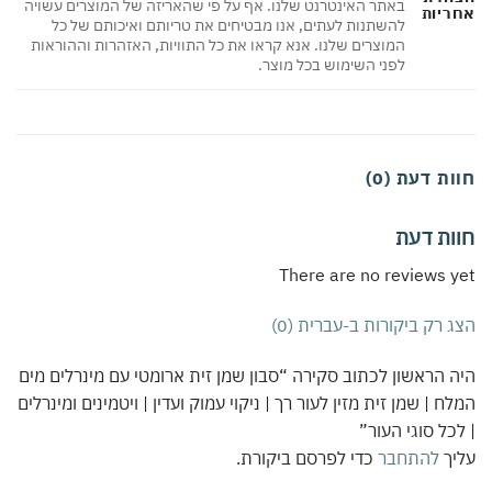
באתר האינטרנט שלנו. אף על פי שהאריזה של המוצרים עשויה
ריות
להשתנות לעתים, אנו מבטיחים את טריותם ואיכותם של כל
המוצרים שלנו. אנא קראו את כל התוויות, האזהרות וההוראות
לפני השימוש בכל מוצר.
ת דעת (0)
ות דעת
There are no reviews 
 רק ביקורות ב-עברית (0)
 הראשון לכתוב סקירה “סבון שמן זית ארומטי עם מינרלים מים
ח | שמן זית מזין לעור רך | ניקוי עמוק ועדין | ויטמינים ומינרלים
כל סוגי העור”
יך
להתחבר
כדי לפרסם ביקורת.