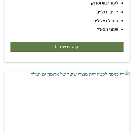
לעור יבש וסדוק
ידיים ורגליים
טיפול בצלוליט
שמני מסאז'
קנה עכשיו