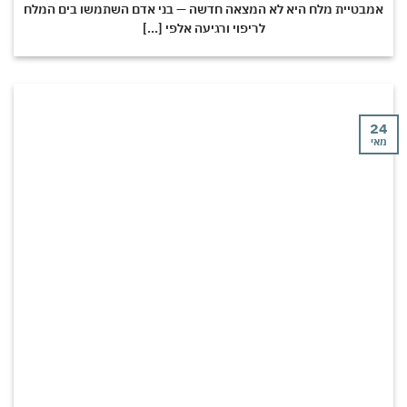
מבטיית מלח היא לא המצאה חדשה — בני אדם השתמשו בים המלח
לריפוי ורגיעה אלפי [...]
י