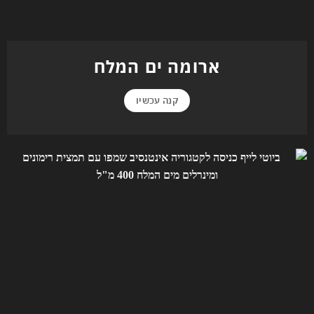
ארומה ים המלח
קנה עכשיו