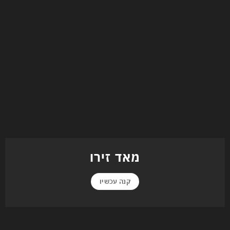
מאד זירו
קנה עכשיו