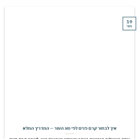
י
איך לבחור קרם פנים לפי סוג העור — המדריך המלא