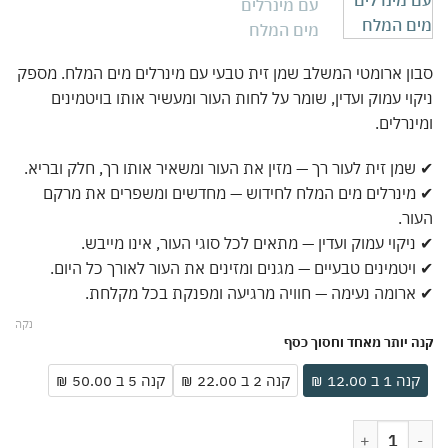
ן ארומטי המשלב שמן זית טבעי עם מינרלים מים המלח. מספק
וי עמוק ועדין, שומר על לחות העור ומעשיר אותו בויטמינים
נרלים.
מן זית לעור רך — מזין את העור ומשאיר אותו רך, חלק ובריא.
ינרלים מים המלח לחידוש — מחדשים ומשפרים את מרקם
ר.
יקוי עמוק ועדין — מתאים לכל סוגי העור, אינו מייבש.
יטמינים טבעיים — מגנים ומזינים את העור לאורך כל היום.
רומה נעימה — חוויה מרגיעה ומפנקת בכל מקלחת.
נקה
 יותר מאחד וחסוך כסף
ה 1 ב 12.00 ₪
קנה 2 ב 22.00 ₪
קנה 5 ב 50.00 ₪
ת של סבון שמן זית ארומטי עם מינרלים מים המלח | שמן זית מזין לעור רך | ניק