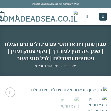
משלוח חינם בהזמנה מעל 400 ₪ | משלוח מהיר לכל הארץ
con
0
ון שמן זית ארומטי עם מינרלים מים המלח
 שמן זית מזין לעור רך | ניקוי עמוק ועדין |
ויטמינים ומינרלים | לכל סוגי העור
עמוד הבית
/
טיפוח הגוף ביוטי לייף
אהבתי