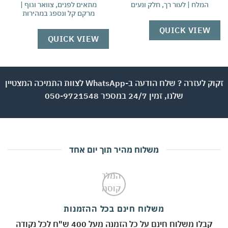
המלח | לעור רך, חלק ונעים
מתאים לפנים, צוואר וגוף |
תו
מרקם קל ונספג במהירות
W
QUICK VIEW
QUICK VIEW
זקוק לעזרה ? שלח הודעה ב-WhatsApp לצוות התמיכה המצטיין
שלנו, זמין 24/7 במספר 050-9721548
משלוח מהיר תוך יום אחד
משלוח חינם בכל ההזמנות
קבלו משלוח חינם על כל הזמנה מעל 400 ש"ח לכל נקודה