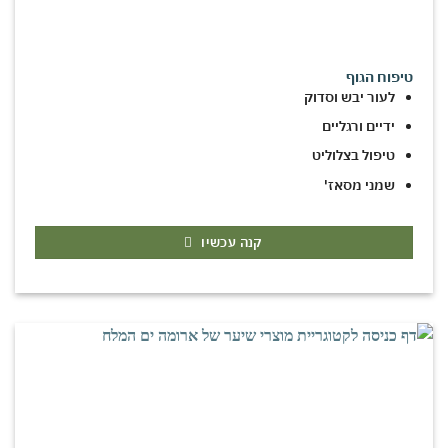
טיפוח הגוף
לעור יבש וסדוק
ידיים ורגליים
טיפול בצלוליט
שמני מסאז'
קנה עכשיו