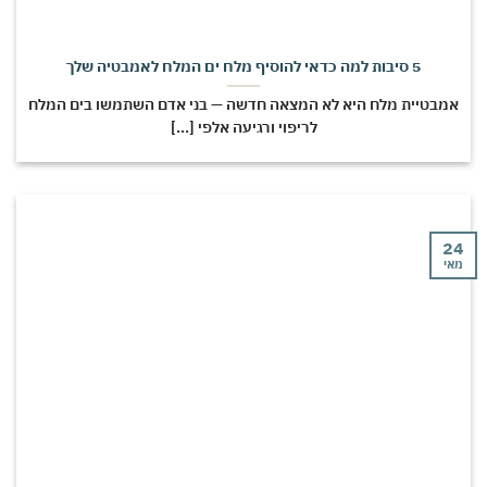
5 סיבות למה כדאי להוסיף מלח ים המלח לאמבטיה שלך
מבטיית מלח היא לא המצאה חדשה — בני אדם השתמשו בים המלח
לריפוי ורגיעה אלפי [...]
י