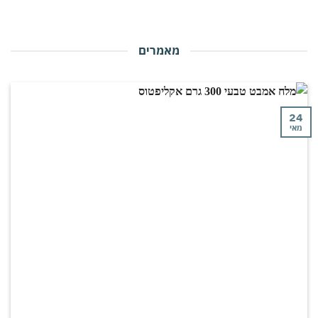
מאמרים
י