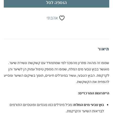
הוספה לסל
אהבתי
אור
ו זה מהווה פתרון מהפכני למי שמתמודד עם קשקשת ונשירת שיער.
שר בבוץ טבעי מים המלח, שמפו זה מספק טיפול עמוק הן לשיער והן
קפת. הבוץ הטבעי, עשיר במינרלים חיוניים, תומך בשיקום השיער ומסייע
חית את הקשקשת.
תרונות המרכזיים:
בוץ טבעי מים המלח:
מכיל מינרלים כמו מגנזיום ופוטסיום התורמים
לבריאות השיער והקרקפת.