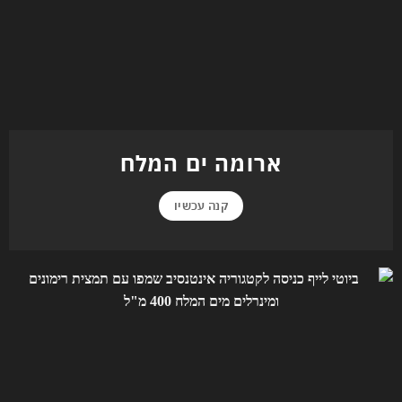
ארומה ים המלח
קנה עכשיו