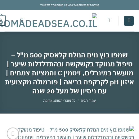
משלוח חינם בהזמנה מעל 400 ₪ | משלוח מהיר לכל הארץ
con
0
שמפו בוץ מים המלח קלאסיק 500 מ"ל –
יפול ממוקד בקשקשת ובהתדלדלות שיער |
מועשר במינרלים, ויטמין C ותמציות צמחים |
איזון pH לקרקפת בריאה | פורמולה מקצועית
עם ניסיון של מעל 20 שנה
עמוד הבית
/
כל מוצרי המותג ארומה