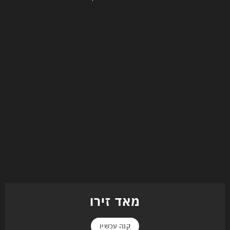
מאד זירו
קנה עכשיו