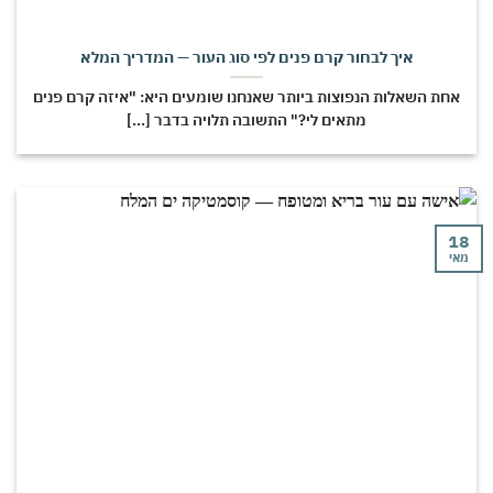
איך לבחור קרם פנים לפי סוג העור — המדריך המלא
חת השאלות הנפוצות ביותר שאנחנו שומעים היא: "איזה קרם פנים
מתאים לי?" התשובה תלויה בדבר [...]
י