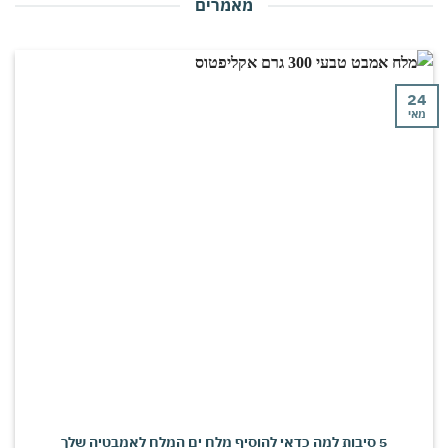
מאמרים
י
5 סיבות למה כדאי להוסיף מלח ים המלח לאמבטיה שלך