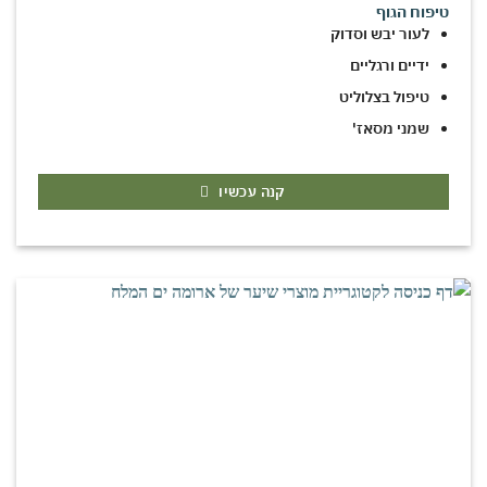
טיפוח הגוף
לעור יבש וסדוק
ידיים ורגליים
טיפול בצלוליט
שמני מסאז'
קנה עכשיו