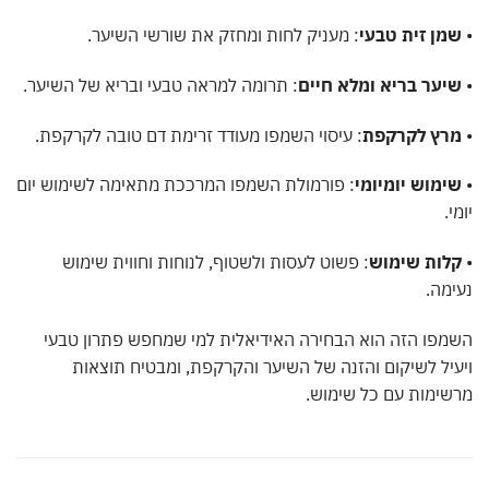
מן זית טבעי
: מעניק לחות ומחזק את שורשי השיער.
יער בריא ומלא חיים
: תרומה למראה טבעי ובריא של השיער.
רץ לקרקפת
: עיסוי השמפו מעודד זרימת דם טובה לקרקפת.
ימוש יומיומי
: פורמולת השמפו המרככת מתאימה לשימוש יום
.
לות שימוש
: פשוט לעסות ולשטוף, לנוחות וחווית שימוש
מה.
פו הזה הוא הבחירה האידיאלית למי שמחפש פתרון טבעי
יל לשיקום והזנה של השיער והקרקפת, ומבטיח תוצאות
ימות עם כל שימוש.