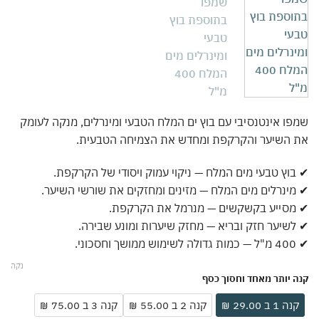
ו אינטנסיבי עם בוץ ים המלח הטבעי ומינרלים, מנקה לעומק
 השיער והקרקפת ומחדש את הצמיחה הטבעית.
וץ טבעי מים המלח — ניקוי עמוק ויסודי של הקרקפת.
ינרלים מים המלח — מזינים ומחזקים את שורשי השיער.
מסייע בקשקשים — מנרמל את הקרקפת.
שיער חזק ובריא — מחזק שיערות ומונע שבירה.
י.
נקה
 יותר מאחד וחסוך כסף
ה 1 ב 29.00 ₪
קנה 2 ב 55.00 ₪
קנה 3 ב 75.00 ₪