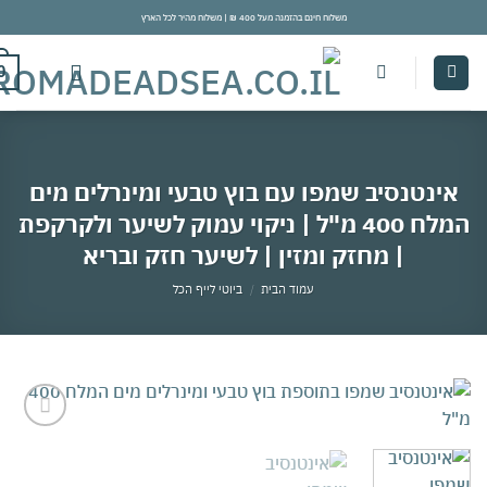
משלוח חינם בהזמנה מעל 400 ₪ | משלוח מהיר לכל הארץ
con
0
ינטנסיב שמפו עם בוץ טבעי ומינרלים מים
המלח 400 מ"ל | ניקוי עמוק לשיער ולקרקפת
| מחזק ומזין | לשיער חזק ובריא
עמוד הבית
/
ביוטי לייף הכל
אהבתי