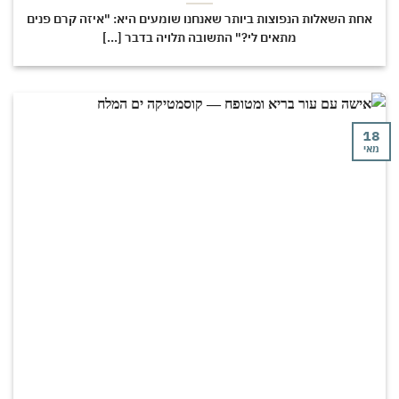
חת השאלות הנפוצות ביותר שאנחנו שומעים היא: "איזה קרם פנים
מתאים לי?" התשובה תלויה בדבר [...]
י