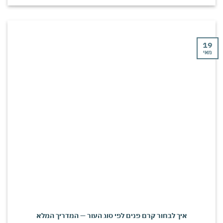
י
איך לבחור קרם פנים לפי סוג העור — המדריך המלא