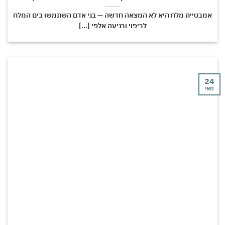
מבטיית מלח היא לא המצאה חדשה — בני אדם השתמשו בים המלח
לריפוי ורגיעה אלפי [...]
י