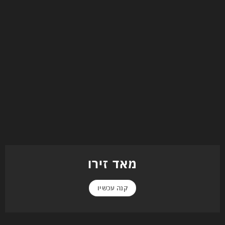
מאד זירו
קנה עכשיו