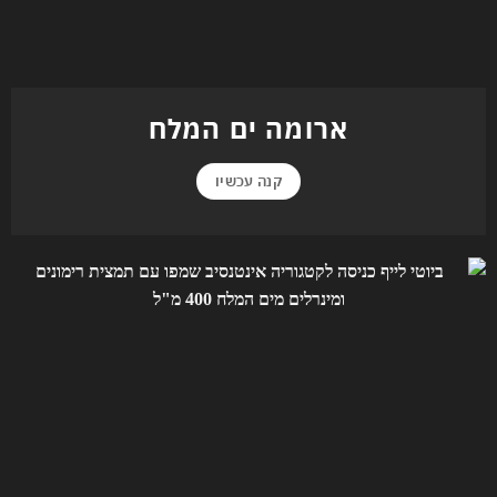
ארומה ים המלח
קנה עכשיו