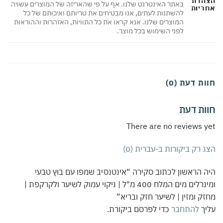
הרת
באתר האינטרנט שלנו. אף על פי שהאריזה של המוצרים עשויה
ריות
להשתנות לעתים, אנו מבטיחים את טריותם ואיכותם של כל
המוצרים שלנו. אנא קראו את כל התוויות, האזהרות וההוראות
לפני השימוש בכל מוצר.
ת דעת (0)
ות דעת
There are no reviews 
 רק ביקורות ב-עברית (0)
 הראשון לכתוב סקירה “אינטנסיב שמפו עם בוץ טבעי
ומינרלים מים המלח 400 מ"ל | ניקוי עמוק לשיער ולקרקפת |
ק ומזין | לשיער חזק ובריא”
יך
להתחבר
כדי לפרסם ביקורת.