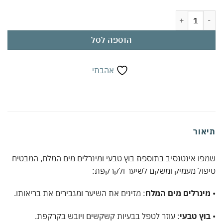
ל אינטנסיב שמפו עם בוץ טבעי ומינרלים מים המלח 400 מ"ל | ניקוי עמוק לשיער ולקרקפת | מחזק ומזין | לשיער חזק ובריא
הוספה לסל
אהבתי
אור
ו אינטנסיב בתוספת בוץ טבעי ומינרלים מים המלח, המבטיח
ול מעמיק ומשקם לשיער ולקרקפת:
ינרלים מים המלח
: מזינים את השיער ומגבירים את בריאותו.
וץ טבעי
: עוזר לטפל בבעיות קשקשים ויובש בקרקפת.