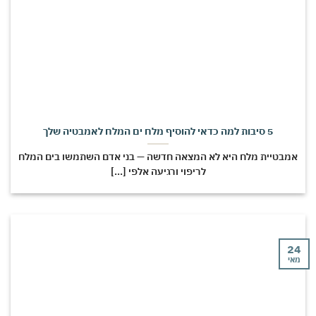
5 סיבות למה כדאי להוסיף מלח ים המלח לאמבטיה שלך
מבטיית מלח היא לא המצאה חדשה — בני אדם השתמשו בים המלח
לריפוי ורגיעה אלפי [...]
י