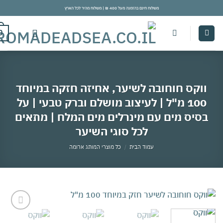
משלוח חינם בהזמנה מעל 400 ₪ | משלוח מהיר לכל הארץ
con
0
ווקס חוחובה לשיער, אחיזה חזקה במיוחד
100 מ"ל | לעיצוב מושלם וברק טבעי | על
סיס מים עם מינרלים מים המלח | מתאים
לכל סוגי השיער
עמוד הבית
/
כל מוצרי המותג ארומה
אהבתי