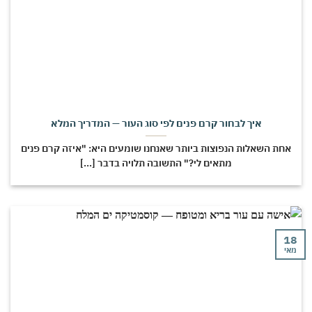
איך לבחור קרם פנים לפי סוג העור — המדריך המלא
חת השאלות הנפוצות ביותר שאנחנו שומעים היא: "איזה קרם פנים
מתאים לי?" התשובה תלויה בדבר [...]
י