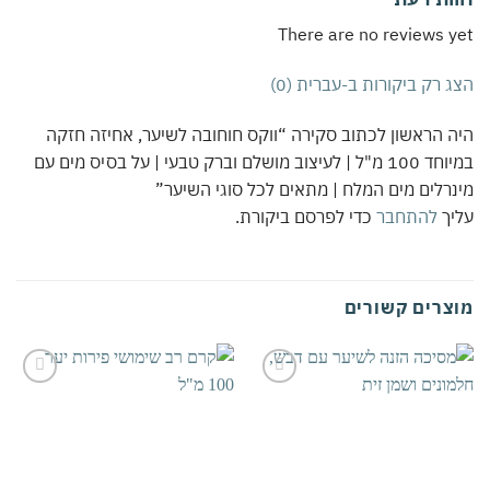
There are no reviews 
 רק ביקורות ב-עברית (0)
 הראשון לכתוב סקירה “ווקס חוחובה לשיער, אחיזה חזקה
במיוחד 100 מ"ל | לעיצוב מושלם וברק טבעי | על בסיס מים עם
רלים מים המלח | מתאים לכל סוגי השיער”
יך
להתחבר
כדי לפרסם ביקורת.
צרים קשורים
אהבתי
אהבתי