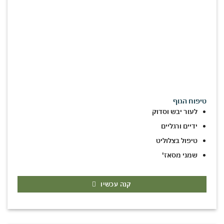
טיפוח הגוף
לעור יבש וסדוק
ידיים ורגליים
טיפול בצלוליט
שמני מסאז'
קנה עכשיו