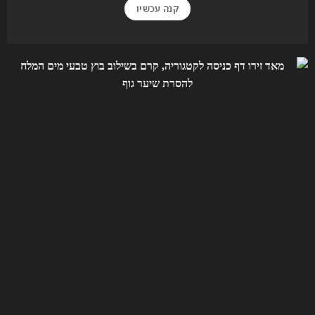
קנה עכשיו