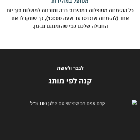
מטופל במהירות
 ההזמנות מטופלות במהירות רבה ומוכנות למשלוח תוך יום
אחד (להזמנות שנכנסו עד שעה 13:00), כך שתקבלו את
החבילה שלכם כפי שהזמנתם ובזמן.
לגבר ולאשה
קנה לפי מותג