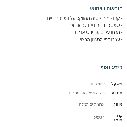
ראות שימוש
חו כמות קטנה מהווקס על כפות הידיים
פשפו בין הידיים לפיזור אחיד
רחו על שיער יבש או לח
צבו לפי הסגנון הרצוי
דע נוסף
קל
420 גרם
ות
6 × 6 × 20 סנטימטרים
ג
ארומה ים המלח
95284
צר