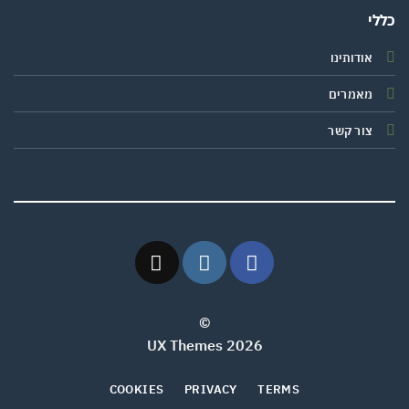
י
אודותינו
מאמרים
צור קשר
©
2026 UX Themes
COOKIES
PRIVACY
TERMS