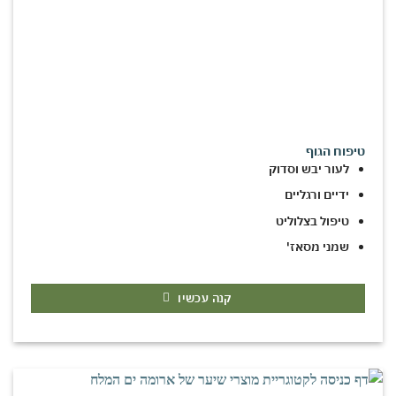
טיפוח הגוף
לעור יבש וסדוק
ידיים ורגליים
טיפול בצלוליט
שמני מסאז'
קנה עכשיו