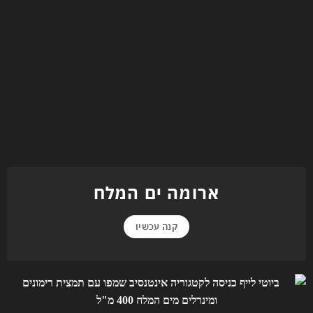
ארומה ים המלח
קנה עכשיו