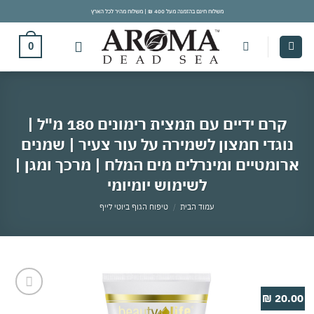
Ski
משלוח חינם בהזמנה מעל 400 ₪ | משלוח מהיר לכל הארץ
t
conten
0
קרם ידיים עם תמצית רימונים 180 מ"ל |
נוגדי חמצון לשמירה על עור צעיר | שמנים
ארומטיים ומינרלים מים המלח | מרכך ומגן |
לשימוש יומיומי
עמוד הבית
/
טיפוח הגוף ביוטי לייף
20.00 ₪
אהבתי