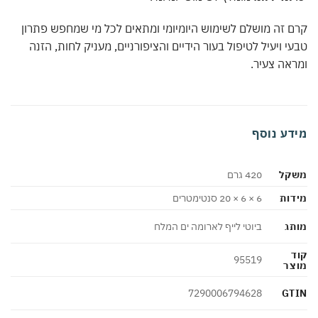
קרם זה מושלם לשימוש היומיומי ומתאים לכל מי שמחפש פתרון
טבעי ויעיל לטיפול בעור הידיים והציפורניים, מעניק לחות, הזנה
ומראה צעיר.
מידע נוסף
משקל
420 גרם
מידות
6 × 6 × 20 סנטימטרים
מותג
ביוטי לייף לארומה ים המלח
קוד
95519
מוצר
GTIN
7290006794628