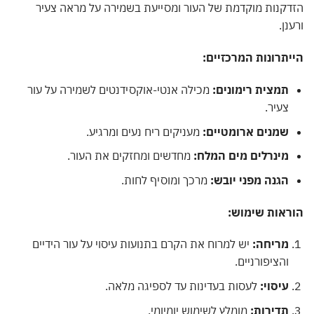
הזדקנות מוקדמת של העור ומסייעת בשמירה על מראה צעיר
ורענן.
הייתרונות המרכזיים:
תמצית רימונים:
מכילה אנטי-אוקסידנטים לשמירה על עור
צעיר.
שמנים ארומטיים:
מעניקים ריח נעים ומרגיע.
מינרלים מים המלח:
מחדשים ומחזקים את העור.
הגנה מפני יובש:
מרכך ומוסיף לחות.
הוראות שימוש:
מריחה:
יש למרוח את הקרם בתנועות עיסוי על עור הידיים
והציפורניים.
עיסוי:
לעסות בעדינות עד לספיגה מלאה.
תדירות:
מומלץ לשימוש יומיומי.