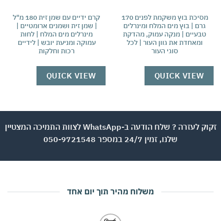
מסיכת בוץ משקמת לפנים 170
קרם ידיים עם שמן זית 180 מ"ל
גרם | בוץ מים המלח ומינרלים
| שמן זית ושמנים ארומטיים |
טבעיים | מנקה עמוק, מהדקת
מינרלים מים המלח | לחות
ומאחדת את גוון העור | לכל
עמוקה ומניעת יובש | לידיים
סוגי העור
רכות וחלקות
QUICK VIEW
QUICK VIEW
זקוק לעזרה ? שלח הודעה ב-WhatsApp לצוות התמיכה המצטיין
שלנו, זמין 24/7 במספר 050-9721548
משלוח מהיר תוך יום אחד