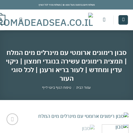
משלוח חינם בהזמנה מעל 400 ₪ | משלוח מהיר לכל הארץ
con
0
בון רימונים ארומטי עם מינרלים מים המלח
תמצית רימונים עשירה בנוגדי חמצון | ניקוי
עדין ומחדש | לעור בריא ורענן | לכל סוגי
העור
עמוד הבית
/
טיפוח הגוף ביוטי לייף
אהבתי