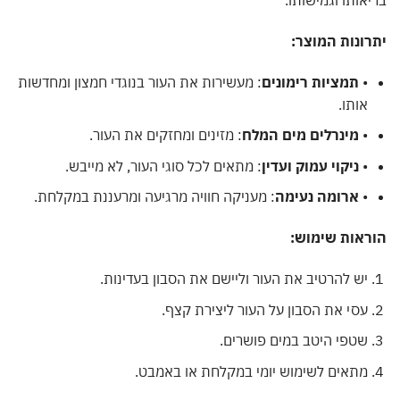
אותו וגמישותו.
ונות המוצר:
•
תמציות רימונים
: מעשירות את העור בנוגדי חמצון ומחדשות
אותו.
•
מינרלים מים המלח
: מזינים ומחזקים את העור.
•
ניקוי עמוק ועדין
: מתאים לכל סוגי העור, לא מייבש.
•
ארומה נעימה
: מעניקה חוויה מרגיעה ומרעננת במקלחת.
ראות שימוש:
יש להרטיב את העור וליישם את הסבון בעדינות.
עסי את הסבון על העור ליצירת קצף.
שטפי היטב במים פושרים.
מתאים לשימוש יומי במקלחת או באמבט.