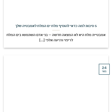
5 סיבות למה כדאי להוסיף מלח ים המלח לאמבטיה שלך
מבטיית מלח היא לא המצאה חדשה — בני אדם השתמשו בים המלח
לריפוי ורגיעה אלפי [...]
י