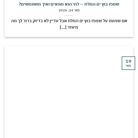
שמפו בוץ ים המלח — למי הוא מתאים ואיך משתמשים?
מאי 24, 2026
אם שמעת על שמפו בוץ ים המלח אבל עדיין לא בדיוק ברור לך מה
מיוחד [...]
י