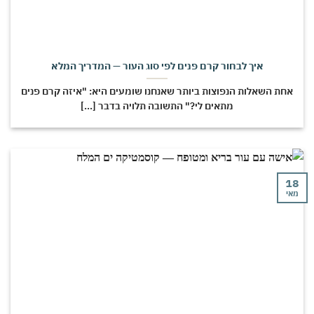
איך לבחור קרם פנים לפי סוג העור — המדריך המלא
חת השאלות הנפוצות ביותר שאנחנו שומעים היא: "איזה קרם פנים
מתאים לי?" התשובה תלויה בדבר [...]
י