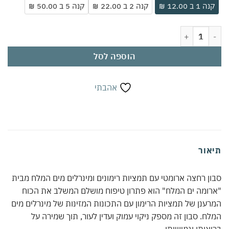
ה 1 ב 12.00 ₪
קנה 2 ב 22.00 ₪
קנה 5 ב 50.00 ₪
ת של סבון רימונים ארומטי עם מינרלים מים המלח | תמצית רימונים עשירה בנוג
הוספה לסל
אהבתי
אור
ן רחצה ארומטי עם תמציות רימונים ומינרלים מים המלח מבית
ומה ים המלח" הוא פתרון טיפוח מושלם המשלב את הכוח
ענן של תמציות הרימון עם התכונות המזינות של מינרלים מים
ח. סבון זה מספק ניקוי עמוק ועדין לעור, תוך שמירה על