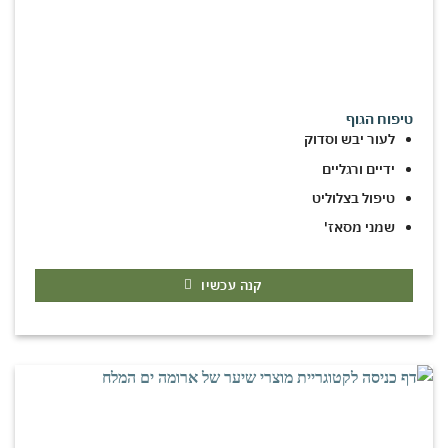
טיפוח הגוף
לעור יבש וסדוק
ידיים ורגליים
טיפול בצלוליט
שמני מסאז'
קנה עכשיו