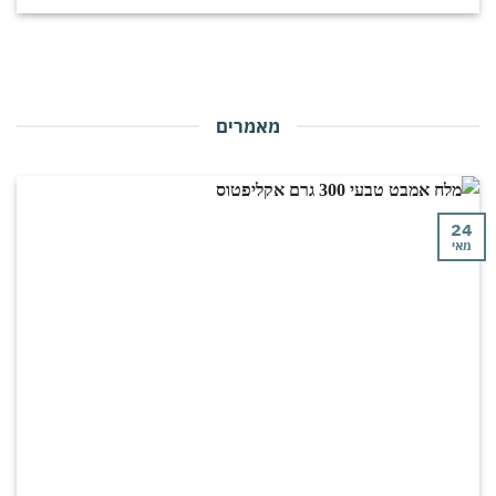
מאמרים
י