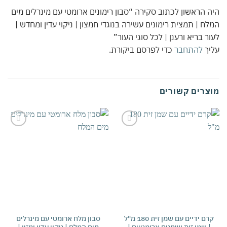
 הראשון לכתוב סקירה “סבון רימונים ארומטי עם מינרלים מים
ח | תמצית רימונים עשירה בנוגדי חמצון | ניקוי עדין ומחדש |
ר בריא ורענן | לכל סוגי העור”
יך
להתחבר
כדי לפרסם ביקורת.
צרים קשורים
אהבתי
אהבתי
קרם ידיים עם שמן זית 180 מ"ל
סבון מלח ארומטי עם מינרלים