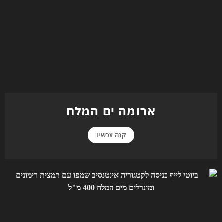
ארומה ים המלח
קנה עכשיו