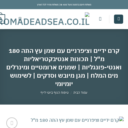
משלוח חינם בהזמנה מעל 400 ₪ | משלוח מהיר לכל הארץ
con
0
קרם ידיים וציפרניים עם שמן עץ התה 180
מ"ל | תכונות אנטיבקטריאליות
אנטי-פונגליות | שמנים ארומטיים ומינרלים
מים המלח | מגן מיובש וסדקים | לשימוש
יומיומי
עמוד הבית
/
טיפוח הגוף ביוטי לייף