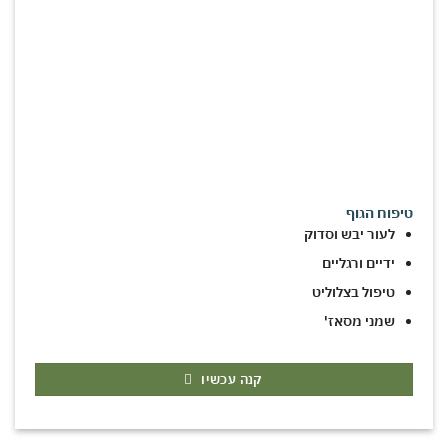
טיפוח הגוף
לעור יבש וסדוק
ידיים ורגליים
טיפול בצלוליט
שמני מסאז'
קנה עכשיו