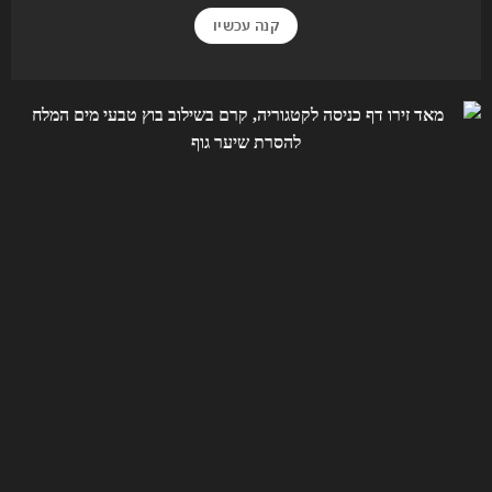
קנה עכשיו