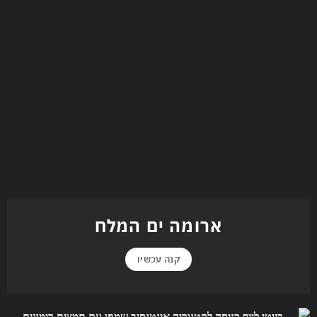
ארומה ים המלח
קנה עכשיו