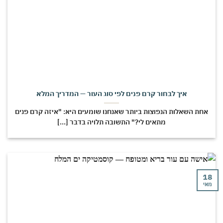
איך לבחור קרם פנים לפי סוג העור — המדריך המלא
חת השאלות הנפוצות ביותר שאנחנו שומעים היא: "איזה קרם פנים
מתאים לי?" התשובה תלויה בדבר [...]
י