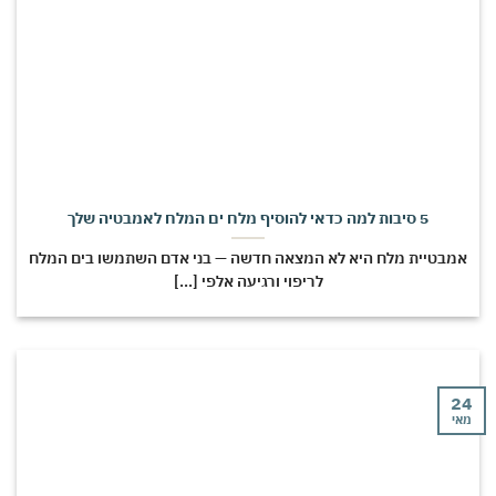
5 סיבות למה כדאי להוסיף מלח ים המלח לאמבטיה שלך
מבטיית מלח היא לא המצאה חדשה — בני אדם השתמשו בים המלח
לריפוי ורגיעה אלפי [...]
י