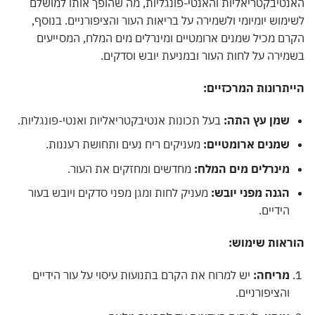
טיבקטריאליות והאנטי-פונגליות, מה שהופך אותו למושלם
מוש יומיומי ולשמירה על בריאות העור והציפורניים. בנוסף,
ם מכיל שמנים ארומטיים ומינרלים מים המלח, המסייעים
ירה על לחות העור ובמניעת יובש וסדקים.
תרונות המרכזיים:
שמן עץ התה:
בעל תכונות אנטיבקטריאליות ואנטי-פונגליות.
שמנים ארומטיים:
מעניקים ריח נעים ותחושת רעננות.
מינרלים מים המלח:
מחדשים ומחזקים את העור.
הגנה מפני יובש:
מעניק לחות ומגן מפני סדקים ויובש בעור
הידיים.
ראות שימוש:
מריחה:
יש למרוח את הקרם בתנועות עיסוי על עור הידיים
והציפורניים.