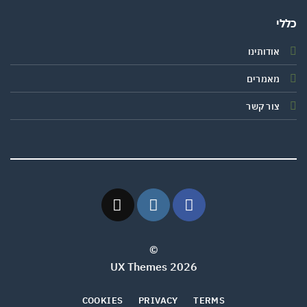
י
אודותינו
מאמרים
צור קשר
©
2026 UX Themes
COOKIES
PRIVACY
TERMS