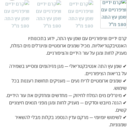
אהבתי
 ידיים וציפורניים עם שמן עץ התה, ידוע בתכונותיו
טיבקטריאליות. מכיל שמנים ארומטיים ומינרלים מים המלח,
יק לחות ומגן על עור הידיים והציפורניים.
מן עץ התה אנטיבקטריאלי — מגן מזיהומים ומסייע בשמירה
בריאות הציפורניים.
מנים ארומטיים לריח נעים — מעניקים תחושת רעננות בכל
וש.
ינרלים מים המלח לחיזוק — מחדשים ומחזקים את עור הידיים.
גנה מיובש וסדקים — מעניק לחות ומגן מפני תנאים חיצוניים
ים.
שימוש יומיומי — מרקם עדין הנספג בקלות מבלי להשאיר
וניות.