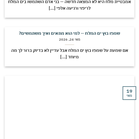
מבטיית מלח היא לא המצאה חדשה — בני אדם השתמשו בים המלח
לריפוי ורגיעה אלפי [...]
שמפו בוץ ים המלח — למי הוא מתאים ואיך משתמשים?
מאי 24, 2026
אם שמעת על שמפו בוץ ים המלח אבל עדיין לא בדיוק ברור לך מה
מיוחד [...]
י