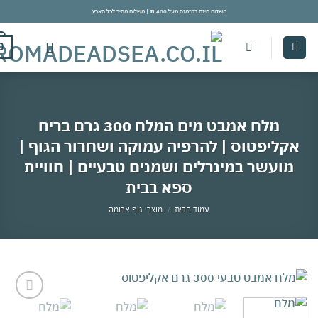
משלוח חינם בהזמנה מעל 400 ₪ | משלוח מהיר לכל הארץ
con
0
מלח אמבט מים המלח 300 גרם בריח
קליפטוס | להרפיה עמוקה ושחרור הגוף |
מועשר במינרלים ושמנים טבעיים | חוויית
ספא בבית
עמוד הבית
/
מוצרי גוף ארומה
אהבתי