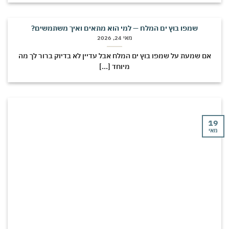
שמפו בוץ ים המלח — למי הוא מתאים ואיך משתמשים?
מאי 24, 2026
אם שמעת על שמפו בוץ ים המלח אבל עדיין לא בדיוק ברור לך מה
מיוחד [...]
י