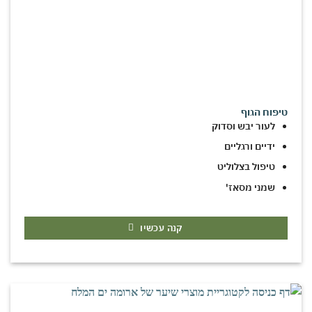
טיפוח הגוף
לעור יבש וסדוק
ידיים ורגליים
טיפול בצלוליט
שמני מסאז'
קנה עכשיו