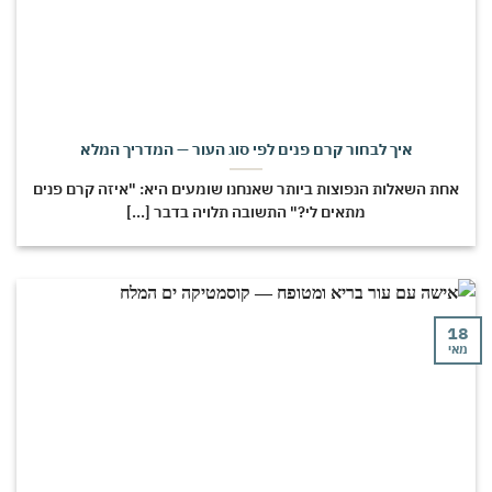
איך לבחור קרם פנים לפי סוג העור — המדריך המלא
חת השאלות הנפוצות ביותר שאנחנו שומעים היא: "איזה קרם פנים
מתאים לי?" התשובה תלויה בדבר [...]
י