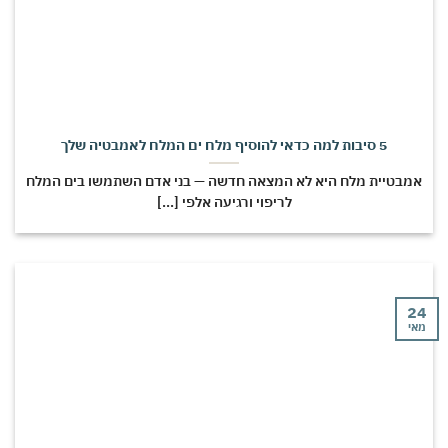
5 סיבות למה כדאי להוסיף מלח ים המלח לאמבטיה שלך
מבטיית מלח היא לא המצאה חדשה — בני אדם השתמשו בים המלח
לריפוי ורגיעה אלפי [...]
י