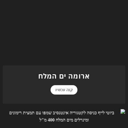
ארומה ים המלח
קנה עכשיו