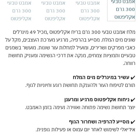
מלח אמבט טבעי 300 גרם בריח אקליפטוס ,מכיל 49 מינרלים
ים מים המלח. מסייע בהרפיה, מרגיע מערכת העצבים, מקל על
י מפרקים ושרירים, ומועיל למחלות עור שונות. מועשר בשמנים
יים ותמציות צמחים, מנקה את דרכי הנשימה ומעניק תחושת
חה.
עשיר במינרלים מים המלח
ם לטיפוח העור ולהענקת תחושת רוגע וחיוניות לגוף.
ניחוח אקליפטוס מרגיע ומרענן
ר תחושת נשימה פתוחה ואווירה נעימה בזמן האמבט.
מסייע להרפיה ושחרור הגוף
יאלי לשימוש לאחר יום עמוס או פעילות גופנית.