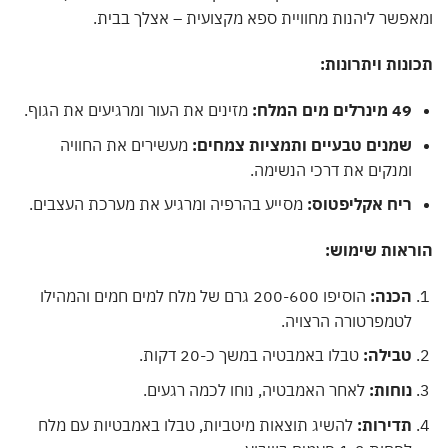
פשר ליהנות מחוויית ספא מקצועית – אצלך בבית.
נות ויתרונות:
49 מינרלים מים המלח:
מזינים את העור ומרגיעים את הגוף.
שמנים טבעיים ותמציות צמחים:
מעשירים את החוויה
ומנקים את דרכי הנשימה.
ריח אקליפטוס:
מסייע בהרפיה ומרגיע את מערכת העצבים.
ראות שימוש:
הכנה:
הוסיפו 200-600 גרם של מלח למים חמים והמהילו
לטמפרטורה הרצויה.
טבילה:
טבלו באמבטיה במשך כ-20 דקות.
נוחות:
לאחר האמבטיה, נוחו לכמה רגעים.
תדירות:
להשיג תוצאות מיטביות, טבלו באמבטיות עם מלח