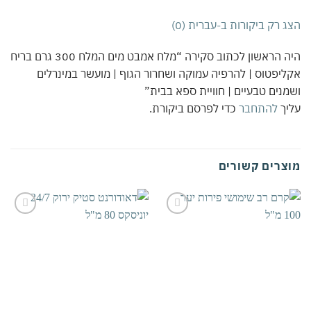
 רק ביקורות ב-עברית (0)
היה הראשון לכתוב סקירה “מלח אמבט מים המלח 300 גרם בריח
יפטוס | להרפיה עמוקה ושחרור הגוף | מועשר במינרלים
נים טבעיים | חוויית ספא בבית”
יך
להתחבר
כדי לפרסם ביקורת.
צרים קשורים
אהבתי
אהבתי