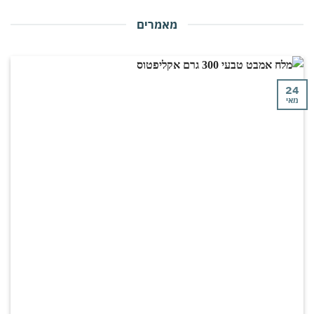
מאמרים
י