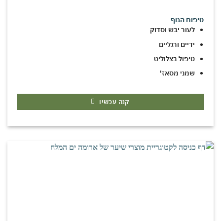
טיפוח הגוף
לעור יבש וסדוק
ידיים ורגליים
טיפול בצלוליט
שמני מסאז'
קנה עכשיו