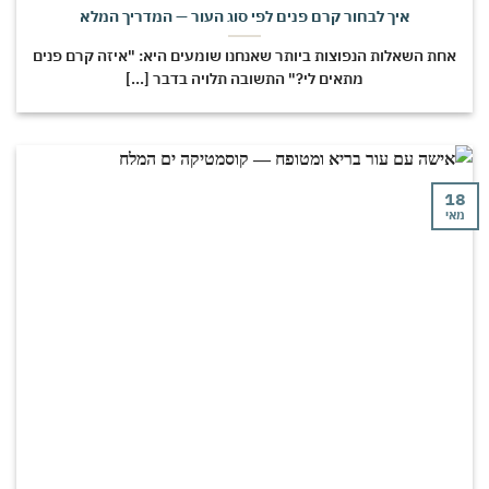
איך לבחור קרם פנים לפי סוג העור — המדריך המלא
חת השאלות הנפוצות ביותר שאנחנו שומעים היא: "איזה קרם פנים
מתאים לי?" התשובה תלויה בדבר [...]
י