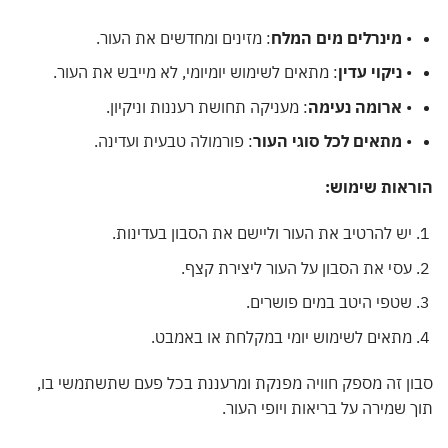
•
מינרלים מים המלח
: מזינים ומחדשים את העור.
•
ניקוי עדין
: מתאים לשימוש יומיומי, לא מייבש את העור.
•
ארומה נעימה
: מעניקה תחושת רעננות וניקיון.
•
מתאים לכל סוגי העור
: פורמולה טבעית ועדינה.
ראות שימוש:
יש להרטיב את העור וליישם את הסבון בעדינות.
עסי את הסבון על העור ליצירת קצף.
שטפי היטב במים פושרים.
מתאים לשימוש יומי במקלחת או באמבט.
ן זה מספק חוויה מפנקת ומרעננת בכל פעם שתשתמשי בו,
 שמירה על בריאות ויופי העור.