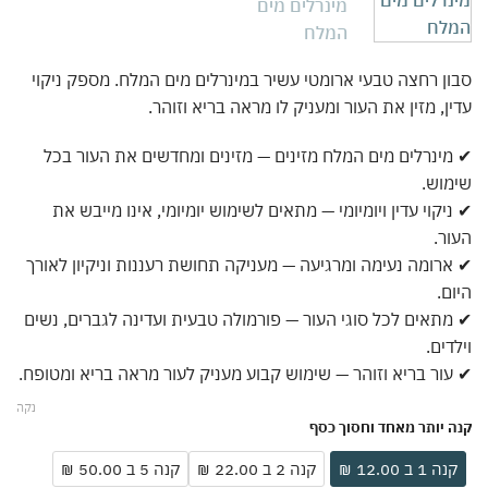
ן רחצה טבעי ארומטי עשיר במינרלים מים המלח. מספק ניקוי
ן, מזין את העור ומעניק לו מראה בריא וזוהר.
ינרלים מים המלח מזינים — מזינים ומחדשים את העור בכל
וש.
יקוי עדין ויומיומי — מתאים לשימוש יומיומי, אינו מייבש את
ר.
רומה נעימה ומרגיעה — מעניקה תחושת רעננות וניקיון לאורך
ם.
תאים לכל סוגי העור — פורמולה טבעית ועדינה לגברים, נשים
דים.
ור בריא וזוהר — שימוש קבוע מעניק לעור מראה בריא ומטופח.
נקה
 יותר מאחד וחסוך כסף
ה 1 ב 12.00 ₪
קנה 2 ב 22.00 ₪
קנה 5 ב 50.00 ₪