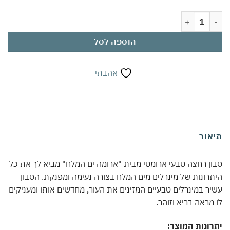
ת של סבון מלח ארומטי עם מינרלים מים המלח | ניקוי עדין ומזין | אינו מייבש
הוספה לסל
אהבתי
אור
ן רחצה טבעי ארומטי מבית "ארומה ים המלח" מביא לך את כל
רונות של מינרלים מים המלח בצורה נעימה ומפנקת. הסבון
ר במינרלים טבעיים המזינים את העור, מחדשים אותו ומעניקים
מראה בריא וזוהר.
ונות המוצר: