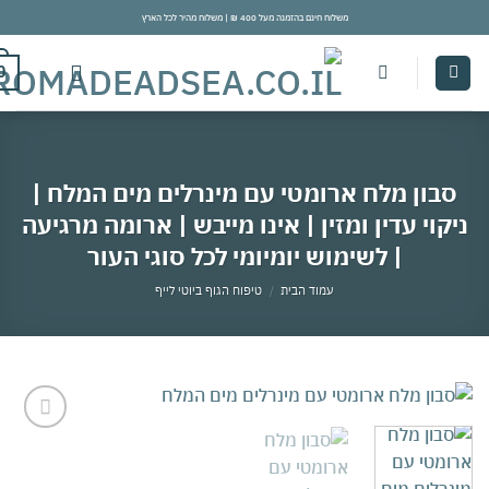
משלוח חינם בהזמנה מעל 400 ₪ | משלוח מהיר לכל הארץ
con
0
בון מלח ארומטי עם מינרלים מים המלח |
קוי עדין ומזין | אינו מייבש | ארומה מרגיעה
| לשימוש יומיומי לכל סוגי העור
עמוד הבית
/
טיפוח הגוף ביוטי לייף
אהבתי