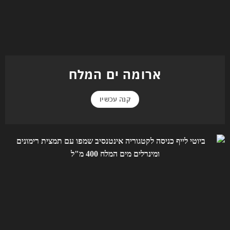
ארומה ים המלח
קנה עכשיו