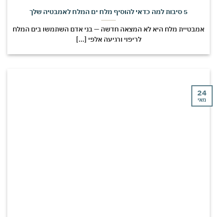
5 סיבות למה כדאי להוסיף מלח ים המלח לאמבטיה שלך
מבטיית מלח היא לא המצאה חדשה — בני אדם השתמשו בים המלח
לריפוי ורגיעה אלפי [...]
י