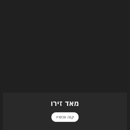
מאד זירו
קנה עכשיו