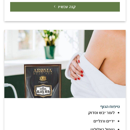
קנה עכשיו
טיפוח הגוף
לעור יבש וסדוק
ידיים ורגליים
טיפול בצלוליט