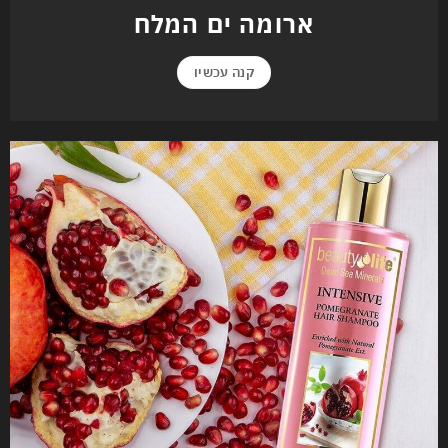
ארומה ים המלח
קנה עכשיו