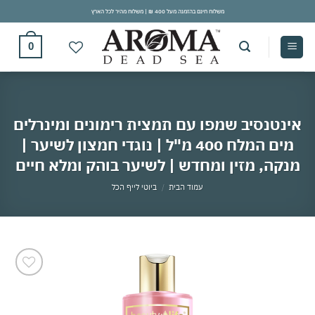
Ski
משלוח חינם בהזמנה מעל 400 ₪ | משלוח מהיר לכל הארץ
t
conten
0
אינטנסיב שמפו עם תמצית רימונים ומינרלים
מים המלח 400 מ"ל | נוגדי חמצון לשיער |
מנקה, מזין ומחדש | לשיער בוהק ומלא חיים
עמוד הבית
/
ביוטי לייף הכל
אהבתי