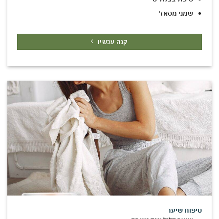
שמני מסאז'
קנה עכשיו
טיפוח שיער