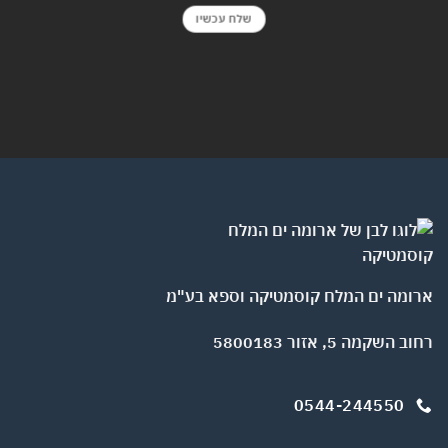
שלח עכשיו
ארומה ים המלח קוסמטיקה וספא בע"מ
רחוב השקמה 5, אזור 5800183
0544-244550