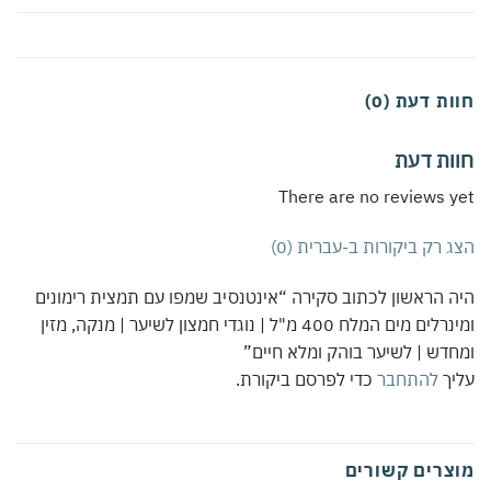
חוות דעת (0)
חוות דעת
There are no reviews yet
הצג רק ביקורות ב-עברית (0)
היה הראשון לכתוב סקירה “אינטנסיב שמפו עם תמצית רימונים
ומינרלים מים המלח 400 מ"ל | נוגדי חמצון לשיער | מנקה, מזין
ומחדש | לשיער בוהק ומלא חיים”
עליך
להתחבר
כדי לפרסם ביקורת.
מוצרים קשורים