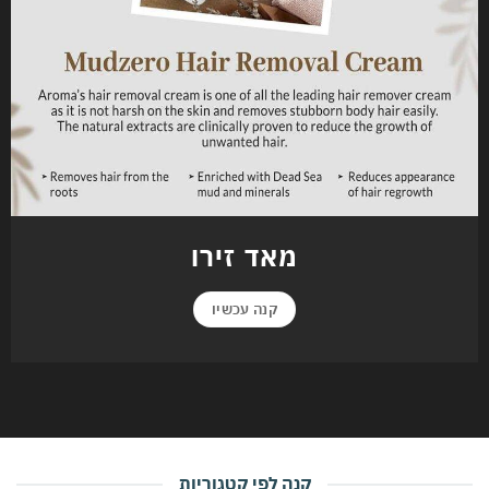
מאד זירו
קנה עכשיו
קנה לפי קטגוריות