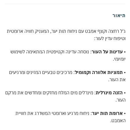
אור
 רחצה וקצף אמבט עם ניחוח תות יער, המעניק חוויה ארומטית
פוח עדין לעור:
דינות על העור
: נוסחה עדינה וקטיפטית המתאימה לשימוש
יומי.
מציות אלוורה וקמומיל
: מרכיבים טבעיים המזינים ומרגיעים
העור.
זנה מינרלית
: מינרלים מים המלח מחזקים ומחדשים את מרקם
ר.
רומת תות יער
: ניחוח מרגיע וארומטי המשדרג את חוויית
מבט.