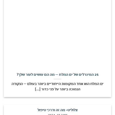
21 המינרלים של ים המלח — מה הם עושים לעור שלך?
ים המלח הוא אחד המקומות הייחודיים ביותר בעולם — הנקודה
הנמוכה ביותר על פני כדור [...]
צלוליט- מה זה ודרכי טיפול
ינואר 21, 2024