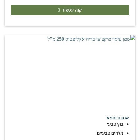
קנה עכשיו
אמבט וספא
בוץ טבעי
מלחים טבעיים