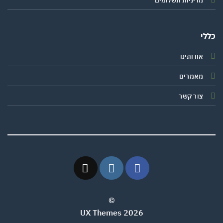
מדיניות תשלומים
י
אודותינו
מאמרים
צור קשר
©
2026 UX Themes