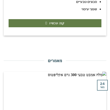
סבונים טבעיים
שמני עיסוי
קנה עכשיו
מאמרים
י