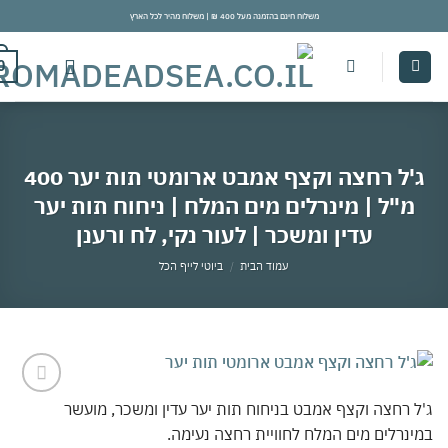
משלוח חינם בהזמנה מעל 400 ₪ | משלוח מהיר לכל הארץ
con
0
ג'ל רחצה וקצף אמבט ארומטי תות יער 400
מ"ל | מינרלים מים המלח | ניחוח תות יער
עדין ומשכר | לעור נקי, לח ורענן
עמוד הבית
/
ביוטי לייף הכל
 רחצה וקצף אמבט בניחוח תות יער עדין ומשכר, מועשר
אהבתי
נרלים מים המלח לחוויית רחצה נעימה.