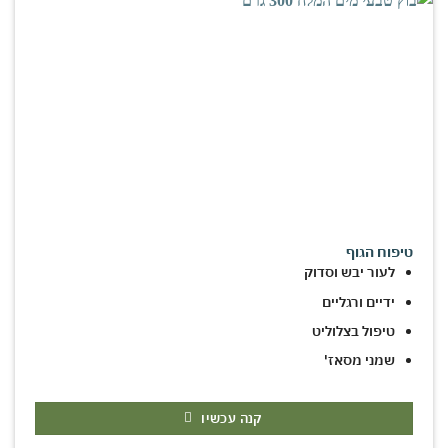
טיפוח הגוף
לעור יבש וסדוק
ידיים ורגליים
טיפול בצלוליט
שמני מסאז'
קנה עכשיו