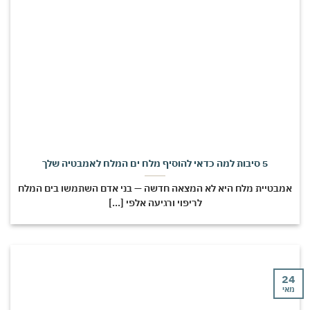
5 סיבות למה כדאי להוסיף מלח ים המלח לאמבטיה שלך
מבטיית מלח היא לא המצאה חדשה — בני אדם השתמשו בים המלח
לריפוי ורגיעה אלפי [...]
י