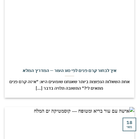
איך לבחור קרם פנים לפי סוג העור — המדריך המלא
חת השאלות הנפוצות ביותר שאנחנו שומעים היא: "איזה קרם פנים
מתאים לי?" התשובה תלויה בדבר [...]
י