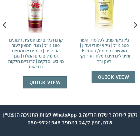
ג'ל ניקוי פנים לכל סוגי העור
קרם רגליים עם תמצית רימונים
200 מ"ל | ניקוי יסודי ועדין |
180 מ"ל | נוגדי חמצון לעור
מועשר בקמומיל, ויטמין E
הרגליים | שמנים ארומטיים
ומינרלים מים המלח | עור נקי,
ומינרלים מים המלח | מגן
רענן ורך
מיובש וסדקים | לרגליים חלקות
ובריאות
QUICK VIEW
QUICK VIEW
זקוק לעזרה ? שלח הודעה ב-WhatsApp לצוות התמיכה המצטיין
שלנו, זמין 24/7 במספר 050-9721548