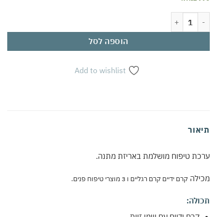
כמות של ערכת טיפוח מושלמת שמן זית | קרם ידיים וקרם רגליים + 3 מוצרי פנים | עם שמן זית ומינרלים מים המלח | ערכה מלאה לטיפוח ולחות
הוספה לסל
Add to wishlist
תיאור
ערכת טיפוח מושלמת באריזת מתנה.
מכילה
קרם ידיים קרם רגליים ו 3 מוצרי טיפוח פנים.
תכולה:
קרם ידיים עם שמן זיית.