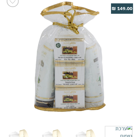
149.00 ₪
Add to
wishlist