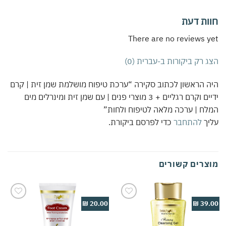
חוות דעת
There are no reviews yet
הצג רק ביקורות ב-עברית (0)
היה הראשון לכתוב סקירה “ערכת טיפוח מושלמת שמן זית | קרם
ידיים וקרם רגליים + 3 מוצרי פנים | עם שמן זית ומינרלים מים
המלח | ערכה מלאה לטיפוח ולחות”
עליך
להתחבר
כדי לפרסם ביקורת.
מוצרים קשורים
20.00 ₪
39.00 ₪
Add to
Add to
wishlist
wishlist