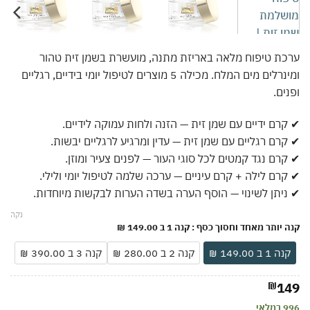
ערכת טיפוח מלאה באריזת מתנה, מועשרת בשמן זית טהור
ומינרלים מים המלח. מכילה 5 מוצרים לטיפול יומי בידיים, רגליים
ופנים.
✔ קרם ידיים עם שמן זית — הזנה ולחות עמוקה לידיים.
✔ קרם רגליים עם שמן זית — עדין ומרגיע לרגליים יבשות.
✔ קרם נגד קמטים לכל סוגי העור — לפנים צעיר ומוזן.
✔ קרם לילה + קרם עיניים — ערכה שלמה לטיפול יומי ולילי.
✔ ניתן לשינוי — הוסף הערה בשדה הערות לבקשות מיוחדות.
נקה
קנה יותר מאחד וחסוך כסף
: קנה 1 ב 149.00 ₪
קנה 1 ב 149.00 ₪
קנה 2 ב 280.00 ₪
קנה 3 ב 390.00 ₪
₪
149
996 במלאי