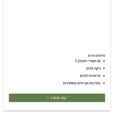
טיפוח פנים
קו מוצרי ויטמין C
ניקוי פנים
סרומים לפנים
מסיכות וקרמים משולבים
קנה עכשיו