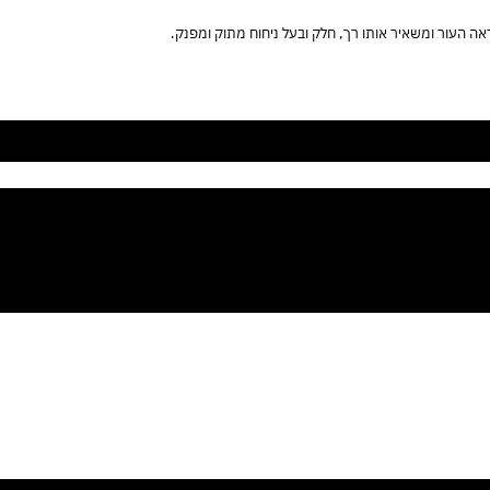
ה העור ומשאיר אותו רך, חלק ובעל ניחוח מתוק ומפנק.