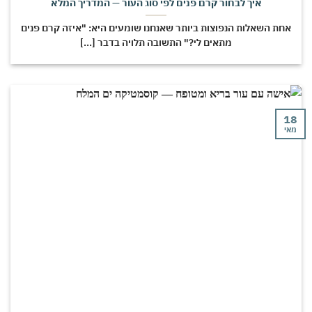
איך לבחור קרם פנים לפי סוג העור — המדריך המלא
אחת השאלות הנפוצות ביותר שאנחנו שומעים היא: "איזה קרם פנים
מתאים לי?" התשובה תלויה בדבר [...]
18
מאי