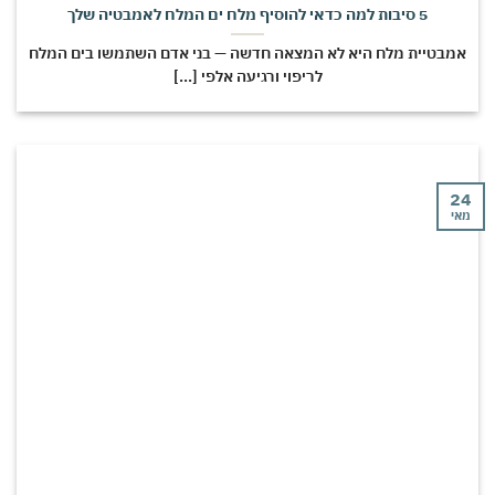
5 סיבות למה כדאי להוסיף מלח ים המלח לאמבטיה שלך
אמבטיית מלח היא לא המצאה חדשה — בני אדם השתמשו בים המלח
לריפוי ורגיעה אלפי [...]
24
מאי