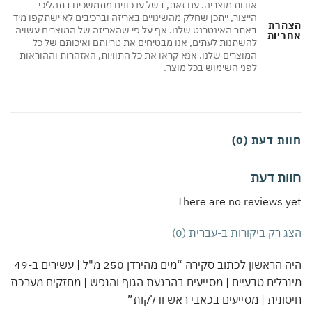
אודות מוצריה. עם זאת, בשל עדכונים מתמשכים בתהליכי
הייצור, ייתכן שחלק מהשינויים באריזה וברכיבים לא ישתקפו מיד
הצהרת
באתר האינטרנט שלנו. אף על פי שהאריזה של המוצרים עשויה
אחריות
להשתנות לעתים, אנו מבטיחים את טריותם ואיכותם של כל
המוצרים שלנו. אנא קראו את כל התוויות, האזהרות וההוראות
לפני השימוש בכל מוצר.
חוות דעת (0)
חוות דעת
There are no reviews yet
הצג רק ביקורות ב-עברית (0)
היה הראשון לכתוב סקירה “מים מהירדן 250 מ"ל | עשירים ב-49
מינרלים טבעיים | מסייעים בהרגעת הגוף והנפש | מחזקים מערכת
חיסונית | מסייעים בכאבי ראש ודלקות”