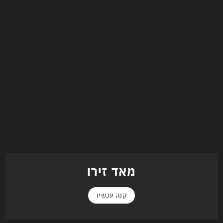
מאד זירו
קנה עכשיו