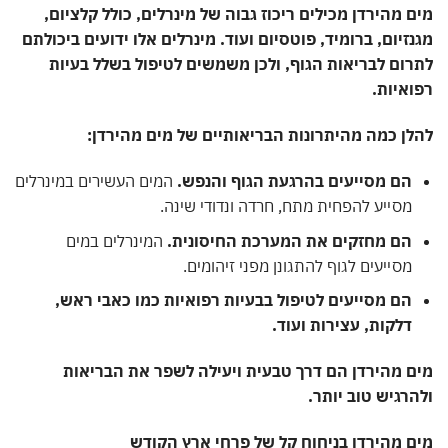
מים מהירדן מכילים ריכוז גבוה של מינרלים, כולל קלציום,
מגנזיום, ברומיד, פוטסיום ועוד. מינרלים אלו ידועים ביכולתם
לתרום לבריאות הגוף, ולכן משמשים לטיפול בשלל בעיות
רפואיות.
להלן כמה מהיתרונות הבריאותיים של מים מהירדן:
הם מסייעים בהרגעת הגוף והנפש.
המים העשירים במינרלים
מסייע להפחית מתח, חרדה ונדודי שינה.
הם מחזקים את המערכת החיסונית.
המינרלים במים
מסייעים לגוף להתגונן מפני זיהומים.
הם מסייעים לטיפול בבעיות רפואיות כמו כאבי ראש,
דלקות, עצירות ועוד.
מים מהירדן הם דרך טבעית ויעילה לשפר את הבריאות
ולהרגיש טוב יותר.
מים מהירדן בניחוח קל של פרחי ארץ הקודש