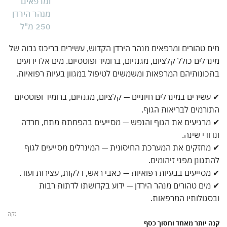
מים טהורים ומרפאים מנהר הירדן הקדוש, עשירים בריכוז גבוה של
מינרלים כולל קלציום, מגנזיום, ברומיד ופוטסיום. מים אלו ידועים
בתכונותיהם המרפאות ומשמשים לטיפול במגוון בעיות רפואיות.
✔ עשירים במינרלים חיוניים — קלציום, מגנזיום, ברומיד ופוטסיום
התורמים לבריאות הגוף.
✔ מרגיעים את הגוף והנפש — מסייעים בהפחתת מתח, חרדה
ונדודי שינה.
✔ מחזקים את המערכת החיסונית — המינרלים מסייעים לגוף
להתגונן מפני זיהומים.
✔ מסייעים בבעיות רפואיות — כאבי ראש, דלקות, עצירות ועוד.
✔ מים טהורים מנהר הירדן — ידוע בקדושתו לדתות רבות
ובסגולותיו המרפאות.
נקה
קנה יותר מאחד וחסוך כסף