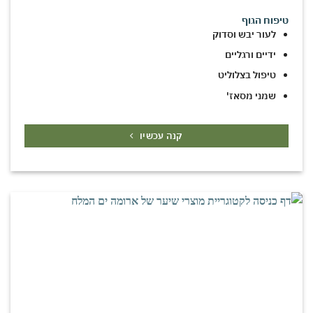
טיפוח הגוף
לעור יבש וסדוק
ידיים ורגליים
טיפול בצלוליט
שמני מסאז'
קנה עכשיו