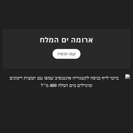
ארומה ים המלח
קנה עכשיו