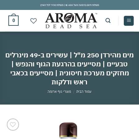
Ski
משלוח חינם בהזמנה מעל 400 ₪ | משלוח מהיר לכל הארץ
t
conten
0
מים מהירדן 250 מ"ל | עשירים ב-49 מינרלים
טבעיים | מסייעים בהרגעת הגוף והנפש |
מחזקים מערכת חיסונית | מסייעים בכאבי
ראש ודלקות
עמוד הבית
/
מוצרי גוף ארומה
אהבתי