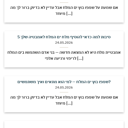
אם שמעת על שמפו בוץ ים המלח אבל עדיין לא בדיוק ברור לך מה
מיוחד [...]
5 סיבות למה כדאי להוסיף מלח ים המלח לאמבטיה שלך
24.05.2026
אמבטיית מלח היא לא המצאה חדשה — בני אדם השתמשו בים המלח
לריפוי ורגיעה אלפי [...]
שמפו בוץ ים המלח — למי הוא מתאים ואיך משתמשים?
24.05.2026
אם שמעת על שמפו בוץ ים המלח אבל עדיין לא בדיוק ברור לך מה
מיוחד [...]