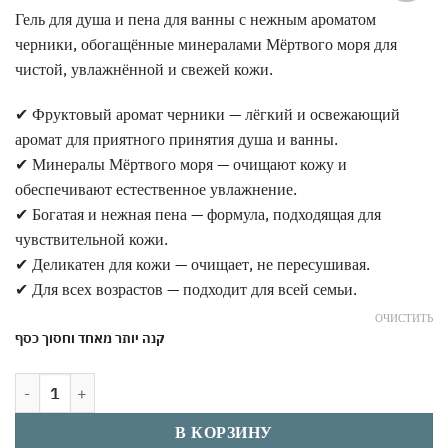
Гель для душа и пена для ванны с нежным ароматом
אהבתי
черники, обогащённые минералами Мёртвого моря для
чистой, увлажнённой и свежей кожи.
✔ Фруктовый аромат черники — лёгкий и освежающий
аромат для приятного принятия душа и ванны.
✔ Минералы Мёртвого моря — очищают кожу и
обеспечивают естественное увлажнение.
✔ Богатая и нежная пена — формула, подходящая для
чувствительной кожи.
✔ Деликатен для кожи — очищает, не пересушивая.
✔ Для всех возрастов — подходит для всей семьи.
ОЧИСТИТЬ
קנה יותר מאחד וחסוך כסף
Количество товара Ароматический гель для душа и пена для ванн
В КОРЗИНУ