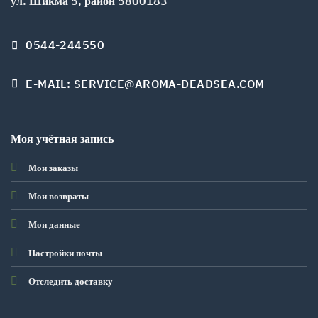
ул. Шикма 5, район 5800183
0544-244550
E-MAIL: SERVICE@AROMA-DEADSEA.COM
Моя учётная запись
Мои заказы
Мои возвраты
Мои данные
Настройки почты
Отследить доставку