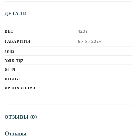
ДЕТАЛИ
ВЕС
420 г
ГАБАРИТЫ
6 × 6 × 20 см
מותג
קוד מוצר
GTIN
הזהרות
הצהרת אחריות
ОТЗЫВЫ (0)
Отзывы