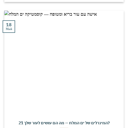
18
Май
21 המינרלים של ים המלח — מה הם עושים לעור שלך?