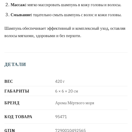
Массаж:
мягко массировать шампунь в кожу головы и волосы.
Смывание:
тщательно смыть шампунь с волос и кожи головы.
Шампунь обеспечивает эффективный и комплексный уход, оставляя
волосы мягкими, здоровыми и без перхоти.
ДЕТАЛИ
ВЕС
420 г
ГАБАРИТЫ
6 × 6 × 20 см
БРЕНД
Арома Мёртвого моря
КОД ТОВАРА
95471
GTIN
7290010492565