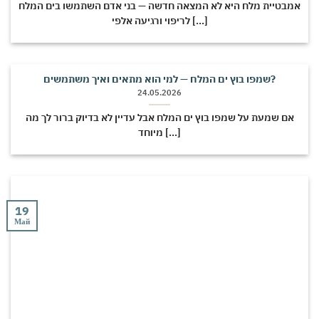
אמבטיית מלח היא לא המצאה חדשה — בני אדם השתמשו בים המלח
לריפוי ורגיעה אלפי [...]
שמפו בוץ ים המלח — למי הוא מתאים ואיך משתמשים?
24.05.2026
אם שמעת על שמפו בוץ ים המלח אבל עדיין לא בדיוק ברור לך מה
מיוחד [...]
19
Май