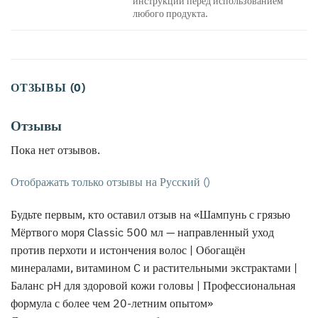
инструкции перед использованием
любого продукта.
ОТЗЫВЫ (0)
Отзывы
Пока нет отзывов.
Отображать только отзывы на Русский ()
Будьте первым, кто оставил отзыв на «Шампунь с грязью
Мёртвого моря Classic 500 мл — направленный уход
против перхоти и истончения волос | Обогащён
минералами, витамином C и растительными экстрактами |
Баланс pH для здоровой кожи головы | Профессиональная
формула с более чем 20-летним опытом»