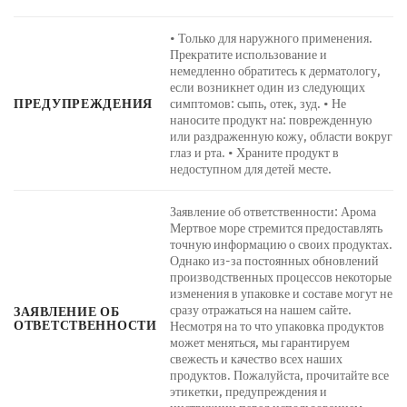
• Только для наружного применения.
Прекратите использование и
немедленно обратитесь к дерматологу,
если возникнет один из следующих
ПРЕДУПРЕЖДЕНИЯ
симптомов: сыпь, отек, зуд. • Не
наносите продукт на: поврежденную
или раздраженную кожу, области вокруг
глаз и рта. • Храните продукт в
недоступном для детей месте.
Заявление об ответственности: Арома
Мертвое море стремится предоставлять
точную информацию о своих продуктах.
Однако из-за постоянных обновлений
производственных процессов некоторые
изменения в упаковке и составе могут не
сразу отражаться на нашем сайте.
ЗАЯВЛЕНИЕ ОБ
ОТВЕТСТВЕННОСТИ
Несмотря на то что упаковка продуктов
может меняться, мы гарантируем
свежесть и качество всех наших
продуктов. Пожалуйста, прочитайте все
этикетки, предупреждения и