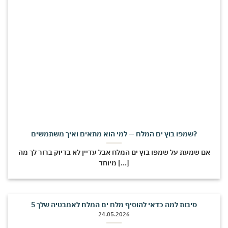
שמפו בוץ ים המלח — למי הוא מתאים ואיך משתמשים?
אם שמעת על שמפו בוץ ים המלח אבל עדיין לא בדיוק ברור לך מה
מיוחד [...]
5 סיבות למה כדאי להוסיף מלח ים המלח לאמבטיה שלך
24.05.2026