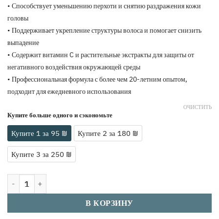
• Способствует уменьшению перхоти и снятию раздражения кожи
головы
• Поддерживает укрепление структуры волоса и помогает снизить
выпадение
• Содержит витамин C и растительные экстракты для защиты от
негативного воздействия окружающей среды
• Профессиональная формула с более чем 20-летним опытом,
подходит для ежедневного использования
ОЧИСТИТЬ
Купите больше одного и сэкономьте
Купите 1 за 95 ₪
Купите 2 за 180 ₪
Купите 3 за 250 ₪
Количество товара Шампунь с грязью Мёртвого моря Classic 500 м
В КОРЗИНУ