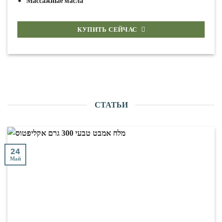
Массажные масла
КУПИТЬ СЕЙЧАС
СТАТЬИ
24
Май