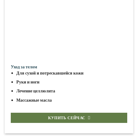
Уход за телом
Для сухой и потрескавшейся кожи
Руки и ноги
Лечение целлюлита
Массажные масла
КУПИТЬ СЕЙЧАС