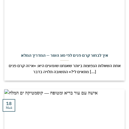
איך לבחור קרם פנים לפי סוג העור — המדריך המלא
אחת השאלות הנפוצות ביותר שאנחנו שומעים היא: «איזה קרם פנים
מתאים לי?» התשובה תלויה בדבר [...]
18
Май