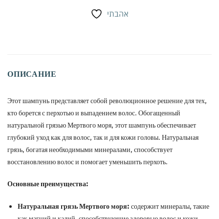
אהבתי
ОПИСАНИЕ
Этот шампунь представляет собой революционное решение для тех,
кто борется с перхотью и выпадением волос. Обогащенный
натуральной грязью Мертвого моря, этот шампунь обеспечивает
глубокий уход как для волос, так и для кожи головы. Натуральная
грязь, богатая необходимыми минералами, способствует
восстановлению волос и помогает уменьшить перхоть.
Основные преимущества:
Натуральная грязь Мертвого моря:
содержит минералы, такие
как магний и калий, способствующие здоровью волос и кожи