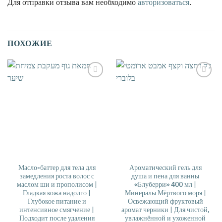
Для отправки отзыва вам необходимо
авторизоваться
.
ПОХОЖИЕ
אהבתי
אהבתי
Масло-баттер для тела для
Ароматический гель для
замедления роста волос с
душа и пена для ванны
маслом ши и прополисом |
«Блуберри» 400 мл |
Гладкая кожа надолго |
Минералы Мёртвого моря |
Глубокое питание и
Освежающий фруктовый
интенсивное смягчение |
аромат черники | Для чистой,
Подходит после удаления
увлажнённой и ухоженной