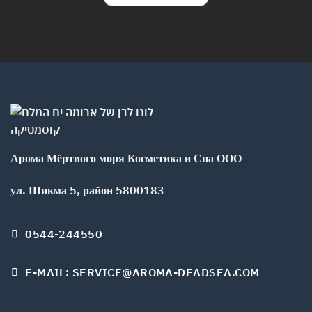
Арома Мёртвого моря Косметика и Спа ООО
ул. Шикма 5, район 5800183
0544-244550
E-MAIL: SERVICE@AROMA-DEADSEA.COM