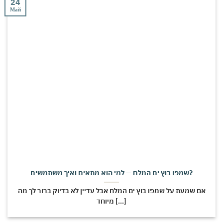
24
Май
שמפו בוץ ים המלח — למי הוא מתאים ואיך משתמשים?
אם שמעת על שמפו בוץ ים המלח אבל עדיין לא בדיוק ברור לך מה
מיוחד [...]