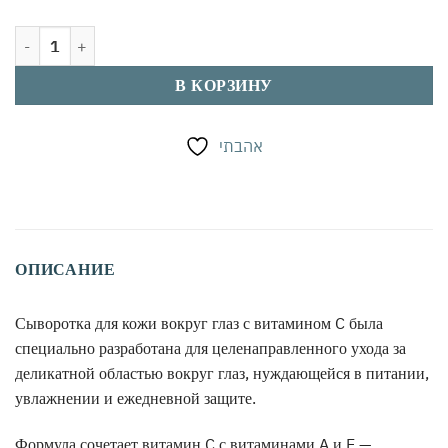
Количество товара Сыворотка для кожи вокруг глаз Vitamin C Ant
В КОРЗИНУ
אהבתי
ОПИСАНИЕ
Сыворотка для кожи вокруг глаз с витамином C была
специально разработана для целенаправленного ухода за
деликатной областью вокруг глаз, нуждающейся в питании,
увлажнении и ежедневной защите.
Формула сочетает витамин C с витаминами A и E —