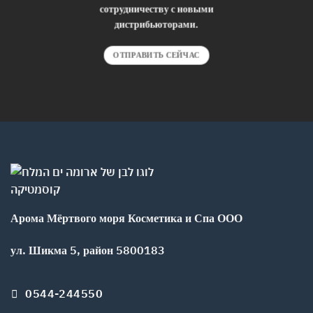
сотрудничеству с новыми
дистрибьюторами.
ОТПРАВИТЬ СЕЙЧАС
Арома Мёртвого моря Косметика и Спа ООО
ул. Шикма 5, район 5800183
0544-244550