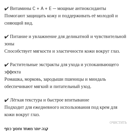
✔️ Витамины C + A + E — мощные антиоксиданты
Помогают защищать кожу и поддерживать её молодой и
сияющий вид.
✔️ Питание и увлажнение для деликатной и чувствительной
зоны
Способствует мягкости и эластичности кожи вокруг глаз.
✔️ Растительные экстракты для ухода и успокаивающего
эффекта
Ромашка, морковь, зародыши пшеницы и миндаль
обеспечивают мягкий и питательный уход.
✔️ Лёгкая текстура и быстрое впитывание
Подходит для ежедневного использования под крем для
кожи вокруг глаз.
ОЧИСТИТЬ
קנה יותר מאחד וחסוך כסף