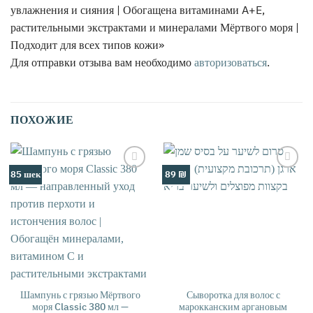
увлажнения и сияния | Обогащена витаминами A+E,
растительными экстрактами и минералами Мёртвого моря |
Подходит для всех типов кожи»
Для отправки отзыва вам необходимо
авторизоваться
.
ПОХОЖИЕ
85 шек
89 ₪
אהבתי
אהבתי
Шампунь с грязью Мёртвого
Сыворотка для волос с
моря Classic 380 мл —
марокканским аргановым