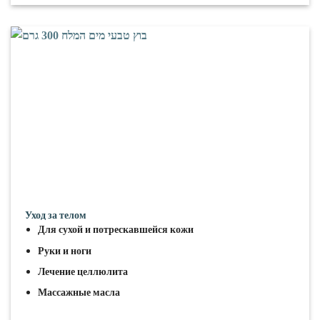
Уход за телом
Для сухой и потрескавшейся кожи
Руки и ноги
Лечение целлюлита
Массажные масла