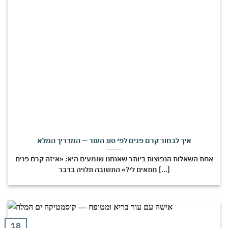
איך לבחור קרם פנים לפי סוג העור — המדריך המלא
אחת השאלות הנפוצות ביותר שאנחנו שומעים היא: «איזה קרם פנים
מתאים לי?» התשובה תלויה בדבר [...]
18