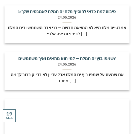
5 סיבות למה כדאי להוסיף מלח ים המלח לאמבטיה שלך
24.05.2026
אמבטיית מלח היא לא המצאה חדשה — בני אדם השתמשו בים המלח
לריפוי ורגיעה אלפי [...]
שמפו בוץ ים המלח — למי הוא מתאים ואיך משתמשים?
24.05.2026
אם שמעת על שמפו בוץ ים המלח אבל עדיין לא בדיוק ברור לך מה
מיוחד [...]
19
Май