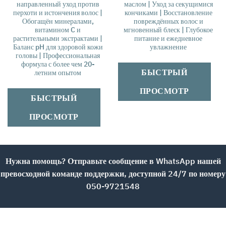
направленный уход против
маслом | Уход за секущимися
перхоти и истончения волос |
кончиками | Восстановление
Обогащён минералами,
повреждённых волос и
витамином C и
мгновенный блеск | Глубокое
растительными экстрактами |
питание и ежедневное
Баланс pH для здоровой кожи
увлажнение
головы | Профессиональная
формула с более чем 20-
БЫСТРЫЙ
летним опытом
ПРОСМОТР
БЫСТРЫЙ
ПРОСМОТР
Нужна помощь? Отправьте сообщение в WhatsApp нашей
превосходной команде поддержки, доступной 24/7 по номеру
050-9721548