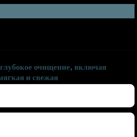
и глубокое очищение, включая
 мягкая и свежая