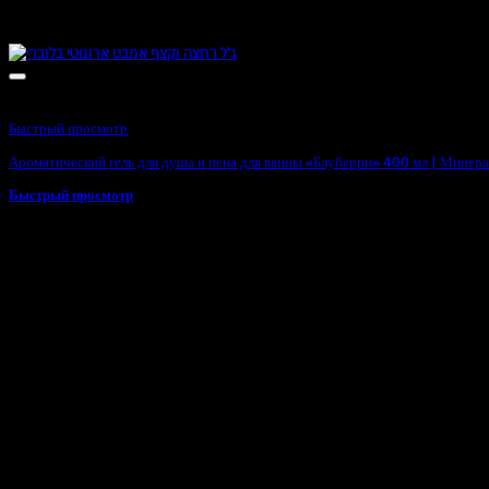
Быстрый просмотр
Ароматический гель для душа и пена для ванны «Блуберри» 400 мл | Минер
Быстрый просмотр