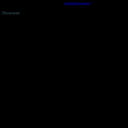
Для отправки отзыва вам необходимо
авторизоваться
.
Похожие