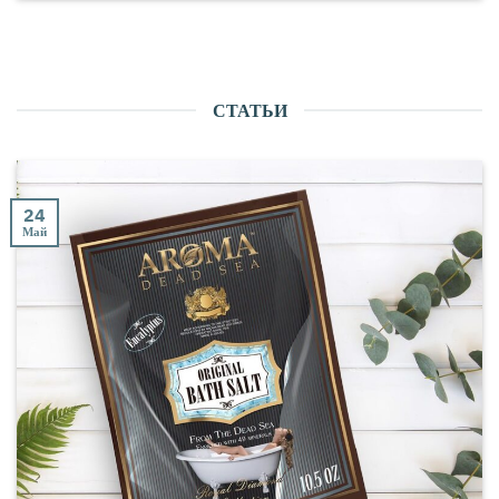
СТАТЬИ
24
Май