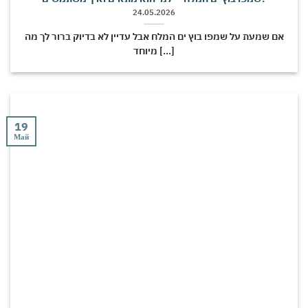
24.05.2026
אם שמעת על שמפו בוץ ים המלח אבל עדיין לא בדיוק ברור לך מה
מיוחד [...]
19
Май