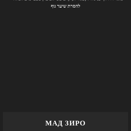
МАД ЗИРО