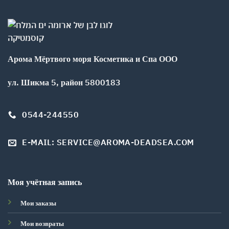
Арома Мёртвого моря Косметика и Спа ООО
ул. Шикма 5, район 5800183
0544-244550
E-MAIL: SERVICE@AROMA-DEADSEA.COM
Моя учётная запись
Мои заказы
Мои возвраты