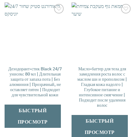
אהבתי
אהבתי
Дезодорант-стик Black 24/7
Масло-баттер для тела для
унисекс 80 мл | Длительная
замедления роста волос с
защита от запаха пота | Без
маслом ши и прополисом |
алюминия | Прозрачный, не
Гладкая кожа надолго |
оставляет пятен | Подходит
Глубокое питание и
для чувствительной кожи
интенсивное смягчение |
Подходит после удаления
волос
БЫСТРЫЙ
БЫСТРЫЙ
ПРОСМОТР
ПРОСМОТР