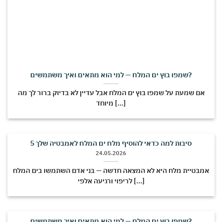
שמפו בוץ ים המלח — למי הוא מתאים ואיך משתמשים?
אם שמעת על שמפו בוץ ים המלח אבל עדיין לא בדיוק ברור לך מה
מיוחד [...]
5 סיבות למה כדאי להוסיף מלח ים המלח לאמבטיה שלך
24.05.2026
אמבטיית מלח היא לא המצאה חדשה — בני אדם השתמשו בים המלח
לריפוי ורגיעה אלפי [...]
שמפו בוץ ים המלח — למי הוא מתאים ואיך משתמשים?