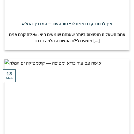
איך לבחור קרם פנים לפי סוג העור — המדריך המלא
אחת השאלות הנפוצות ביותר שאנחנו שומעים היא: «איזה קרם פנים
מתאים לי?» התשובה תלויה בדבר [...]
18
Май