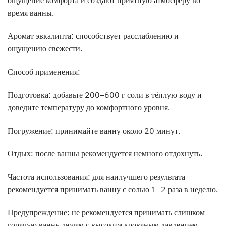
ощущение комфорта и создают приятную атмосферу во
время ванны.
Аромат эвкалипта: способствует расслаблению и
ощущению свежести.
Способ применения:
Подготовка: добавьте 200–600 г соли в тёплую воду и
доведите температуру до комфортного уровня.
Погружение: принимайте ванну около 20 минут.
Отдых: после ванны рекомендуется немного отдохнуть.
Частота использования: для наилучшего результата
рекомендуется принимать ванну с солью 1–2 раза в неделю.
Предупреждение: не рекомендуется принимать слишком
горячую ванну людям с высоким кровяным давлением,