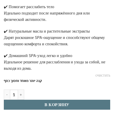
✔️ Помогает расслабить тело
Идеально подходит после напряжённого дня или
физической активности.
✔️ Натуральные масла и растительные экстракты
Дарят роскошное SPA-ощущение и способствуют общему
ощущению комфорта и спокойствия.
✔️ Домашний SPA-уход легко и удобно
Идеальное решение для расслабления и ухода за собой, не
выходя из дома.
ОЧИСТИТЬ
קנה יותר מאחד וחסוך כסף
Количество товара Соль для ванны Мёртвого моря 300 г с аромато
В КОРЗИНУ