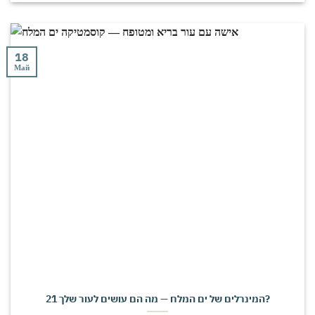
18
Май
21 המינרלים של ים המלח — מה הם עושים לעור שלך?