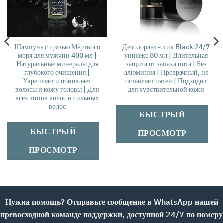
Шампунь с грязью Мёртвого
Дезодорант-стик Black 24/7
моря для мужчин 400 мл |
унисекс 80 мл | Длительная
Натуральные минералы для
защита от запаха пота | Без
глубокого очищения |
алюминия | Прозрачный, не
Укрепляет и обновляет
оставляет пятен | Подходит
волосы и кожу головы | Для
для чувствительной кожи
всех типов волос и сильных
волос
БЫСТРЫЙ
БЫСТРЫЙ
ПРОСМОТР
ПРОСМОТР
Нужна помощь? Отправьте сообщение в WhatsApp нашей
превосходной команде поддержки, доступной 24/7 по номеру