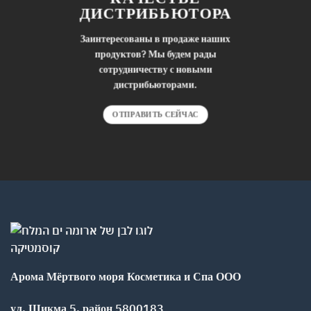
ДИСТРИБЬЮТОРА
Заинтересованы в продаже наших
продуктов? Мы будем рады
сотрудничеству с новыми
дистрибьюторами.
ОТПРАВИТЬ СЕЙЧАС
Арома Мёртвого моря Косметика и Спа ООО
ул. Шикма 5, район 5800183