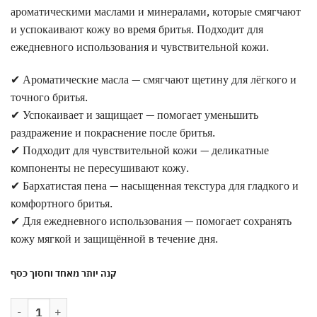
ароматическими маслами и минералами, которые смягчают
и успокаивают кожу во время бритья. Подходит для
ежедневного использования и чувствительной кожи.
✔ Ароматические масла — смягчают щетину для лёгкого и
точного бритья.
✔ Успокаивает и защищает — помогает уменьшить
раздражение и покраснение после бритья.
✔ Подходит для чувствительной кожи — деликатные
компоненты не пересушивают кожу.
✔ Бархатистая пена — насыщенная текстура для гладкого и
комфортного бритья.
✔ Для ежедневного использования — помогает сохранять
кожу мягкой и защищённой в течение дня.
קנה יותר מאחד וחסוך כסף
Количество товара Пена для бритья для мужчин 200 мл | Обогащен