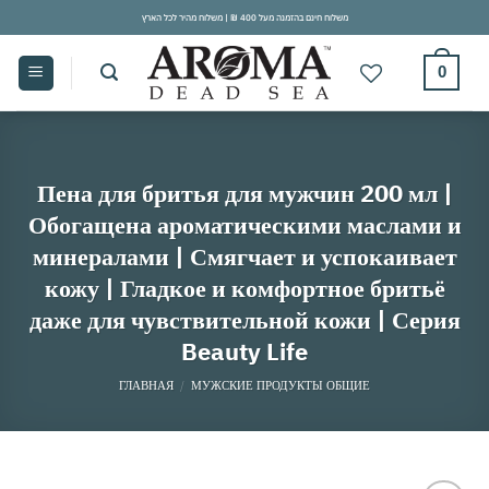
Skip
משלוח חינם בהזמנה מעל 400 ₪ | משלוח מהיר לכל הארץ
to
content
0
Пена для бритья для мужчин 200 мл |
Обогащена ароматическими маслами и
минералами | Смягчает и успокаивает
кожу | Гладкое и комфортное бритьё
даже для чувствительной кожи | Серия
Beauty Life
ГЛАВНАЯ
/
МУЖСКИЕ ПРОДУКТЫ ОБЩИЕ