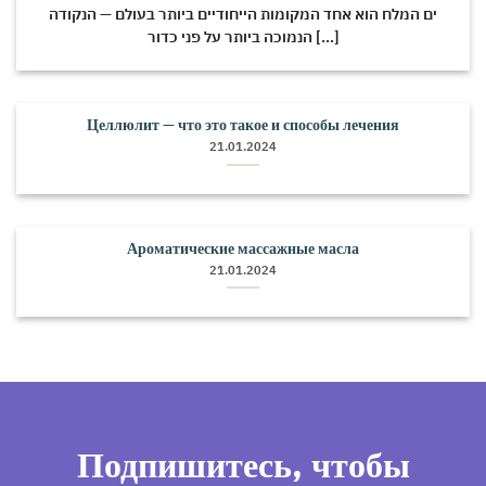
ים המלח הוא אחד המקומות הייחודיים ביותר בעולם — הנקודה
הנמוכה ביותר על פני כדור [...]
Целлюлит — что это такое и способы лечения
21.01.2024
Ароматические массажные масла
21.01.2024
Подпишитесь, чтобы