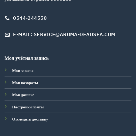
0544-244550
E-MAIL: SERVICE@AROMA-DEADSEA.COM
Моя учётная запись
Мои заказы
Мои возвраты
Мои данные
Настройки почты
Отследить доставку