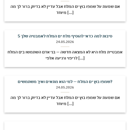
אם שמעת על שמפו בוץ ים המלח אבל עדיין לא בדיוק ברור לך מה
מיוחד [...]
5 סיבות למה כדאי להוסיף מלח ים המלח לאמבטיה שלך
24.05.2026
אמבטיית מלח היא לא המצאה חדשה — בני אדם השתמשו בים המלח
לריפוי ורגיעה אלפי [...]
שמפו בוץ ים המלח — למי הוא מתאים ואיך משתמשים?
24.05.2026
אם שמעת על שמפו בוץ ים המלח אבל עדיין לא בדיוק ברור לך מה
מיוחד [...]