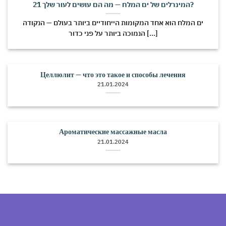
21 המינרלים של ים המלח — מה הם עושים לעור שלך?
ים המלח הוא אחד המקומות הייחודיים ביותר בעולם — הנקודה
הנמוכה ביותר על פני כדור [...]
Целлюлит — что это такое и способы лечения
21.01.2024
Ароматические массажные масла
21.01.2024