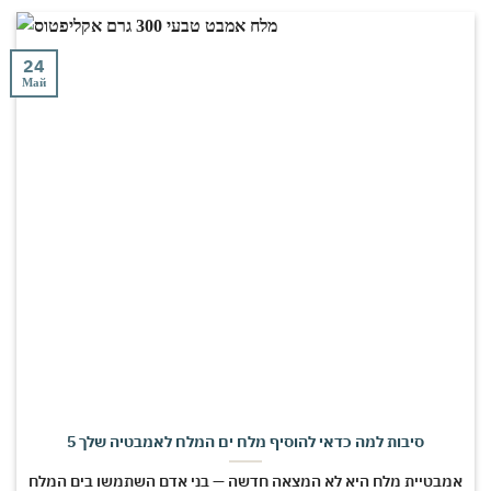
24
Май
5 סיבות למה כדאי להוסיף מלח ים המלח לאמבטיה שלך
אמבטיית מלח היא לא המצאה חדשה — בני אדם השתמשו בים המלח