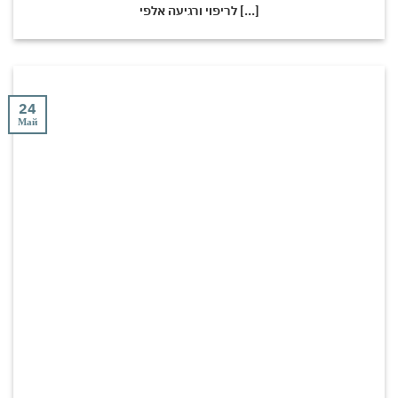
לריפוי ורגיעה אלפי [...]
24
Май