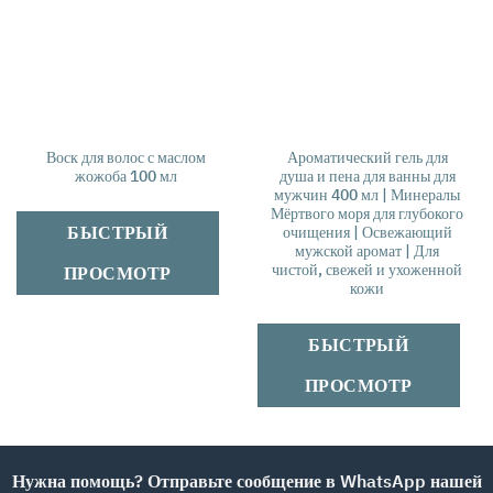
Воск для волос с маслом
Ароматический гель для
жожоба 100 мл
душа и пена для ванны для
мужчин 400 мл | Минералы
Мёртвого моря для глубокого
БЫСТРЫЙ
очищения | Освежающий
мужской аромат | Для
чистой, свежей и ухоженной
ПРОСМОТР
кожи
БЫСТРЫЙ
ПРОСМОТР
Нужна помощь? Отправьте сообщение в WhatsApp нашей