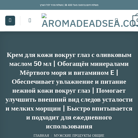
Skip
משלוח חינם בהזמנה מעל 400 ₪ | משלוח מהיר לכל הארץ
to
content
Крем для кожи вокруг глаз с оливковым
маслом 50 мл | Обогащён минералами
Мёртвого моря и витамином E |
Обеспечивает увлажнение и питание
нежной кожи вокруг глаз | Помогает
улучшить внешний вид следов усталости
и мелких морщин | Быстро впитывается
и подходит для ежедневного
использования
ГЛАВНАЯ
/
МУЖСКИЕ ПРОДУКТЫ ОБЩИЕ