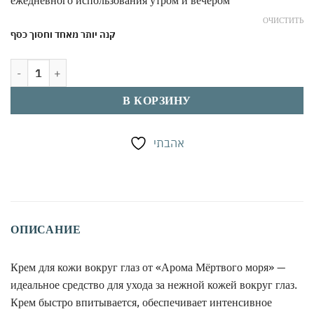
ежедневного использования утром и вечером
ОЧИСТИТЬ
קנה יותר מאחד וחסוך כסף
Количество товара Крем для кожи вокруг глаз с оливковым маслом
В КОРЗИНУ
אהבתי
ОПИСАНИЕ
Крем для кожи вокруг глаз от «Арома Мёртвого моря» —
идеальное средство для ухода за нежной кожей вокруг глаз.
Крем быстро впитывается, обеспечивает интенсивное