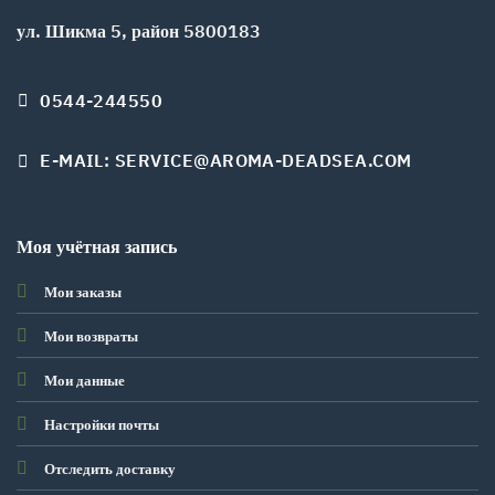
ул. Шикма 5, район 5800183
0544-244550
E-MAIL: SERVICE@AROMA-DEADSEA.COM
Моя учётная запись
Мои заказы
Мои возвраты
Мои данные
Настройки почты
Отследить доставку