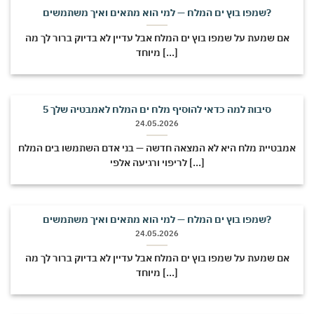
שמפו בוץ ים המלח — למי הוא מתאים ואיך משתמשים?
אם שמעת על שמפו בוץ ים המלח אבל עדיין לא בדיוק ברור לך מה
מיוחד [...]
5 סיבות למה כדאי להוסיף מלח ים המלח לאמבטיה שלך
24.05.2026
אמבטיית מלח היא לא המצאה חדשה — בני אדם השתמשו בים המלח
לריפוי ורגיעה אלפי [...]
שמפו בוץ ים המלח — למי הוא מתאים ואיך משתמשים?
24.05.2026
אם שמעת על שמפו בוץ ים המלח אבל עדיין לא בדיוק ברור לך מה
מיוחד [...]