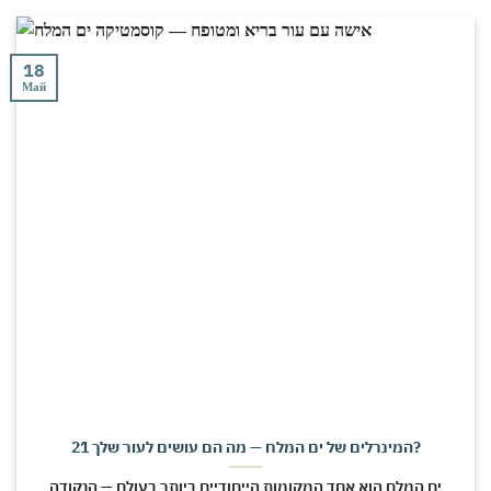
18
Май
21 המינרלים של ים המלח — מה הם עושים לעור שלך?
ים המלח הוא אחד המקומות הייחודיים ביותר בעולם — הנקודה