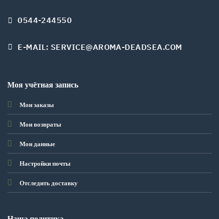
0544-244550
E-MAIL: SERVICE@AROMA-DEADSEA.COM
Моя учётная запись
Мои заказы
Мои возвраты
Мои данные
Настройки почты
Отследить доставку
Наша политика