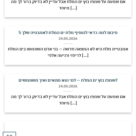
אם שמעת על שמפו בוץ ים המלח אבל עדיין לא בדיוק ברור לך מה
מיוחד [...]
5 סיבות למה כדאי להוסיף מלח ים המלח לאמבטיה שלך
24.05.2026
אמבטיית מלח היא לא המצאה חדשה — בני אדם השתמשו בים המלח
לריפוי ורגיעה אלפי [...]
שמפו בוץ ים המלח — למי הוא מתאים ואיך משתמשים?
24.05.2026
אם שמעת על שמפו בוץ ים המלח אבל עדיין לא בדיוק ברור לך מה
מיוחד [...]