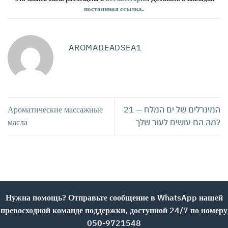
постоянная ссылка
.
AROMADEADSEA1
Ароматические массажные
21 המינרלים של ים המלח —
масла
מה הם עושים לעור שלך?
Нужна помощь? Отправьте сообщение в WhatsApp нашей
превосходной команде поддержки, доступной 24/7 по номеру
050-9721548