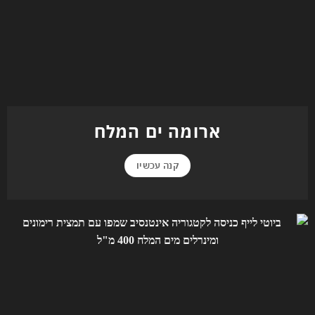
ארומה ים המלח
קנה עכשיו