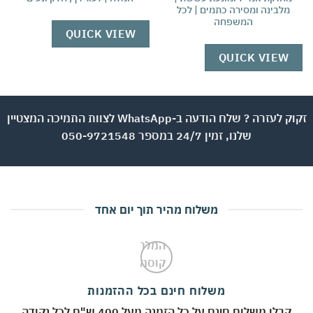
מלבינה ומסירה כתמים | לכל
המשפחה
W
QUICK VIEW
QUICK VIEW
זקוק לעזרה ? שלח הודעה ב-WhatsApp לצוות התמיכה המצטיין
שלנו, זמין 24/7 במספר 050-9721548
משלוח מהיר תוך יום אחד
משלוח חינם בכל ההזמנות
קבלו משלוח חינם על כל הזמנה מעל 400 ש"ח לכל נקודה