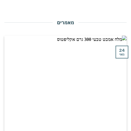
מאמרים
י