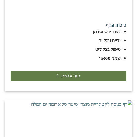
טיפוח הגוף
לעור יבש וסדוק
ידיים ורגליים
טיפול בצלוליט
שמני מסאז'
קנה עכשיו