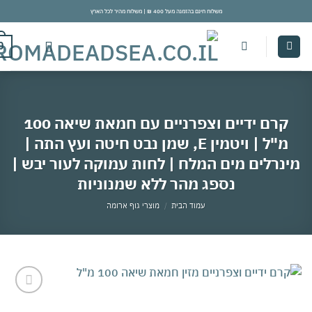
משלוח חינם בהזמנה מעל 400 ₪ | משלוח מהיר לכל הארץ
con
0
קרם ידיים וצפרניים עם חמאת שיאה 100
מ"ל | ויטמין E, שמן נבט חיטה ועץ התה |
נרלים מים המלח | לחות עמוקה לעור יבש |
נספג מהר ללא שמנוניות
עמוד הבית
/
מוצרי גוף ארומה
אהבתי