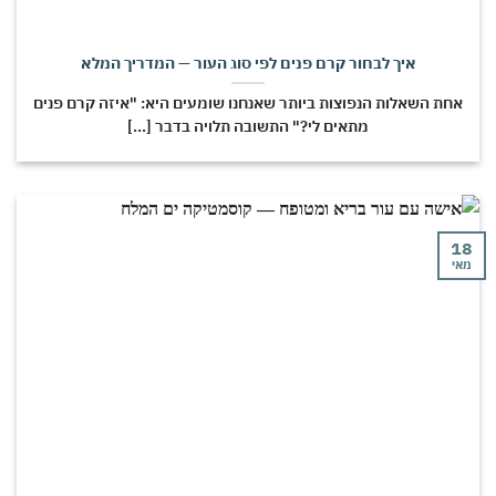
איך לבחור קרם פנים לפי סוג העור — המדריך המלא
חת השאלות הנפוצות ביותר שאנחנו שומעים היא: "איזה קרם פנים
מתאים לי?" התשובה תלויה בדבר [...]
י