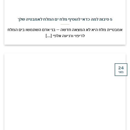
5 סיבות למה כדאי להוסיף מלח ים המלח לאמבטיה שלך
מבטיית מלח היא לא המצאה חדשה — בני אדם השתמשו בים המלח
לריפוי ורגיעה אלפי [...]
י