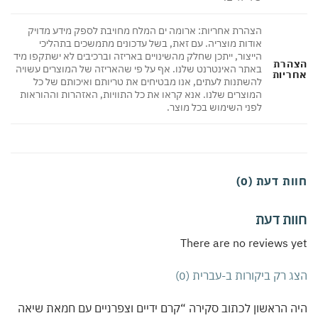
הצהרת אחריות: ארומה ים המלח מחויבת לספק מידע מדויק
אודות מוצריה. עם זאת, בשל עדכונים מתמשכים בתהליכי
הייצור, ייתכן שחלק מהשינויים באריזה וברכיבים לא ישתקפו מיד
הרת
באתר האינטרנט שלנו. אף על פי שהאריזה של המוצרים עשויה
ריות
להשתנות לעתים, אנו מבטיחים את טריותם ואיכותם של כל
המוצרים שלנו. אנא קראו את כל התוויות, האזהרות וההוראות
לפני השימוש בכל מוצר.
ת דעת (0)
ות דעת
There are no reviews 
 רק ביקורות ב-עברית (0)
 הראשון לכתוב סקירה “קרם ידיים וצפרניים עם חמאת שיאה