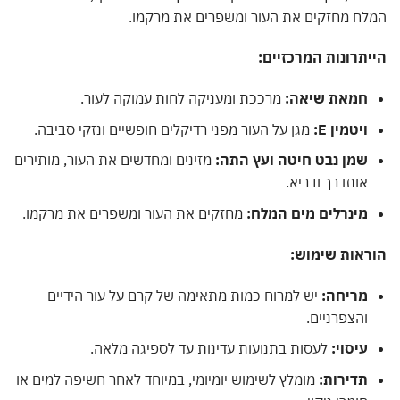
ח מחזקים את העור ומשפרים את מרקמו.
תרונות המרכזיים:
חמאת שיאה:
מרככת ומעניקה לחות עמוקה לעור.
ויטמין E:
מגן על העור מפני רדיקלים חופשיים ונזקי סביבה.
שמן נבט חיטה ועץ התה:
מזינים ומחדשים את העור, מותירים
אותו רך ובריא.
מינרלים מים המלח:
מחזקים את העור ומשפרים את מרקמו.
ראות שימוש:
מריחה:
יש למרוח כמות מתאימה של קרם על עור הידיים
והצפרניים.
עיסוי:
לעסות בתנועות עדינות עד לספיגה מלאה.
תדירות:
מומלץ לשימוש יומיומי, במיוחד לאחר חשיפה למים או