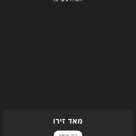
מאד זירו
קנה עכשיו