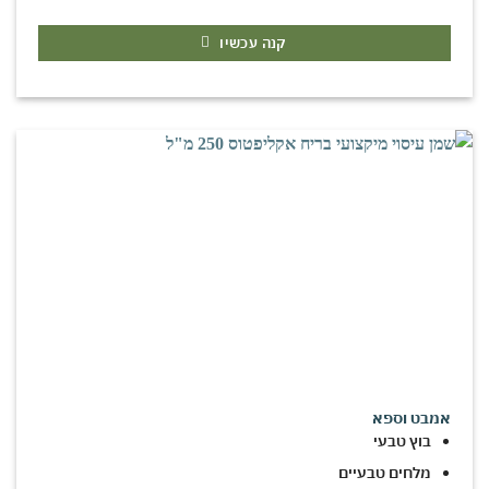
קנה עכשיו
אמבט וספא
בוץ טבעי
מלחים טבעיים