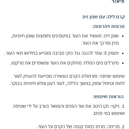
אור
 לילה עם שמן זית
נות ויתרונות:
שמן זית: מעשיר את העור בוויטמינים וחומצות שומן חיוניות,
מזין ומרכך את העור.
ויטמין E: עוזר להגנה נגד נזקי סביבה ומסייע בחידוש תאי העור.
מינרלים מים המלח: מחזקים את העור ומשפרים את מרקמו.
וש יומיומי: פורמולת הקרם העשירה מסייעת להעניק לעור
ת וטיפול עמוק במשך הלילה, לעור רענן ומלא חיוניות בבוקר.
ראות שימוש:
. ניקוי: נקו היטב את עור הפנים והצוואר בערב על ידי שטיפה
מוש במי פנים.