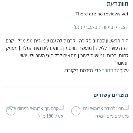
ות דעת
There are no reviews 
 רק ביקורות ב-עברית (0)
היה הראשון לכתוב סקירה “קרם לילה עם שמן זית 50 מ״ל | קרם
הזנה עשיר ללילה | מועשר בוויטמין E ומינרלים מים המלח | מעניק
ת, רכות וגמישות לעור | מתאים לכל סוגי העור ולשימוש
יומי”
יך
להתחבר
כדי לפרסם ביקורת.
צרים קשורים
אהבתי
אהבתי