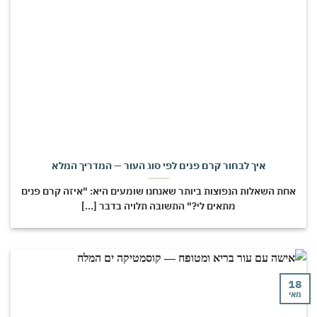
איך לבחור קרם פנים לפי סוג העור — המדריך המלא
חת השאלות הנפוצות ביותר שאנחנו שומעים היא: "איזה קרם פנים
מתאים לי?" התשובה תלויה בדבר [...]
י