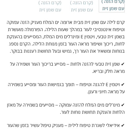
 לילה עם שמן זית מבית ארומה ים המלח מעניק הזנה עמוקה
פוח אינטנסיבי לעור במהלך שעות הלילה. הפורמולה מועשרת
בשמן זית טבעי, ויטמין E ומינרלים מים המלח, המסייעים בהענקת
ת, ריכוך ושיפור מראה העור בזמן מנוחת הלילה. הקרם נספג
חות ומשאיר את העור רך, גמיש ובעל תחושת רעננות בבוקר.
מן זית טבעי להזנה ולחות – מסייע בריכוך העור ושמירה על
ה חלק ובריא.
✔ ויטמין E להגנה וטיפוח – תומך בגמישות העור ומסייע בשמירה
מראה חיוני ורענן.
ינרלים מים המלח להזנה עמוקה – מסייעים בשמירה על מאזן
ות והענקת תחושת נוחות לעור.
ידיאלי לשגרת טיפוח לילית – מעניק טיפול עשיר בזמן שהעור