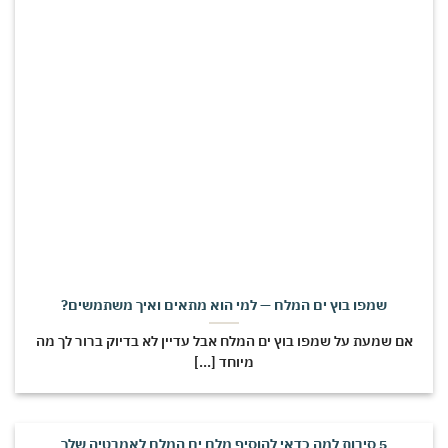
שמפו בוץ ים המלח — למי הוא מתאים ואיך משתמשים?
אם שמעת על שמפו בוץ ים המלח אבל עדיין לא בדיוק ברור לך מה
מיוחד [...]
5 סיבות למה כדאי להוסיף מלח ים המלח לאמבטיה שלך