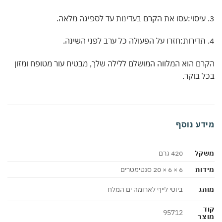
ם הוא המלווה המושלם ללילה שלך, מבטיח עור מטופח ומזון
 בוקר.
דע נוסף
קל
420 גרם
ות
6 × 6 × 20 סנטימטרים
ג
ביוטי לייף לארומה ים המלח
95712
צר