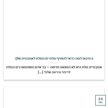
5 סיבות למה כדאי להוסיף מלח ים המלח לאמבטיה שלך
מבטיית מלח היא לא המצאה חדשה — בני אדם השתמשו בים המלח
לריפוי ורגיעה אלפי [...]
י