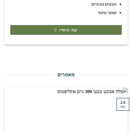
סבונים טבעיים
שמני עיסוי
קנה עכשיו
מאמרים
י