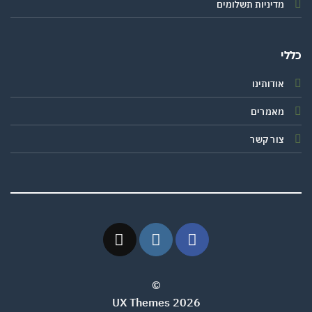
מדיניות תשלומים
י
אודותינו
מאמרים
צור קשר
©
2026 UX Themes