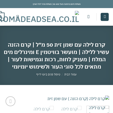
משלוח חינם בהזמנה מעל 400 ₪ | משלוח מהיר לכל הארץ
con
0
קרם לילה עם שמן זית 50 מ״ל | קרם הזנה
עשיר ללילה | מועשר בוויטמין E ומינרלים מים
מלח | מעניק לחות, רכות וגמישות לעור |
מתאים לכל סוגי העור ולשימוש יומיומי
עמוד הבית
/
טיפול פנים ביוטי לייף
אהבתי