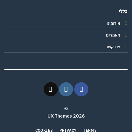
י
אודותינו
מאמרים
צור קשר
©
2026 UX Themes
COOKIES
PRIVACY
TERMS