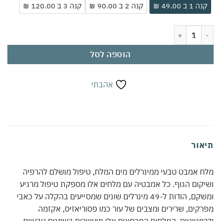
ה 1 ב 49.00 ₪
קנה 2 ב 90.00 ₪
קנה 3 ב 120.00 ₪
ט טבעי 1.3 ק"ג | 49 מינרלים מים המלח | מרגיע כאבי מפרקים ושרירים | מטפל בפסוריאזיס ואקזמה | שמנים ותמציות צמחים לחוויה מחדשת
הוספה לסל
אהבתי
אור
 אמבט טבעי ממינרלים מים המלח, טיפול מושלם להרפיה
קום הגוף. כל אמבטיה עם מלחים אלו מספקת טיפול מרגיע
ומשקם, הודות ל-49 מינרלים שונים שמסייעים בהקלה על כאבי
קים, שרירים ומצבים של עור כמו פסוריאזיס, אקזמה