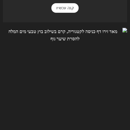
קנה עכשיו