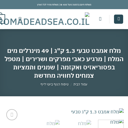
משלוח חינם בהזמנה מעל 400 ₪ | משלוח מהיר לכל הארץ
con
0
מלח אמבט טבעי 1.3 ק"ג | 49 מינרלים מים
לח | מרגיע כאבי מפרקים ושרירים | מטפל
בפסוריאזיס ואקזמה | שמנים ותמציות
צמחים לחוויה מחדשת
עמוד הבית
/
טיפוח הגוף ביוטי לייף
אהבתי