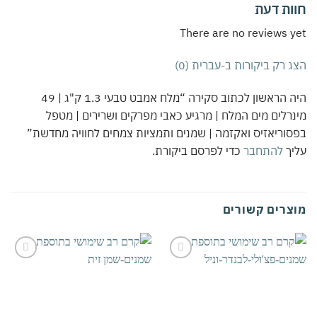
ות דעת
There are no reviews 
 רק ביקורות ב-עברית (0)
היה הראשון לכתוב סקירה “מלח אמבט טבעי 1.3 ק"ג | 49
רלים מים המלח | מרגיע כאבי מפרקים ושרירים | מטפל
וריאזיס ואקזמה | שמנים ותמציות צמחים לחוויה מחדשת”
יך
להתחבר
כדי לפרסם ביקורת.
צרים קשורים
אהבתי
אהבתי