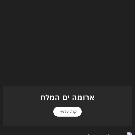
ארומה ים המלח
קנה עכשיו