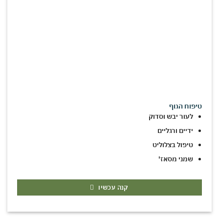
טיפוח הגוף
לעור יבש וסדוק
ידיים ורגליים
טיפול בצלוליט
שמני מסאז'
קנה עכשיו