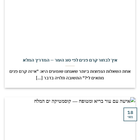
איך לבחור קרם פנים לפי סוג העור — המדריך המלא
חת השאלות הנפוצות ביותר שאנחנו שומעים היא: "איזה קרם פנים
מתאים לי?" התשובה תלויה בדבר [...]
י