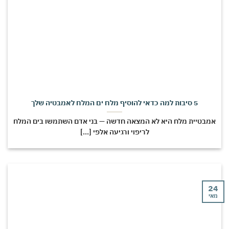
5 סיבות למה כדאי להוסיף מלח ים המלח לאמבטיה שלך
מבטיית מלח היא לא המצאה חדשה — בני אדם השתמשו בים המלח
לריפוי ורגיעה אלפי [...]
י