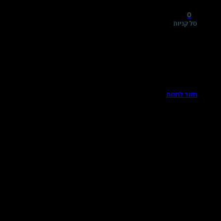
0
סל קניות
אין מוצרים בסל הקניות.
חזור לחנות