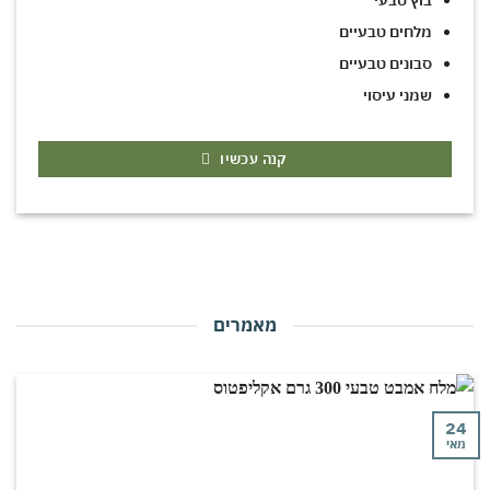
מלחים טבעיים
סבונים טבעיים
שמני עיסוי
קנה עכשיו
מאמרים
י