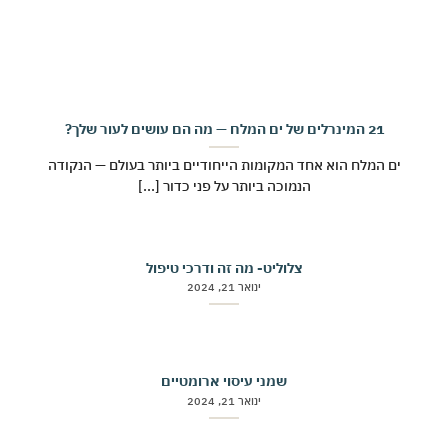
21 המינרלים של ים המלח — מה הם עושים לעור שלך?
ים המלח הוא אחד המקומות הייחודיים ביותר בעולם — הנקודה
הנמוכה ביותר על פני כדור [...]
צלוליט- מה זה ודרכי טיפול
ינואר 21, 2024
שמני עיסוי ארומטיים
ינואר 21, 2024