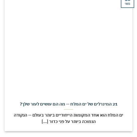
י
21 המינרלים של ים המלח — מה הם עושים לעור שלך?
ים המלח הוא אחד המקומות הייחודיים ביותר בעולם — הנקודה
הנמוכה ביותר על פני כדור [...]