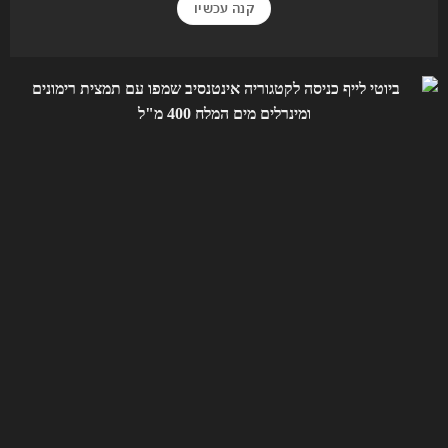
קנה עכשיו