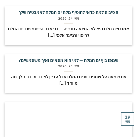
5 סיבות למה כדאי להוסיף מלח ים המלח לאמבטיה שלך
מאי 24, 2026
מבטיית מלח היא לא המצאה חדשה — בני אדם השתמשו בים המלח
לריפוי ורגיעה אלפי [...]
שמפו בוץ ים המלח — למי הוא מתאים ואיך משתמשים?
מאי 24, 2026
אם שמעת על שמפו בוץ ים המלח אבל עדיין לא בדיוק ברור לך מה
מיוחד [...]
י