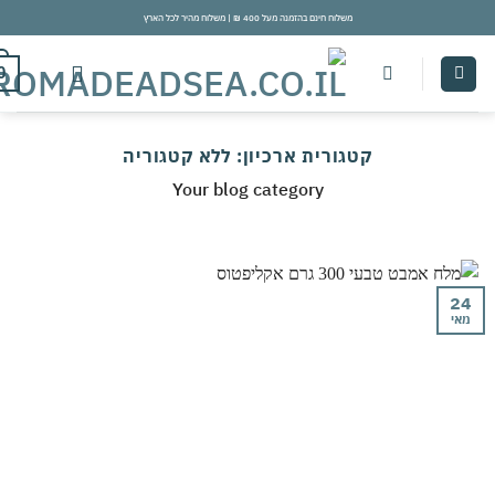
משלוח חינם בהזמנה מעל 400 ₪ | משלוח מהיר לכל הארץ
con
0
קטגורית ארכיון:
ללא קטגוריה
Your blog category
י