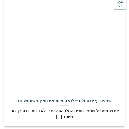
י
שמפו בוץ ים המלח — למי הוא מתאים ואיך משתמשים?
אם שמעת על שמפו בוץ ים המלח אבל עדיין לא בדיוק ברור לך מה
מיוחד [...]